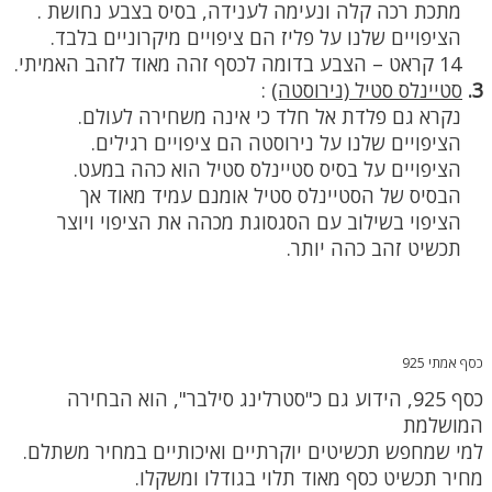
מתכת רכה קלה ונעימה לענידה, בסיס בצבע נחושת .
הציפויים שלנו על פליז הם ציפויים מיקרוניים בלבד.
14 קראט – הצבע בדומה לכסף זהה מאוד לזהב האמיתי.
3.
סטיינלס סטיל (נירוסטה)
:
נקרא גם פלדת אל חלד כי אינה משחירה לעולם.
הציפויים שלנו על נירוסטה הם ציפויים רגילים.
הציפויים על בסיס סטיינלס סטיל הוא כהה במעט.
הבסיס של הסטיינלס סטיל אומנם עמיד מאוד אך
הציפוי בשילוב עם הסגסוגת מכהה את הציפוי ויוצר
תכשיט זהב כהה יותר.
כסף אמתי 925
כסף 925, הידוע גם כ"סטרלינג סילבר", הוא הבחירה
המושלמת
למי שמחפש תכשיטים יוקרתיים ואיכותיים במחיר משתלם.
מחיר תכשיט כסף מאוד תלוי בגודלו ומשקלו.