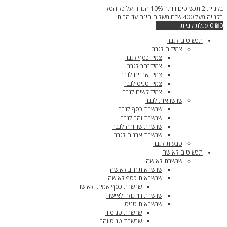
דילוג
בקניית 2 תכשיטים ויותר 10% הנחה על כל הסל
לתוכן
בקנייה מעל 400 ש"ח משלוח חינם עד הבית
0
₪
0
עגלת קניות
תכשיטים לגבר
צמידים לגבר
צמיד כסף לגבר
צמיד זהב לגבר
צמיד אבנים לגבר
צמיד טניס לגבר
צמיד קשיח לגבר
שרשראות לגבר
שרשרת כסף לגבר
שרשרת זהב לגבר
שרשרת שחורה לגבר
שרשרת אבנים לגבר
טבעות לגבר
תכשיטים לאישה
שרשרת לאישה
שרשראות זהב לאישה
שרשראות כסף לאישה
שרשרת כסף אמיתי לאישה
שרשרת רוז גולד לאישה
שרשראות טניס
שרשרת טניס וי
שרשרת טניס זהב