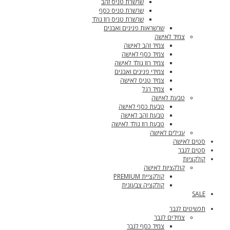
שרשרת טניס זהב
שרשרת טניס כסף
שרשרת טניס רוז גולד
שרשראות פנינים ואבנים
צמיד לאישה
צמיד זהב לאישה
צמיד כסף לאישה
צמיד רוז גולד לאישה
צמידי פנינים ואבנים
צמיד טניס לאישה
צמיד רגל
טבעת לאישה
טבעת כסף לאישה
טבעת זהב לאישה
טבעת רוז גולד לאישה
עגילים לאישה
סטים לאישה
סטים לגבר
קולקציות
קולקציות לאישה
קולקציית PREMIUM
קולקציה צבעונית
SALE
תכשיטים לגבר
צמידים לגבר
צמיד כסף לגבר