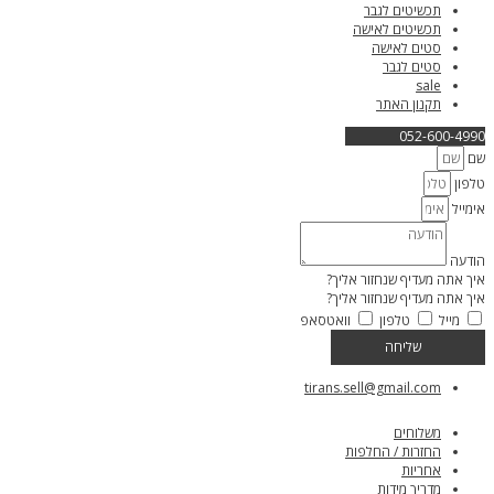
תכשיטים לגבר
תכשיטים לאישה
סטים לאישה
סטים לגבר
sale
תקנון האתר
052-600-4990
שם
טלפון
אימייל
הודעה
איך אתה מעדיף שנחזור אליך?
איך אתה מעדיף שנחזור אליך?
מייל
טלפון
וואטסאפ
שליחה
tirans.sell@gmail.com
משלוחים
החזרות / החלפות
אחריות
מדריך מידות