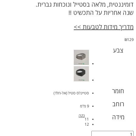
דומיננטית, מלאה בסטייל ונוכחות גברית.
שנה אחריות על התכשיט !!
מדריך מידות לטבעות >>
₪
129
צבע
חומר
סטיינלס סטיל (אל-חלד)
רוחב
9 מ"מ
מידה
נקה
11
12
כמות