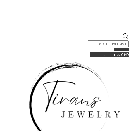
Products
search
0
₪
0
עגלת קניות