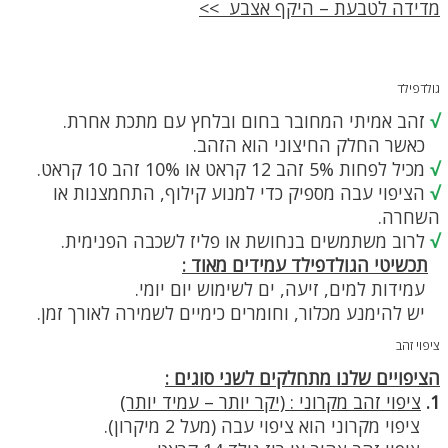
מדידה לטבעת – היקף אצבע >>
גולדפילד
√
זהב אמיתי המחובר בחום ובלחץ עם מתכת אחרת.
כאשר החלק החיצוני הוא הזהב.
√
מכיל לפחות 5% זהב 12 קראט או 10% זהב 10 קראט.
√
הציפוי עבה מספיק כדי למנוע קילוף, התחמצנות או
השחרה.
√
לרוב משתמשים בנחושת או פליז לשכבה הפנימית.
תכשיטי הגולדפילד עמידים מאוד :
עמידות למים, זיעה, ים לשימוש יום יומי.
יש להימנע מכלור, וחומרים כימיים לשמירה לאורך זמן.
ציפוי זהב
הציפויים שלנו מתחלקים לשני סוגים :
1.
ציפוי זהב מקרוני : (יקר יותר – עמיד יותר)
ציפוי מקרוני הוא ציפוי עבה (מעל 2 מיקרון).