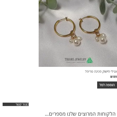
עגילי חישוק פנינה טריפל
₪
189
הוספה לסל
צור קשר
הלקוחות המרוצים שלנו מספרים...