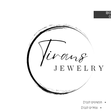
₪
0
0
תכשיטים לגבר
צמידים לגבר