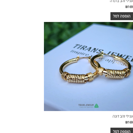
עגילי זהב ברנדה
₪
169
הוספה לסל
עגילי זהב דונה
₪
169
הוספה לסל