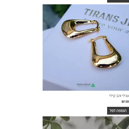
עגילי זהב קיילי
₪
169
הוספה לסל