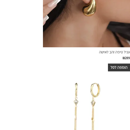
עגיל טיפה זהב לאישה
₪
289
הוספה לסל