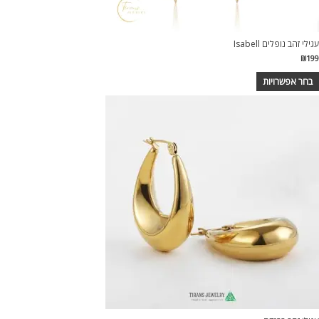
עגילי זהב נופלים Isabell
₪
199
בחר אפשרויות