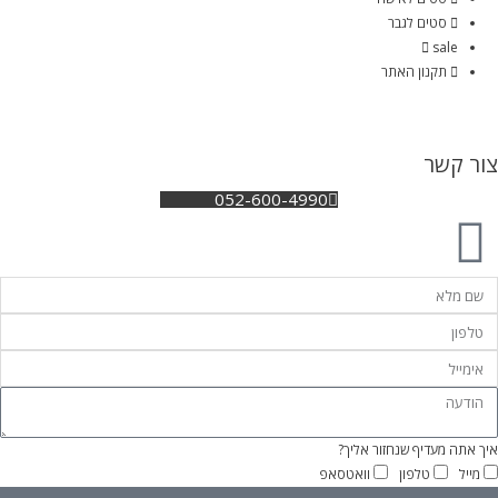
סטים לגבר
sale
תקנון האתר
צור קשר
052-600-4990
איך אתה מעדיף שנחזור אליך?
מייל
טלפון
וואטסאפ