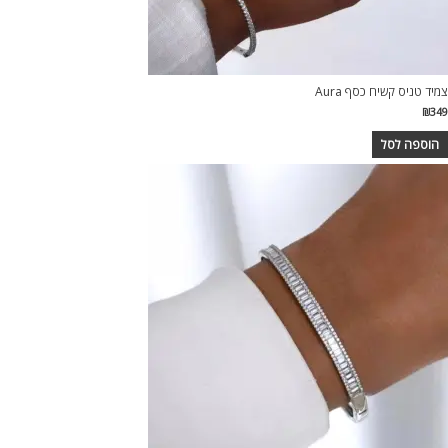
צמיד טניס קשיח כסף Aura
₪
349
הוספה לסל