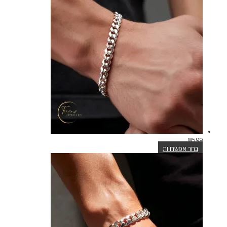
יש
מספר
סוגים.
ניתן
לבחור
את
האפשרויות
בעמוד
המוצר
₪
599
בחר אפשרויות
למוצר
זה
יש
מספר
סוגים.
ניתן
לבחור
את
האפשרויות