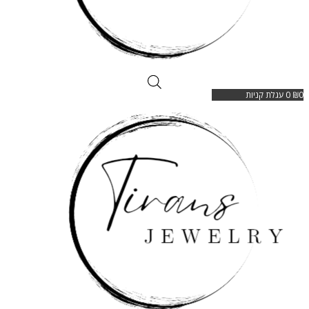
0
₪
0
עגלת קניות