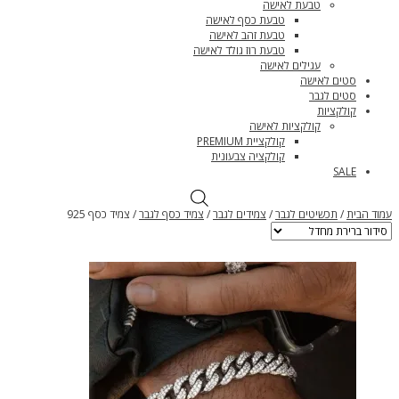
טבעת לאישה
טבעת כסף לאישה
טבעת זהב לאישה
טבעת רוז גולד לאישה
עגילים לאישה
סטים לאישה
סטים לגבר
קולקציות
קולקציות לאישה
קולקציית PREMIUM
קולקציה צבעונית
SALE
עמוד הבית
/
תכשיטים לגבר
/
צמידים לגבר
/
צמיד כסף לגבר
/ צמיד כסף 925