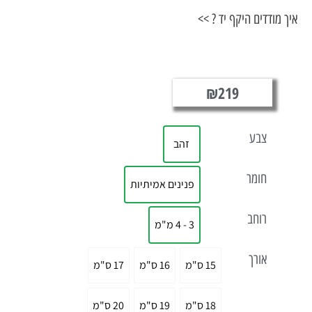
ודדים היקף יד ? >>
₪
219
צבע
זהב
חומר
פנינים אמיתיות
רוחב
3 - 4 מ"מ
אורך
15 ס"מ
16 ס"מ
17 ס"מ
18 ס"מ
19 ס"מ
20 ס"מ