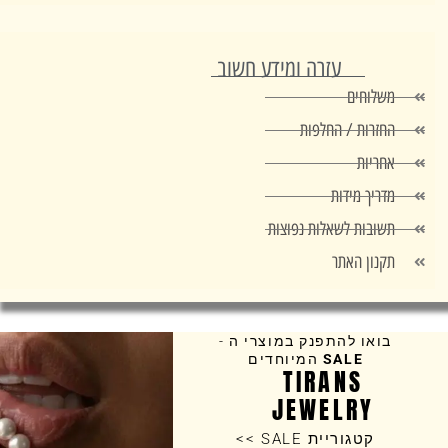
עזרה ומידע חשוב
משלוחים
החזרות / החלפות
אחריות
מדריך מידות
תשובות לשאלות נפוצות
תקנון האתר
בואו להתפנק במוצרי ה -
SALE
המיוחדים
TIRANS
JEWELRY
קטגוריית SALE >>