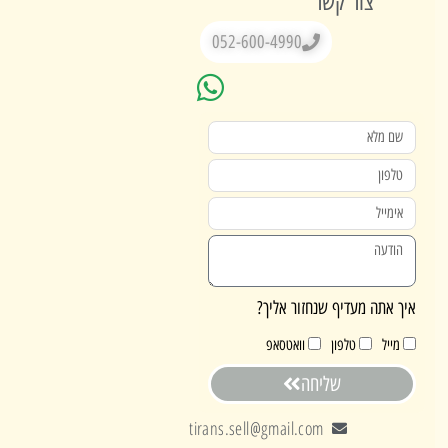
צור קשר
052-600-4990
אתה מעדיף שנחזור אליך?
ייל
טלפון
וואטסאפ
שליחה
tirans.sell@gmail.com