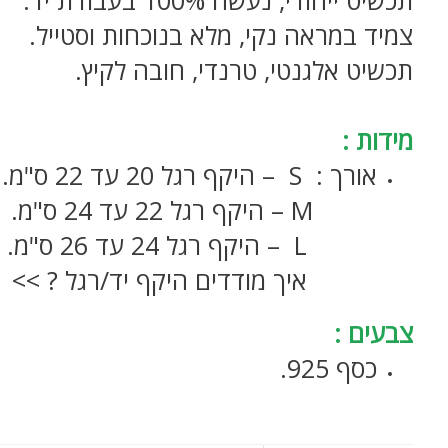
צמיד במראה נקי, מלא בנוכחות וסטייל.
תכשיט אלגנטי, טרנדי, חובה לקיץ.
צמיד לרגל, צמיד רגל זהב
מידות :
אורך : S – היקף רגל 20 עד 22 ס"מ.
……….
M – היקף רגל 22 עד 24 ס"מ.
L – היקף רגל 24 עד 26 ס"מ.
איך מודדים היקף יד/רגל ? >>
צבעים :
כסף 925.