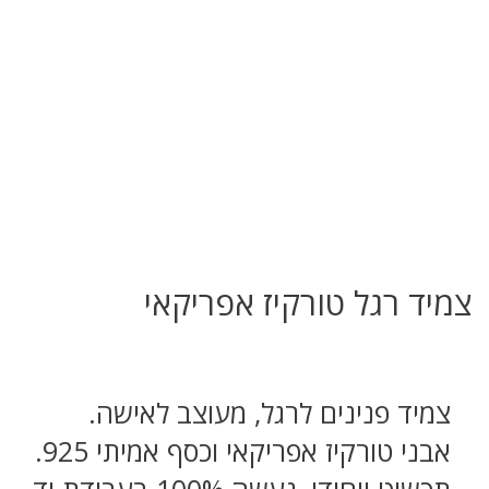
צמיד רגל טורקיז אפריקאי
צמיד פנינים לרגל, מעוצב לאישה.
אבני טורקיז אפריקאי וכסף אמיתי 925.
תכשיט ייחודי, נעשה 100% בעבודת יד.