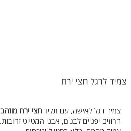
צמיד לרגל חצי ירח
צמיד רגל לאישה, עם תליון
חצי ירח מוזהב.
חרוזים יפניים לבנים, אבני המטייט זהובות.
צמיד מהמם, מלא בסטייל ונוכחות.