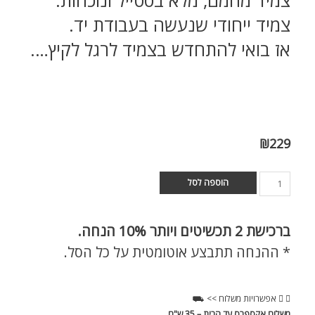
צמיד ייחודי שנעשה בעבודת יד.
אז בואי להתחדש בצמיד לרגל לקיץ….
₪
229
הוספה לסל
ברכישת
2 תכשיטים ויותר 10% הנחה.
* ההנחה תתבצע אוטומטית על כל הסל.
אפשרויות משלוח >> ⛟
משלוח אקספרס עד הבית
– 35 ש"ח .