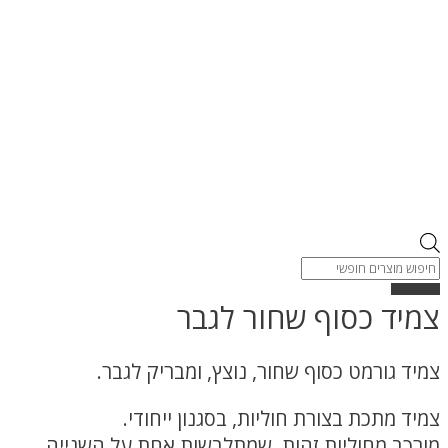
Products
search
צמיד כסוף שחור לגבר
צמיד גורמט כסוף שחור, נוצץ, ומבריק לגבר.
צמיד מתכת בצורת חוליות, בסגנון ייחודי.
מורכב מחוליות זהות, שמתלבשות אחת על השנייה.