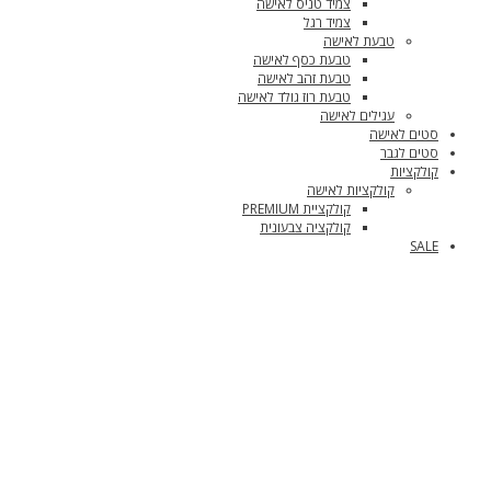
צמיד טניס לאישה
צמיד רגל
טבעת לאישה
טבעת כסף לאישה
טבעת זהב לאישה
טבעת רוז גולד לאישה
עגילים לאישה
סטים לאישה
סטים לגבר
קולקציות
קולקציות לאישה
קולקציית PREMIUM
קולקציה צבעונית
SALE