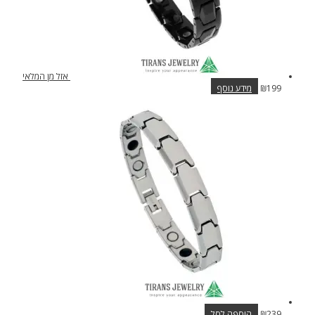
אזל מן המלאי
199
₪
מידע נוסף
239
₪
הוספה לסל