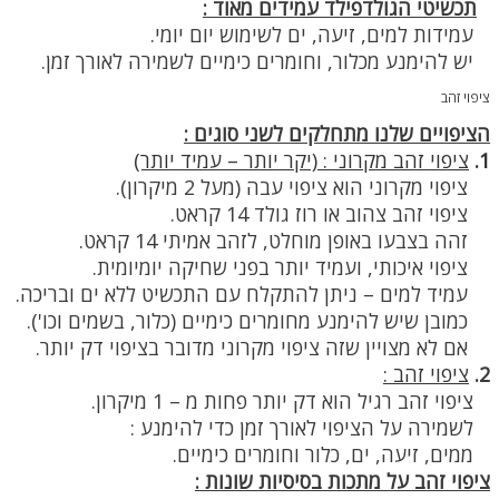
תכשיטי הגולדפילד עמידים מאוד :
עמידות למים, זיעה, ים לשימוש יום יומי.
יש להימנע מכלור, וחומרים כימיים לשמירה לאורך זמן.
ציפוי זהב
הציפויים שלנו מתחלקים לשני סוגים :
1.
ציפוי זהב מקרוני : (יקר יותר – עמיד יותר)
ציפוי מקרוני הוא ציפוי עבה (מעל 2 מיקרון).
ציפוי זהב צהוב או רוז גולד 14 קראט.
זהה בצבעו באופן מוחלט, לזהב אמיתי 14 קראט.
ציפוי איכותי, ועמיד יותר בפני שחיקה יומיומית.
עמיד למים – ניתן להתקלח עם התכשיט ללא ים ובריכה.
כמובן שיש להימנע מחומרים כימיים (כלור, בשמים וכו').
אם לא מצויין שזה ציפוי מקרוני מדובר בציפוי דק יותר.
2.
ציפוי זהב :
ציפוי זהב רגיל הוא דק יותר פחות מ – 1 מיקרון.
לשמירה על הציפוי לאורך זמן כדי להימנע :
ממים, זיעה, ים, כלור וחומרים כימיים.
ציפוי זהב על מתכות בסיסיות שונות :