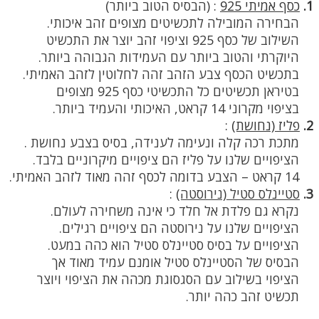
1.
כסף אמיתי 925
:
(הבסיס הטוב ביותר)
הבחירה המובילה לתכשיטים מצופים זהב איכותי.
השילוב של כסף 925 וציפוי זהב יוצר את התכשיט
היוקרתי והטוב ביותר עם העמידות הגבוהה ביותר.
בתכשיט הכסף צבע הזהב זהה לחלוטין לזהב האמיתי.
בטיראן תכשיטים כל התכשיטי כסף 925 מצופים
בציפוי מקרוני 14 קראט, האיכותי והעמיד ביותר.
2.
פליז (נחושת)
:
מתכת רכה קלה ונעימה לענידה, בסיס בצבע נחושת .
הציפויים שלנו על פליז הם ציפויים מיקרוניים בלבד.
14 קראט – הצבע בדומה לכסף זהה מאוד לזהב האמיתי.
3.
סטיינלס סטיל (נירוסטה)
:
נקרא גם פלדת אל חלד כי אינה משחירה לעולם.
הציפויים שלנו על נירוסטה הם ציפויים רגילים.
הציפויים על בסיס סטיינלס סטיל הוא כהה במעט.
הבסיס של הסטיינלס סטיל אומנם עמיד מאוד אך
הציפוי בשילוב עם הסגסוגת מכהה את הציפוי ויוצר
תכשיט זהב כהה יותר.