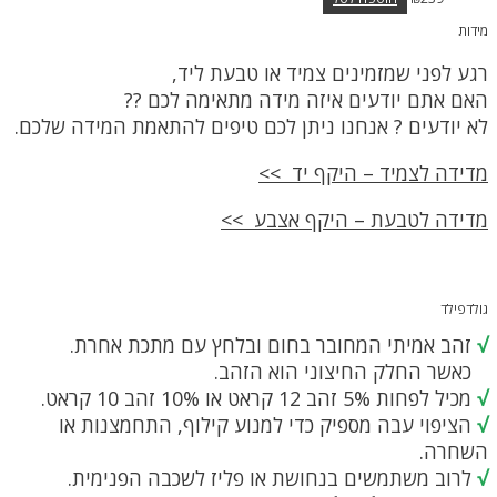
מידות
רגע לפני שמזמינים צמיד או טבעת ליד,
האם אתם יודעים איזה מידה מתאימה לכם ??
לא יודעים ? אנחנו ניתן לכם טיפים להתאמת המידה שלכם.
מדידה לצמיד – היקף יד >>
מדידה לטבעת – היקף אצבע >>
גולדפילד
√
זהב אמיתי המחובר בחום ובלחץ עם מתכת אחרת.
כאשר החלק החיצוני הוא הזהב.
√
מכיל לפחות 5% זהב 12 קראט או 10% זהב 10 קראט.
√
הציפוי עבה מספיק כדי למנוע קילוף, התחמצנות או
השחרה.
√
לרוב משתמשים בנחושת או פליז לשכבה הפנימית.