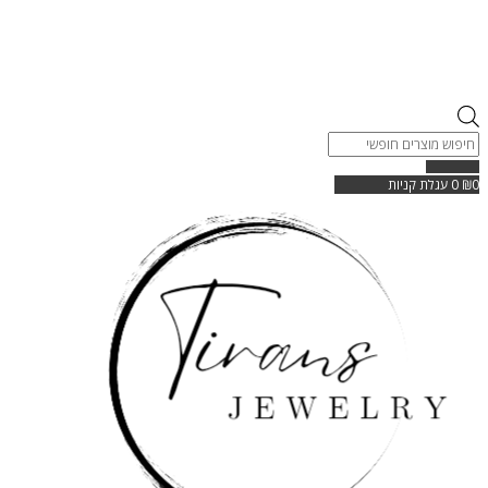
Products
search
0
₪
0
עגלת קניות