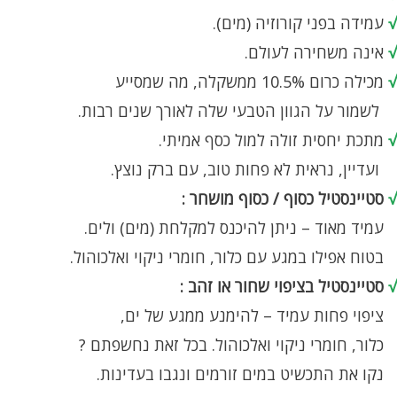
√
עמידה בפני קורוזיה (מים).
√
אינה משחירה לעולם.
√
מכילה כרום 10.5% ממשקלה, מה שמסייע
לשמור על הגוון הטבעי שלה לאורך שנים רבות.
√
מתכת יחסית זולה למול כסף אמיתי.
ועדיין, נראית לא פחות טוב, עם ברק נוצץ.
√
סטיינסטיל כסוף / כסוף מושחר :
עמיד מאוד – ניתן להיכנס למקלחת (מים) ולים.
בטוח אפילו במגע עם כלור, חומרי ניקוי ואלכוהול.
√
סטיינסטיל בציפוי שחור או זהב :
ציפוי פחות עמיד – להימנע ממגע של ים,
כלור, חומרי ניקוי ואלכוהול. בכל זאת נחשפתם ?
נקו את התכשיט במים זורמים ונגבו בעדינות.