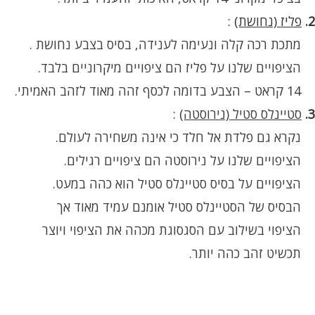
2.
פליז (נחושת)
:
מתכת רכה קלה ונעימה לענידה, בסיס בצבע נחושת .
הציפויים שלנו על פליז הם ציפויים מיקרוניים בלבד.
14 קראט – הצבע בדומה לכסף זהה מאוד לזהב האמיתי.
3.
סטיינלס סטיל (נירוסטה)
:
נקרא גם פלדת אל חלד כי אינה משחירה לעולם.
הציפויים שלנו על נירוסטה הם ציפויים רגילים.
הציפויים על בסיס סטיינלס סטיל הוא כהה במעט.
הבסיס של הסטיינלס סטיל אומנם עמיד מאוד אך
הציפוי בשילוב עם הסגסוגת מכהה את הציפוי ויוצר
תכשיט זהב כהה יותר.