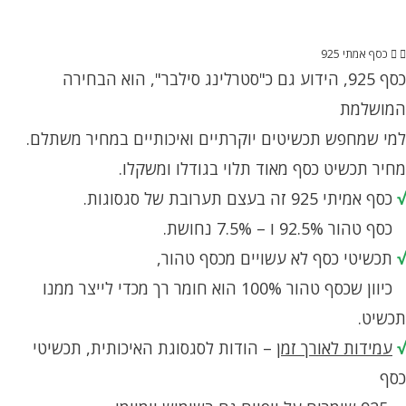
כסף אמתי 925
כסף 925, הידוע גם כ"סטרלינג סילבר", הוא הבחירה
המושלמת
למי שמחפש תכשיטים יוקרתיים ואיכותיים במחיר משתלם.
מחיר תכשיט כסף מאוד תלוי בגודלו ומשקלו.
√
כסף אמיתי 925 זה בעצם תערובת של סגסוגות.
כסף טהור 92.5% ו – 7.5% נחושת.
√
תכשיטי כסף לא עשויים מכסף טהור,
כיוון שכסף טהור 100% הוא חומר רך מכדי לייצר ממנו
תכשיט.
√
עמידות לאורך זמן
– הודות לסגסוגת האיכותית, תכשיטי
כסף