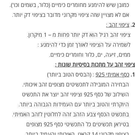
כמובן שיש להימנע מחומרים כימיים (כלור, בשמים וכו').
אם לא מצויין שזה ציפוי מקרוני מדובר בציפוי דק יותר.
2.
ציפוי זהב :
ציפוי זהב רגיל הוא דק יותר פחות מ – 1 מיקרון.
לשמירה על הציפוי לאורך זמן כדי להימנע :
ממים, זיעה, ים, כלור וחומרים כימיים.
ציפוי זהב על מתכות בסיסיות שונות :
1.
כסף אמיתי 925
:
(הבסיס הטוב ביותר)
הבחירה המובילה לתכשיטים מצופים זהב איכותי.
השילוב של כסף 925 וציפוי זהב יוצר את התכשיט
היוקרתי והטוב ביותר עם העמידות הגבוהה ביותר.
בתכשיט הכסף צבע הזהב זהה לחלוטין לזהב האמיתי.
בטיראן תכשיטים כל התכשיטי כסף 925 מצופים
בציפוי מקרוני 14 קראט, האיכותי והעמיד ביותר.