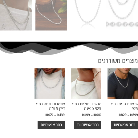
מוצרים משודרגים
שרשרת טניס כסף
שרשרת חוליות כסף
שרשרת גורמט כסף
925
925 ספיגה
דילן 5 מ"מ
טווח
טווח
טווח
₪
479
–
₪
439
₪
499
–
₪
469
₪
829
–
₪
399
מחירים:
מחירים:
מחירים:
למוצר
למוצר
למוצר
בחר אפשרויות
בחר אפשרויות
בחר אפשרויות
עד
עד
עד
זה
זה
זה
יש
יש
יש