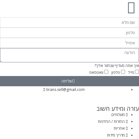
איך אתה מעדיף שנחזור אליך?
מייל
טלפון
וואטסאפ
שליחה
tirans.sell@gmail.com
עזרה ומידע חשוב
משלוחים
החזרות / החלפות
אחריות
מדריך מידות