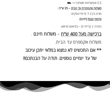
אפשרויות משלוח >> ⛟
משלוח אקספרס עד הבית
– 35 ש"ח .
מגיע בין 2 ל- 6 ימי עסקים.
איסוף עצמי
(חינם)
נתניה | קריית ים – בתיאום מראש.
ברכישה מעל 400 ש"ח
–
משלוח חינם
.
משלוח אקספרס עד הבית.
** אם התכשיט לא נמצא במלאי יתכן עיכוב
של עד יומיים נוספים. תודה על הבנתכם!!