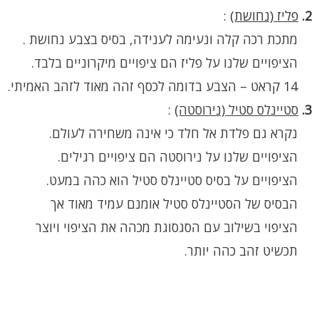
2.
פליז (נחושת)
:
מתכת רכה קלה ונעימה לענידה, בסיס בצבע נחושת .
הציפויים שלנו על פליז הם ציפויים מיקרוניים בלבד.
14 קראט – הצבע בדומה לכסף זהה מאוד לזהב האמיתי.
3.
סטיינלס סטיל (נירוסטה)
:
נקרא גם פלדת אל חלד כי אינה משחירה לעולם.
הציפויים שלנו על נירוסטה הם ציפויים רגילים.
הציפויים על בסיס סטיינלס סטיל הוא כהה במעט.
הבסיס של הסטיינלס סטיל אומנם עמיד מאוד אך
הציפוי בשילוב עם הסגסוגת מכהה את הציפוי ויוצר
תכשיט זהב כהה יותר.