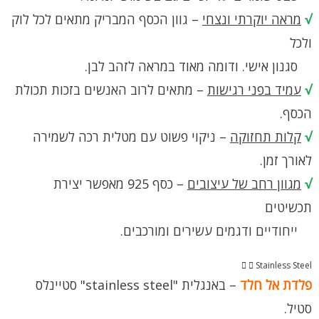
√
מראה יוקרתי ונצחי
– גוון הכסף המבריק מתאים לכל לוק
ולכל
סגנון אישי. ודומה מאוד במראה לזהב לבן.
√
עמיד בפני רגישות
– מתאים לרוב האנשים בזכות תכולת
הכסף.
√
קלות תחזוקה
– ניקוי פשוט עם מטלית רכה לשמירה
לאורך זמן.
√
מגוון רחב של עיצובים
– כסף 925 מאפשר יצירת
תכשיטים
ייחודיים ודגמים עשירים ומורכבים.
Stainless Steel
פלדת אל חלד
– באנגלית "stainless steel" סטיינלס
סטיל.