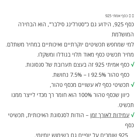
כסף אמתי 925
כסף 925, הידוע גם כ"סטרלינג סילבר", הוא הבחירה
המושלמת
למי שמחפש תכשיטים יוקרתיים ואיכותיים במחיר משתלם.
מחיר תכשיט כסף מאוד תלוי בגודלו ומשקלו.
√
כסף אמיתי 925 זה בעצם תערובת של סגסוגות.
כסף טהור 92.5% ו – 7.5% נחושת.
√
תכשיטי כסף לא עשויים מכסף טהור,
כיוון שכסף טהור 100% הוא חומר רך מכדי לייצר ממנו
תכשיט.
√
עמידות לאורך זמן
– הודות לסגסוגת האיכותית, תכשיטי
כסף
925 שומרים על יופיים גם בשימוש יומיומי.