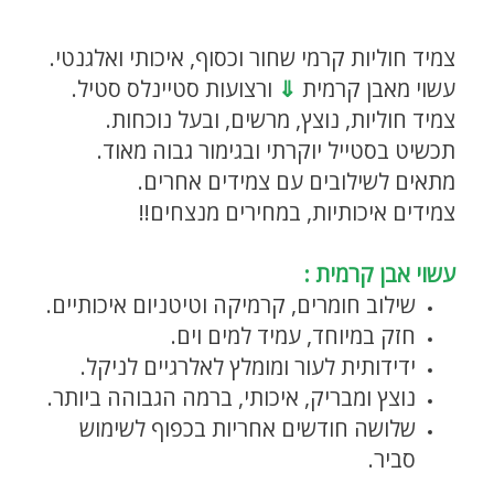
צמיד חוליות קרמי שחור וכסוף, איכותי ואלגנטי.
עשוי מאבן קרמית
⇓
ורצועות סטיינלס סטיל.
צמיד חוליות, נוצץ, מרשים, ובעל נוכחות.
תכשיט בסטייל יוקרתי ובגימור גבוה מאוד.
מתאים לשילובים עם צמידים אחרים.
צמידים איכותיות, במחירים מנצחים!!
צמיד גורמט במגוון צבעים.
עשוי אבן קרמית :
שילוב חומרים, קרמיקה וטיטניום איכותיים.
חזק במיוחד, עמיד למים וים.
ידידותית לעור ומומלץ לאלרגיים לניקל.
נוצץ ומבריק, איכותי, ברמה הגבוהה ביותר.
שלושה חודשים אחריות בכפוף לשימוש
סביר.