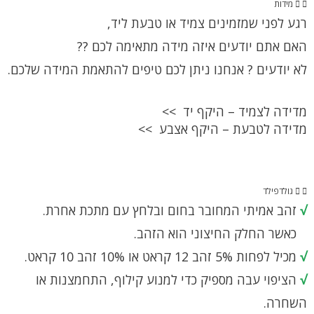
מידות
רגע לפני שמזמינים צמיד או טבעת ליד,
האם אתם יודעים איזה מידה מתאימה לכם ??
לא יודעים ? אנחנו ניתן לכם טיפים להתאמת המידה שלכם.
מדידה לצמיד – היקף יד >>
מדידה לטבעת – היקף אצבע >>
גולדפילד
√
זהב אמיתי המחובר בחום ובלחץ עם מתכת אחרת.
כאשר החלק החיצוני הוא הזהב.
√
מכיל לפחות 5% זהב 12 קראט או 10% זהב 10 קראט.
√
הציפוי עבה מספיק כדי למנוע קילוף, התחמצנות או
השחרה.