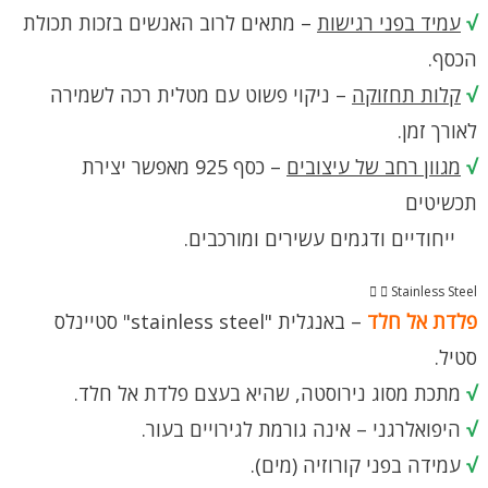
√
עמיד בפני רגישות
– מתאים לרוב האנשים בזכות תכולת
הכסף.
√
קלות תחזוקה
– ניקוי פשוט עם מטלית רכה לשמירה
לאורך זמן.
√
מגוון רחב של עיצובים
– כסף 925 מאפשר יצירת
תכשיטים
ייחודיים ודגמים עשירים ומורכבים.
Stainless Steel
פלדת אל חלד
– באנגלית "stainless steel" סטיינלס
סטיל.
√
מתכת מסוג נירוסטה, שהיא בעצם פלדת אל חלד.
√
היפואלרגני – אינה גורמת לגירויים בעור.
√
עמידה בפני קורוזיה (מים).