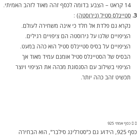
14 קראט – הצבע בדומה לכסף זהה מאוד לזהב האמיתי.
3.
סטיינלס סטיל (נירוסטה)
:
נקרא גם פלדת אל חלד כי אינה משחירה לעולם.
הציפויים שלנו על נירוסטה הם ציפויים רגילים.
הציפויים על בסיס סטיינלס סטיל הוא כהה במעט.
הבסיס של הסטיינלס סטיל אומנם עמיד מאוד אך
הציפוי בשילוב עם הסגסוגת מכהה את הציפוי ויוצר
תכשיט זהב כהה יותר.
כסף אמתי 925
כסף 925, הידוע גם כ"סטרלינג סילבר", הוא הבחירה