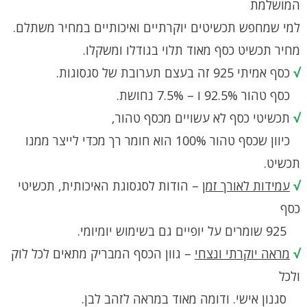
המושלמת
למי שמחפש תכשיטים יוקרתיים ואיכותיים במחיר משתלם.
מחיר תכשיט כסף מאוד תלוי בגודלו ומשקלו.
√
כסף אמיתי 925 זה בעצם תערובת של סגסוגות.
כסף טהור 92.5% ו – 7.5% נחושת.
√
תכשיטי כסף לא עשויים מכסף טהור,
כיוון שכסף טהור 100% הוא חומר רך מכדי לייצר ממנו
תכשיט.
√
עמידות לאורך זמן
– הודות לסגסוגת האיכותית, תכשיטי
כסף
925 שומרים על יופיים גם בשימוש יומיומי.
√
מראה יוקרתי ונצחי
– גוון הכסף המבריק מתאים לכל לוק
ולכל
סגנון אישי. ודומה מאוד במראה לזהב לבן.