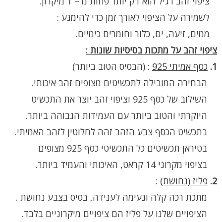
ציפוי זהב רגיל הוא דק יותר פחות מ – 1 מיקרון.
לשמירה על הציפוי לאורך זמן כדי להימנע :
ממים, זיעה, ים, כלור וחומרים כימיים.
ציפוי זהב על מתכות בסיסיות שונות :
1.
כסף אמיתי 925
:
(הבסיס הטוב ביותר)
הבחירה המובילה לתכשיטים מצופים זהב איכותי.
השילוב של כסף 925 וציפוי זהב יוצר את התכשיט
היוקרתי והטוב ביותר עם העמידות הגבוהה ביותר.
בתכשיט הכסף צבע הזהב זהה לחלוטין לזהב האמיתי.
בטיראן תכשיטים כל התכשיטי כסף 925 מצופים
בציפוי מקרוני 14 קראט, האיכותי והעמיד ביותר.
2.
פליז (נחושת)
:
מתכת רכה קלה ונעימה לענידה, בסיס בצבע נחושת .
הציפויים שלנו על פליז הם ציפויים מיקרוניים בלבד.