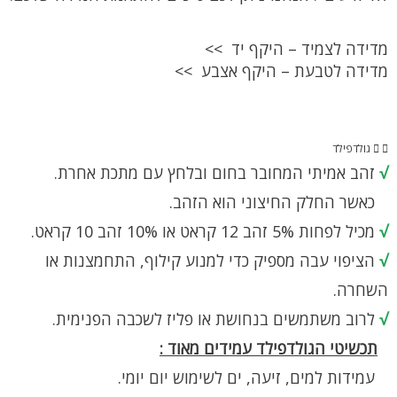
מדידה לצמיד – היקף יד >>
מדידה לטבעת – היקף אצבע >>
גולדפילד
√
זהב אמיתי המחובר בחום ובלחץ עם מתכת אחרת.
כאשר החלק החיצוני הוא הזהב.
√
מכיל לפחות 5% זהב 12 קראט או 10% זהב 10 קראט.
√
הציפוי עבה מספיק כדי למנוע קילוף, התחמצנות או
השחרה.
√
לרוב משתמשים בנחושת או פליז לשכבה הפנימית.
תכשיטי הגולדפילד עמידים מאוד :
עמידות למים, זיעה, ים לשימוש יום יומי.