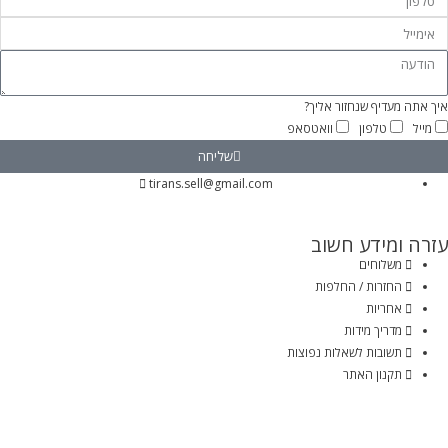
איך אתה מעדיף שנחזור אליך?
מייל
טלפון
וואטסאפ
שליחה
tirans.sell@gmail.com
עזרה ומידע חשוב
משלוחים
החזרות / החלפות
אחריות
מדריך מידות
תשובות לשאלות נפוצות
תקנון האתר