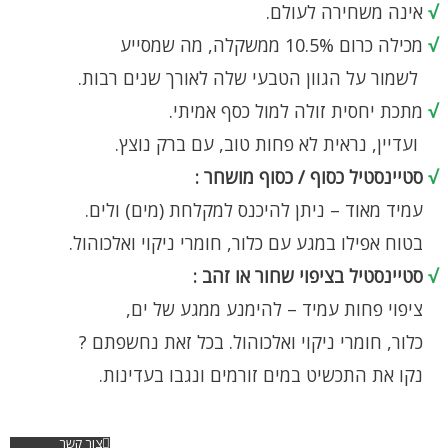
√
אינה משחירה לעולם.
√
מכילה כרום 10.5% ממשקלה, מה שמסייע
לשמור על הגוון הטבעי שלה לאורך שנים רבות.
√
מתכת יחסית זולה למול כסף אמיתי.
ועדיין, נראית לא פחות טוב, עם ברק נוצץ.
√
סטיינסטיל כסוף / כסוף מושחר :
עמיד מאוד – ניתן להיכנס למקלחת (מים) ולים.
בטוח אפילו במגע עם כלור, חומרי ניקוי ואלכוהול.
√
סטיינסטיל בציפוי שחור או זהב :
ציפוי פחות עמיד – להימנע ממגע של ים,
כלור, חומרי ניקוי ואלכוהול. בכל זאת נחשפתם ?
נקו את התכשיט במים זורמים ונגבו בעדינות.
צור קשר