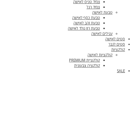
צמיד טניס לאישה
צמיד רגל
טבעת לאישה
טבעת כסף לאישה
טבעת זהב לאישה
טבעת רוז גולד לאישה
עגילים לאישה
סטים לאישה
סטים לגבר
קולקציות
קולקציות לאישה
קולקציית PREMIUM
קולקציה צבעונית
SALE