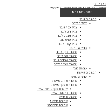
דילוג לתוכן
בקניית 2 תכשיטים ויותר 10% הנחה על כל הסל
0
₪
0
עגלת קניות
תכשיטים לגבר
צמידים לגבר
צמיד כסף לגבר
צמיד זהב לגבר
צמיד אבנים לגבר
צמיד טניס לגבר
צמיד קשיח לגבר
שרשראות לגבר
שרשרת כסף לגבר
שרשרת זהב לגבר
שרשרת שחורה לגבר
שרשרת אבנים לגבר
טבעות לגבר
תכשיטים לאישה
שרשרת לאישה
שרשראות זהב לאישה
שרשראות כסף לאישה
שרשרת כסף אמיתי לאישה
שרשרת רוז גולד לאישה
שרשראות טניס
שרשרת טניס וי
שרשרת טניס זהב