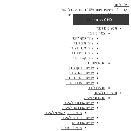
דילוג לתוכן
בקניית 2 תכשיטים ויותר 10% הנחה על כל הסל
בקנייה מעל 400 ש"ח משלוח חינם עד הבית
0
₪
0
עגלת קניות
תכשיטים לגבר
צמידים לגבר
צמיד כסף לגבר
צמיד זהב לגבר
צמיד אבנים לגבר
צמיד טניס לגבר
צמיד קשיח לגבר
שרשראות לגבר
שרשרת כסף לגבר
שרשרת זהב לגבר
שרשרת שחורה לגבר
שרשרת אבנים לגבר
טבעות לגבר
תכשיטים לאישה
שרשרת לאישה
שרשראות זהב לאישה
שרשראות כסף לאישה
שרשרת כסף אמיתי לאישה
שרשרת רוז גולד לאישה
שרשראות טניס
שרשרת טניס וי