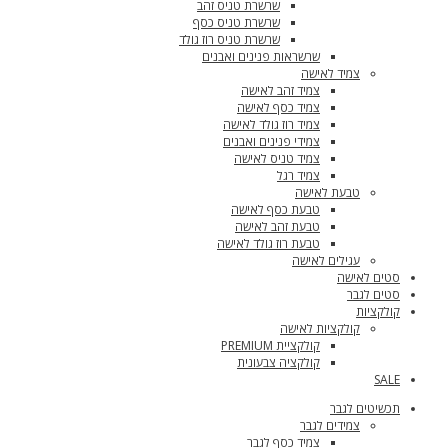
שרשרת טניס זהב
שרשרת טניס כסף
שרשרת טניס רוז גולד
שרשראות פנינים ואבנים
צמיד לאישה
צמיד זהב לאישה
צמיד כסף לאישה
צמיד רוז גולד לאישה
צמידי פנינים ואבנים
צמיד טניס לאישה
צמיד רגל
טבעת לאישה
טבעת כסף לאישה
טבעת זהב לאישה
טבעת רוז גולד לאישה
עגילים לאישה
סטים לאישה
סטים לגבר
קולקציות
קולקציות לאישה
קולקציית PREMIUM
קולקציה צבעונית
SALE
תכשיטים לגבר
צמידים לגבר
צמיד כסף לגבר