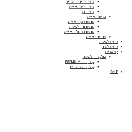
צמידי פנינים ואבנים
צמיד טניס לאישה
צמיד רגל
טבעת לאישה
טבעת כסף לאישה
טבעת זהב לאישה
טבעת רוז גולד לאישה
עגילים לאישה
סטים לאישה
סטים לגבר
קולקציות
קולקציות לאישה
קולקציית PREMIUM
קולקציה צבעונית
SALE