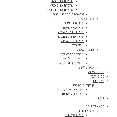
שרשרת טניס זהב
שרשרת טניס כסף
שרשרת טניס רוז גולד
שרשראות פנינים ואבנים
צמיד לאישה
צמיד זהב לאישה
צמיד כסף לאישה
צמיד רוז גולד לאישה
צמידי פנינים ואבנים
צמיד טניס לאישה
צמיד רגל
טבעת לאישה
טבעת כסף לאישה
טבעת זהב לאישה
טבעת רוז גולד לאישה
עגילים לאישה
סטים לאישה
סטים לגבר
קולקציות
קולקציות לאישה
קולקציית PREMIUM
קולקציה צבעונית
SALE
תכשיטים לגבר
צמידים לגבר
צמיד כסף לגבר