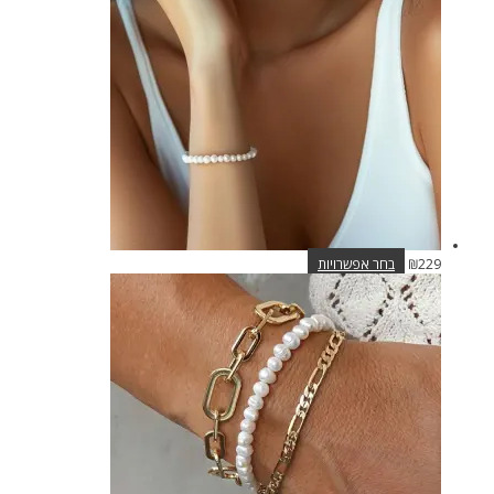
ניתן
לבחור
את
האפשרויות
בעמוד
המוצר
למוצר
229
₪
בחר אפשרויות
זה
יש
מספר
סוגים.
ניתן
לבחור
את
האפשרויות
בעמוד
המוצר