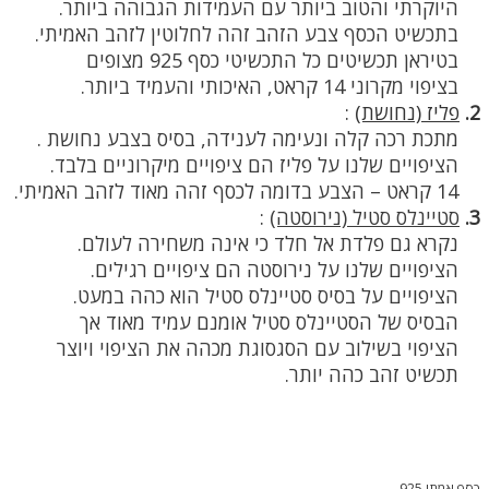
היוקרתי והטוב ביותר עם העמידות הגבוהה ביותר.
בתכשיט הכסף צבע הזהב זהה לחלוטין לזהב האמיתי.
בטיראן תכשיטים כל התכשיטי כסף 925 מצופים
בציפוי מקרוני 14 קראט, האיכותי והעמיד ביותר.
2.
פליז (נחושת)
:
מתכת רכה קלה ונעימה לענידה, בסיס בצבע נחושת .
הציפויים שלנו על פליז הם ציפויים מיקרוניים בלבד.
14 קראט – הצבע בדומה לכסף זהה מאוד לזהב האמיתי.
3.
סטיינלס סטיל (נירוסטה)
:
נקרא גם פלדת אל חלד כי אינה משחירה לעולם.
הציפויים שלנו על נירוסטה הם ציפויים רגילים.
הציפויים על בסיס סטיינלס סטיל הוא כהה במעט.
הבסיס של הסטיינלס סטיל אומנם עמיד מאוד אך
הציפוי בשילוב עם הסגסוגת מכהה את הציפוי ויוצר
תכשיט זהב כהה יותר.
כסף אמתי 925