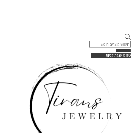
Products
search
0
₪
0
עגלת קניות