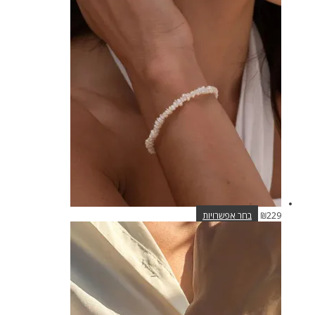
זה
יש
מספר
סוגים.
ניתן
לבחור
את
האפשרויות
בעמוד
המוצר
למוצר
229
₪
בחר אפשרויות
זה
יש
מספר
סוגים.
ניתן
לבחור
את
האפשרויות