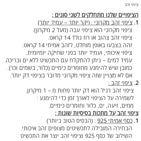
ציפוי זהב
הציפויים שלנו מתחלקים לשני סוגים :
1.
ציפוי זהב מקרוני : (יקר יותר – עמיד יותר)
ציפוי מקרוני הוא ציפוי עבה (מעל 2 מיקרון).
ציפוי זהב צהוב או רוז גולד 14 קראט.
זהה בצבעו באופן מוחלט, לזהב אמיתי 14 קראט.
ציפוי איכותי, ועמיד יותר בפני שחיקה יומיומית.
עמיד למים – ניתן להתקלח עם התכשיט ללא ים ובריכה.
כמובן שיש להימנע מחומרים כימיים (כלור, בשמים וכו').
אם לא מצויין שזה ציפוי מקרוני מדובר בציפוי דק יותר.
2.
ציפוי זהב :
ציפוי זהב רגיל הוא דק יותר פחות מ – 1 מיקרון.
לשמירה על הציפוי לאורך זמן כדי להימנע :
ממים, זיעה, ים, כלור וחומרים כימיים.
ציפוי זהב על מתכות בסיסיות שונות :
1.
כסף אמיתי 925
:
(הבסיס הטוב ביותר)
הבחירה המובילה לתכשיטים מצופים זהב איכותי.
השילוב של כסף 925 וציפוי זהב יוצר את התכשיט