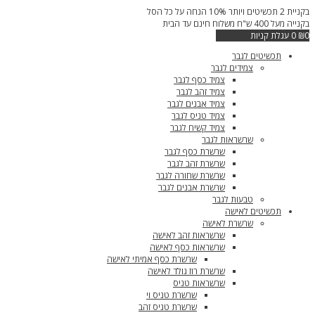
דילוג
בקניית 2 תכשיטים ויותר 10% הנחה על כל הסל
לתוכן
בקנייה מעל 400 ש"ח משלוח חינם עד הבית
0
₪
0
עגלת קניות
תכשיטים לגבר
צמידים לגבר
צמיד כסף לגבר
צמיד זהב לגבר
צמיד אבנים לגבר
צמיד טניס לגבר
צמיד קשיח לגבר
שרשראות לגבר
שרשרת כסף לגבר
שרשרת זהב לגבר
שרשרת שחורה לגבר
שרשרת אבנים לגבר
טבעות לגבר
תכשיטים לאישה
שרשרת לאישה
שרשראות זהב לאישה
שרשראות כסף לאישה
שרשרת כסף אמיתי לאישה
שרשרת רוז גולד לאישה
שרשראות טניס
שרשרת טניס וי
שרשרת טניס זהב