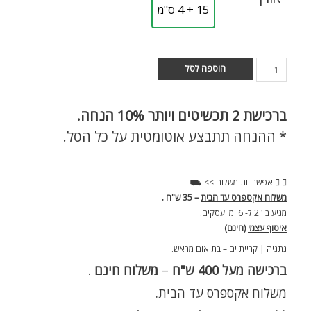
15 + 4 ס"מ
הוספה לסל
ברכישת
2 תכשיטים ויותר 10% הנחה.
* ההנחה תתבצע אוטומטית על כל הסל.
אפשרויות משלוח >> ⛟
משלוח אקספרס עד הבית
– 35 ש"ח .
מגיע בין 2 ל- 6 ימי עסקים.
איסוף עצמי
(חינם)
נתניה | קריית ים – בתיאום מראש.
ברכישה מעל 400 ש"ח
–
משלוח חינם
.
משלוח אקספרס עד הבית.