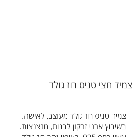
צמיד חצי טניס רוז גולד
צמיד טניס רוז גולד מעוצב, לאישה.
בשיבוץ אבני זרקון לבנות, מנצנצות.
עשוי כסף 925, בציפוי זהב רוז גולד.