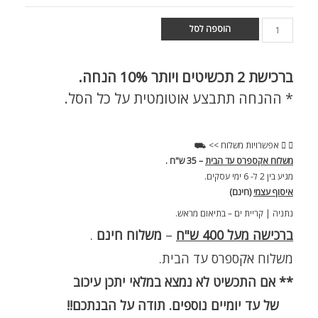
הוספה לסל
ברכישת
2 תכשיטים ויותר 10% הנחה.
* ההנחה תתבצע אוטומטית על כל הסל.
אפשרויות משלוח >> ⛟
משלוח אקספרס עד הבית
– 35 ש"ח .
מגיע בין 2 ל- 6 ימי עסקים.
איסוף עצמי
(חינם)
נתניה | קריית ים – בתיאום מראש.
ברכישה מעל 400 ש"ח
–
משלוח חינם
.
משלוח אקספרס עד הבית.
** אם התכשיט לא נמצא במלאי יתכן עיכוב
של עד יומיים נוספים. תודה על הבנתכם!!