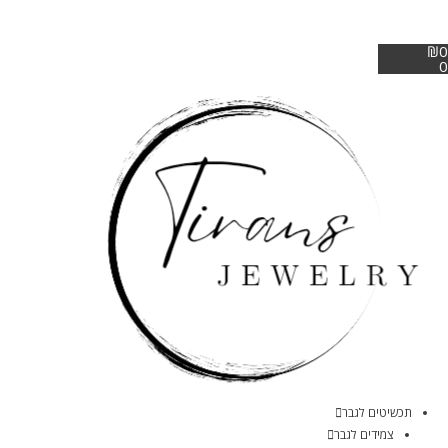
₪
0
0
תכשיטים לגבר
צמידים לגבר