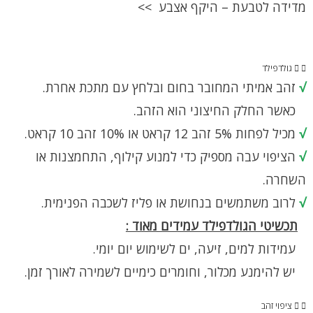
מדידה לטבעת – היקף אצבע >>
גולדפילד
√
זהב אמיתי המחובר בחום ובלחץ עם מתכת אחרת.
כאשר החלק החיצוני הוא הזהב.
√
מכיל לפחות 5% זהב 12 קראט או 10% זהב 10 קראט.
√
הציפוי עבה מספיק כדי למנוע קילוף, התחמצנות או
השחרה.
√
לרוב משתמשים בנחושת או פליז לשכבה הפנימית.
תכשיטי הגולדפילד עמידים מאוד :
עמידות למים, זיעה, ים לשימוש יום יומי.
יש להימנע מכלור, וחומרים כימיים לשמירה לאורך זמן.
ציפוי זהב