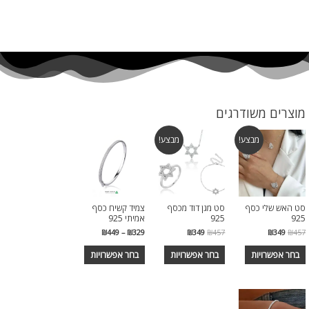
מוצרים משודרגים
מבצע!
מבצע!
סט האש שלי כסף
סט מגן דוד מכסף
צמיד קשיח כסף
925
925
אמיתי 925
₪
449
–
₪
329
₪
349
₪
457
₪
349
₪
457
בחר אפשרויות
בחר אפשרויות
בחר אפשרויות