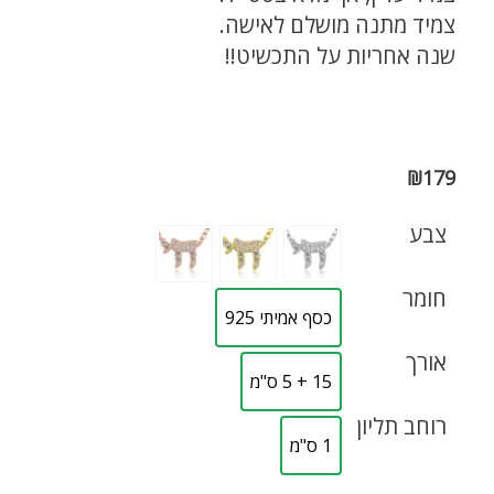
צמיד מתנה מושלם לאישה.
שנה אחריות על התכשיט!!
₪
179
צבע
חומר
כסף אמיתי 925
אורך
15 + 5 ס"מ
רוחב תליון
1 ס"מ