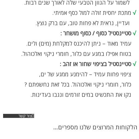
לשמור על הגוון הטבעי שלה לאורך שנים רבות.
√
מתכת יחסית זולה למול כסף אמיתי.
ועדיין, נראית לא פחות טוב, עם ברק נוצץ.
√
סטיינסטיל כסוף / כסוף מושחר :
עמיד מאוד – ניתן להיכנס למקלחת (מים) ולים.
בטוח אפילו במגע עם כלור, חומרי ניקוי ואלכוהול.
√
סטיינסטיל בציפוי שחור או זהב :
ציפוי פחות עמיד – להימנע ממגע של ים,
כלור, חומרי ניקוי ואלכוהול. בכל זאת נחשפתם ?
נקו את התכשיט במים זורמים ונגבו בעדינות.
צור קשר
הלקוחות המרוצים שלנו מספרים...