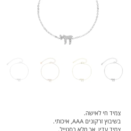
צמיד חי לאישה.
בשיבוץ זרקונים AAA, איכותי.
צמיד עדין, אך מלא בסטייל.