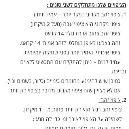
הציפויים שלנו מתחלקים לשני סוגים :
1.
ציפוי זהב מקרוני : (יקר יותר – עמיד יותר)
ציפוי מקרוני הוא ציפוי עבה (מעל 2 מיקרון).
ציפוי זהב צהוב או רוז גולד 14 קראט.
זהה בצבעו באופן מוחלט, לזהב אמיתי 14 קראט.
ציפוי איכותי, ועמיד יותר בפני שחיקה יומיומית.
עמיד למים – ניתן להתקלח עם התכשיט ללא ים
ובריכה.
כמובן שיש להימנע מחומרים כימיים (כלור, בשמים וכו').
אם לא מצויין שזה ציפוי מקרוני מדובר בציפוי דק יותר.
2.
ציפוי זהב :
ציפוי זהב רגיל הוא דק יותר פחות מ – 1 מיקרון.
לשמירה על הציפוי לאורך זמן כדי להימנע :
ממים, זיעה, ים, כלור וחומרים כימיים.