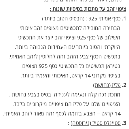
ציפוי זהב על מתכות בסיסיות שונות :
1.
כסף אמיתי 925
:
(הבסיס הטוב ביותר)
הבחירה המובילה לתכשיטים מצופים זהב איכותי.
השילוב של כסף 925 וציפוי זהב יוצר את התכשיט
היוקרתי והטוב ביותר עם העמידות הגבוהה ביותר.
בתכשיט הכסף צבע הזהב זהה לחלוטין לזהב האמיתי.
בטיראן תכשיטים כל התכשיטי כסף 925 מצופים
בציפוי מקרוני 14 קראט, האיכותי והעמיד ביותר.
2.
פליז (נחושת)
:
מתכת רכה קלה ונעימה לענידה, בסיס בצבע נחושת .
הציפויים שלנו על פליז הם ציפויים מיקרוניים בלבד.
14 קראט – הצבע בדומה לכסף זהה מאוד לזהב האמיתי.
3.
סטיינלס סטיל (נירוסטה)
: