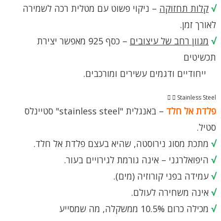
√
קלות תחזוקה
– ניקוי פשוט עם מטלית רכה לשמירה
לאורך זמן.
√
מגוון רחב של עיצובים
– כסף 925 מאפשר יצירת
תכשיטים
ייחודיים ודגמים עשירים ומורכבים.
Stainless Steel
פלדת אל חלד
– באנגלית "stainless steel" סטיינלס
סטיל.
√
מתכת מסוג נירוסטה, שהיא בעצם פלדת אל חלד.
√
היפואלרגני – אינה גורמת לגירויים בעור.
√
עמידה בפני קורוזיה (מים).
√
אינה משחירה לעולם.
√
מכילה כרום 10.5% ממשקלה, מה שמסייע