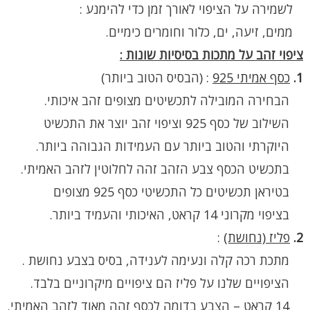
לשמירה על הציפוי לאורך זמן כדי להימנע :
ממים, זיעה, ים, כלור וחומרים כימיים.
ציפוי זהב על מתכות בסיסיות שונות :
1.
כסף אמיתי 925
:
(הבסיס הטוב ביותר)
הבחירה המובילה לתכשיטים מצופים זהב איכותי.
השילוב של כסף 925 וציפוי זהב יוצר את התכשיט
היוקרתי והטוב ביותר עם העמידות הגבוהה ביותר.
בתכשיט הכסף צבע הזהב זהה לחלוטין לזהב האמיתי.
בטיראן תכשיטים כל התכשיטי כסף 925 מצופים
בציפוי מקרוני 14 קראט, האיכותי והעמיד ביותר.
2.
פליז (נחושת)
:
מתכת רכה קלה ונעימה לענידה, בסיס בצבע נחושת .
הציפויים שלנו על פליז הם ציפויים מיקרוניים בלבד.
14 קראט – הצבע בדומה לכסף זהה מאוד לזהב האמיתי.