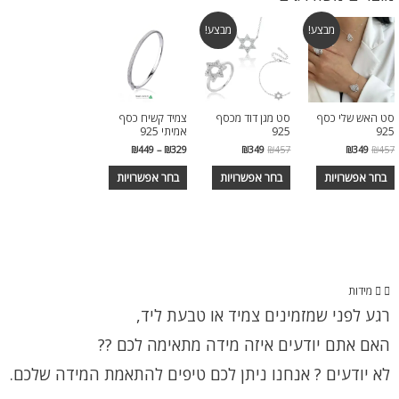
מבצע!
מבצע!
סט האש שלי כסף
סט מגן דוד מכסף
צמיד קשיח כסף
925
925
אמיתי 925
₪
449
–
₪
329
₪
349
₪
457
₪
349
₪
457
בחר אפשרויות
בחר אפשרויות
בחר אפשרויות
מידות
רגע לפני שמזמינים צמיד או טבעת ליד,
האם אתם יודעים איזה מידה מתאימה לכם ??
לא יודעים ? אנחנו ניתן לכם טיפים להתאמת המידה שלכם.