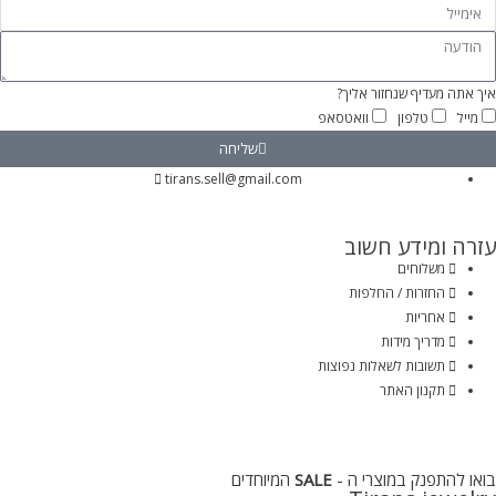
איך אתה מעדיף שנחזור אליך?
מייל
טלפון
וואטסאפ
שליחה
tirans.sell@gmail.com
עזרה ומידע חשוב
משלוחים
החזרות / החלפות
אחריות
מדריך מידות
תשובות לשאלות נפוצות
תקנון האתר
בואו להתפנק במוצרי ה -
SALE
המיוחדים