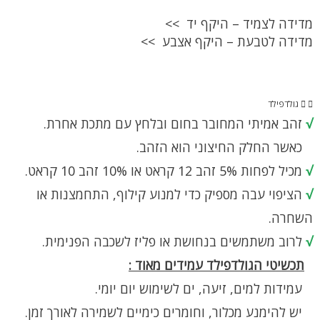
מדידה לצמיד – היקף יד >>
מדידה לטבעת – היקף אצבע >>
גולדפילד
√
זהב אמיתי המחובר בחום ובלחץ עם מתכת אחרת.
כאשר החלק החיצוני הוא הזהב.
√
מכיל לפחות 5% זהב 12 קראט או 10% זהב 10 קראט.
√
הציפוי עבה מספיק כדי למנוע קילוף, התחמצנות או
השחרה.
√
לרוב משתמשים בנחושת או פליז לשכבה הפנימית.
תכשיטי הגולדפילד עמידים מאוד :
עמידות למים, זיעה, ים לשימוש יום יומי.
יש להימנע מכלור, וחומרים כימיים לשמירה לאורך זמן.