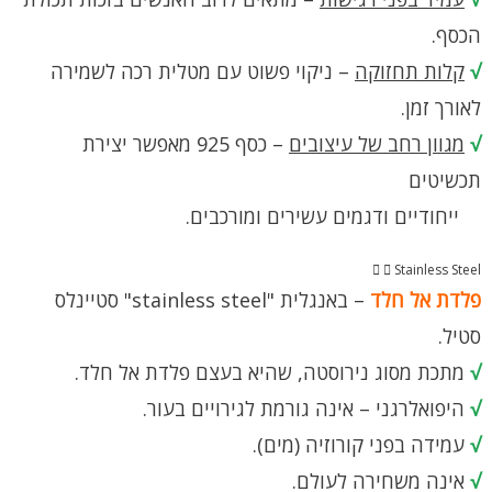
הכסף.
√
קלות תחזוקה
– ניקוי פשוט עם מטלית רכה לשמירה
לאורך זמן.
√
מגוון רחב של עיצובים
– כסף 925 מאפשר יצירת
תכשיטים
ייחודיים ודגמים עשירים ומורכבים.
Stainless Steel
פלדת אל חלד
– באנגלית "stainless steel" סטיינלס
סטיל.
√
מתכת מסוג נירוסטה, שהיא בעצם פלדת אל חלד.
√
היפואלרגני – אינה גורמת לגירויים בעור.
√
עמידה בפני קורוזיה (מים).
√
אינה משחירה לעולם.