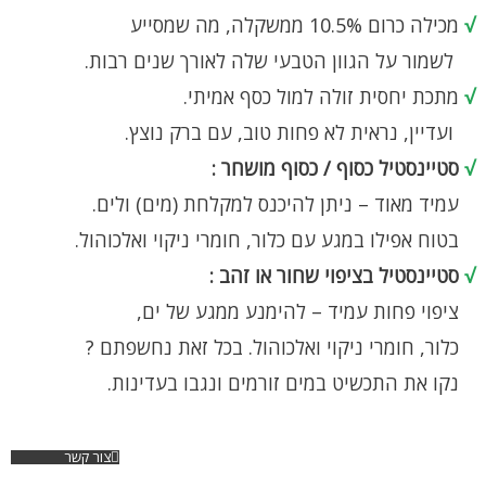
√
מכילה כרום 10.5% ממשקלה, מה שמסייע
לשמור על הגוון הטבעי שלה לאורך שנים רבות.
√
מתכת יחסית זולה למול כסף אמיתי.
ועדיין, נראית לא פחות טוב, עם ברק נוצץ.
√
סטיינסטיל כסוף / כסוף מושחר :
עמיד מאוד – ניתן להיכנס למקלחת (מים) ולים.
בטוח אפילו במגע עם כלור, חומרי ניקוי ואלכוהול.
√
סטיינסטיל בציפוי שחור או זהב :
ציפוי פחות עמיד – להימנע ממגע של ים,
כלור, חומרי ניקוי ואלכוהול. בכל זאת נחשפתם ?
נקו את התכשיט במים זורמים ונגבו בעדינות.
צור קשר