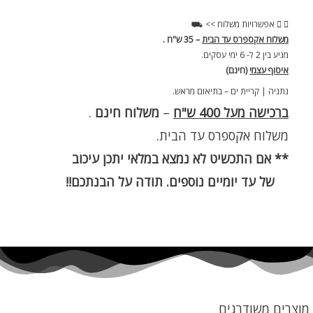
אפשרויות משלוח >> ⛟
משלוח אקספרס עד הבית
– 35 ש"ח .
מגיע בין 2 ל- 6 ימי עסקים.
איסוף עצמי
(חינם)
נתניה | קריית ים – בתיאום מראש.
ברכישה מעל 400 ש"ח
–
משלוח חינם
.
משלוח אקספרס עד הבית.
** אם התכשיט לא נמצא במלאי יתכן עיכוב
של עד יומיים נוספים. תודה על הבנתכם!!
מוצרים משודרגים