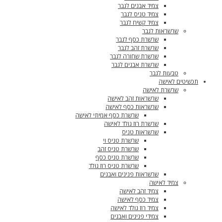
צמיד אבנים לגבר
צמיד טניס לגבר
צמיד קשיח לגבר
שרשראות לגבר
שרשרת כסף לגבר
שרשרת זהב לגבר
שרשרת שחורה לגבר
שרשרת אבנים לגבר
טבעות לגבר
תכשיטים לאישה
שרשרת לאישה
שרשראות זהב לאישה
שרשראות כסף לאישה
שרשרת כסף אמיתי לאישה
שרשרת רוז גולד לאישה
שרשראות טניס
שרשרת טניס וי
שרשרת טניס זהב
שרשרת טניס כסף
שרשרת טניס רוז גולד
שרשראות פנינים ואבנים
צמיד לאישה
צמיד זהב לאישה
צמיד כסף לאישה
צמיד רוז גולד לאישה
צמידי פנינים ואבנים