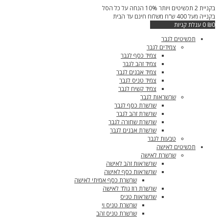
דילוג
בקניית 2 תכשיטים ויותר 10% הנחה על כל הסל
לתוכן
בקנייה מעל 400 ש"ח משלוח חינם עד הבית
0
₪
0
עגלת קניות
תכשיטים לגבר
צמידים לגבר
צמיד כסף לגבר
צמיד זהב לגבר
צמיד אבנים לגבר
צמיד טניס לגבר
צמיד קשיח לגבר
שרשראות לגבר
שרשרת כסף לגבר
שרשרת זהב לגבר
שרשרת שחורה לגבר
שרשרת אבנים לגבר
טבעות לגבר
תכשיטים לאישה
שרשרת לאישה
שרשראות זהב לאישה
שרשראות כסף לאישה
שרשרת כסף אמיתי לאישה
שרשרת רוז גולד לאישה
שרשראות טניס
שרשרת טניס וי
שרשרת טניס זהב