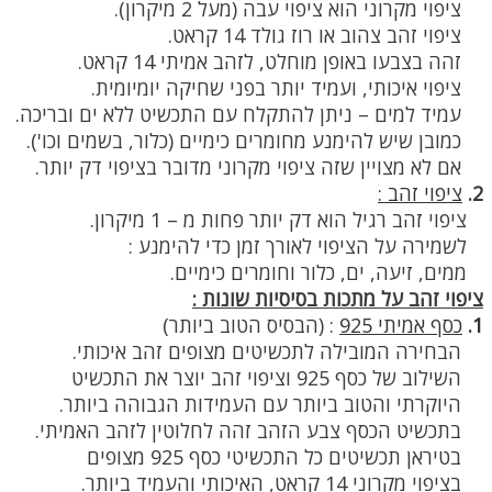
ציפוי מקרוני הוא ציפוי עבה (מעל 2 מיקרון).
ציפוי זהב צהוב או רוז גולד 14 קראט.
זהה בצבעו באופן מוחלט, לזהב אמיתי 14 קראט.
ציפוי איכותי, ועמיד יותר בפני שחיקה יומיומית.
עמיד למים – ניתן להתקלח עם התכשיט ללא ים ובריכה.
כמובן שיש להימנע מחומרים כימיים (כלור, בשמים וכו').
אם לא מצויין שזה ציפוי מקרוני מדובר בציפוי דק יותר.
2.
ציפוי זהב :
ציפוי זהב רגיל הוא דק יותר פחות מ – 1 מיקרון.
לשמירה על הציפוי לאורך זמן כדי להימנע :
ממים, זיעה, ים, כלור וחומרים כימיים.
ציפוי זהב על מתכות בסיסיות שונות :
1.
כסף אמיתי 925
:
(הבסיס הטוב ביותר)
הבחירה המובילה לתכשיטים מצופים זהב איכותי.
השילוב של כסף 925 וציפוי זהב יוצר את התכשיט
היוקרתי והטוב ביותר עם העמידות הגבוהה ביותר.
בתכשיט הכסף צבע הזהב זהה לחלוטין לזהב האמיתי.
בטיראן תכשיטים כל התכשיטי כסף 925 מצופים
בציפוי מקרוני 14 קראט, האיכותי והעמיד ביותר.