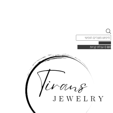
Products
search
0
₪
0
עגלת קניות