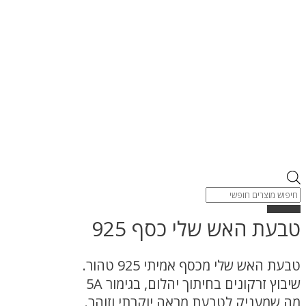
Products
search
טבעת האש שלי כסף 925
טבעת האש שלי מכסף אמיתי 925 טהור.
שיבוץ זרקונים בחיתוך יהלום, בגימור 5A
מה שמעניק לטבעת מראה יוקרתי וזוהר.