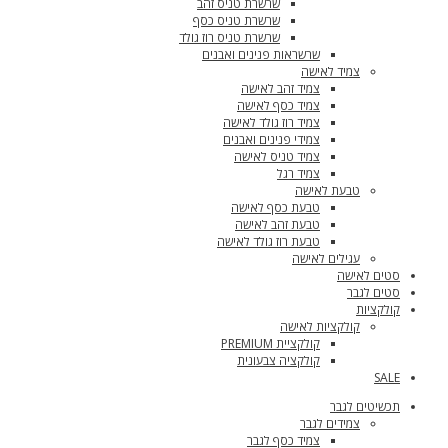
שרשרת טניס זהב
שרשרת טניס כסף
שרשרת טניס רוז גולד
שרשראות פנינים ואבנים
צמיד לאישה
צמיד זהב לאישה
צמיד כסף לאישה
צמיד רוז גולד לאישה
צמידי פנינים ואבנים
צמיד טניס לאישה
צמיד רגל
טבעת לאישה
טבעת כסף לאישה
טבעת זהב לאישה
טבעת רוז גולד לאישה
עגילים לאישה
סטים לאישה
סטים לגבר
קולקציות
קולקציות לאישה
קולקציית PREMIUM
קולקציה צבעונית
SALE
תכשיטים לגבר
צמידים לגבר
צמיד כסף לגבר