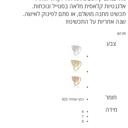
אלגנטיות קלאסית מלאה בסטייל ונוכחות.
תכשיט מתנה מושלם, או סתם לפינוק לאישה.
שנה אחריות על התכשיט!!
₪
199
צבע
חומר
כסף אמיתי 925
מידה
6
7
8