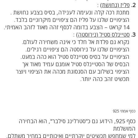
2.
פליז (נחושת)
:
מתכת רכה קלה ונעימה לענידה, בסיס בצבע נחושת .
הציפויים שלנו על פליז הם ציפויים מיקרוניים בלבד.
14 קראט – הצבע בדומה לכסף זהה מאוד לזהב האמיתי.
3.
סטיינלס סטיל (נירוסטה)
:
נקרא גם פלדת אל חלד כי אינה משחירה לעולם.
הציפויים שלנו על נירוסטה הם ציפויים רגילים.
הציפויים על בסיס סטיינלס סטיל הוא כהה במעט.
הבסיס של הסטיינלס סטיל אומנם עמיד מאוד אך
הציפוי בשילוב עם הסגסוגת מכהה את הציפוי ויוצר
תכשיט זהב כהה יותר.
כסף אמתי 925
כסף 925, הידוע גם כ"סטרלינג סילבר", הוא הבחירה
המושלמת
למי שמחפש תכשיטים יוקרתיים ואיכותיים במחיר משתלם.