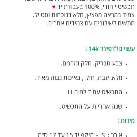
תכשיט ייחודי, 100% בעבודת יד
♥
צמיד במראה מפציץ, מלא בנוכחות וסטייל.
מתאים לשילובים עם צמידים אחרים.
עשוי גולדפילד 14k :
צבע מבריק, חלק ומהמם.
מלא, עבה, חזק , באיכות גבוה מאוד.
התכשיט עמיד למים !!!
שנה אחריות על התכשיט.
מידות :
אורך : S – היקף יד 15 עד 17 ס"מ.