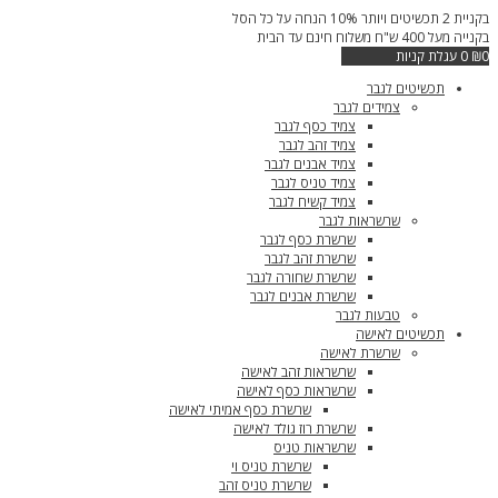
דילוג
בקניית 2 תכשיטים ויותר 10% הנחה על כל הסל
לתוכן
בקנייה מעל 400 ש"ח משלוח חינם עד הבית
0
₪
0
עגלת קניות
תכשיטים לגבר
צמידים לגבר
צמיד כסף לגבר
צמיד זהב לגבר
צמיד אבנים לגבר
צמיד טניס לגבר
צמיד קשיח לגבר
שרשראות לגבר
שרשרת כסף לגבר
שרשרת זהב לגבר
שרשרת שחורה לגבר
שרשרת אבנים לגבר
טבעות לגבר
תכשיטים לאישה
שרשרת לאישה
שרשראות זהב לאישה
שרשראות כסף לאישה
שרשרת כסף אמיתי לאישה
שרשרת רוז גולד לאישה
שרשראות טניס
שרשרת טניס וי
שרשרת טניס זהב