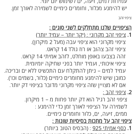
עמידות למים, זיעה, ים לשימוש יום יומי.
יש להימנע מכלור, וחומרים כימיים לשמירה לאורך זמן.
ציפוי זהב
הציפויים שלנו מתחלקים לשני סוגים :
1.
ציפוי זהב מקרוני : (יקר יותר – עמיד יותר)
ציפוי מקרוני הוא ציפוי עבה (מעל 2 מיקרון).
ציפוי זהב צהוב או רוז גולד 14 קראט.
זהה בצבעו באופן מוחלט, לזהב אמיתי 14 קראט.
ציפוי איכותי, ועמיד יותר בפני שחיקה יומיומית.
עמיד למים – ניתן להתקלח עם התכשיט ללא ים ובריכה.
כמובן שיש להימנע מחומרים כימיים (כלור, בשמים וכו').
אם לא מצויין שזה ציפוי מקרוני מדובר בציפוי דק יותר.
2.
ציפוי זהב :
ציפוי זהב רגיל הוא דק יותר פחות מ – 1 מיקרון.
לשמירה על הציפוי לאורך זמן כדי להימנע :
ממים, זיעה, ים, כלור וחומרים כימיים.
ציפוי זהב על מתכות בסיסיות שונות :
1.
כסף אמיתי 925
:
(הבסיס הטוב ביותר)