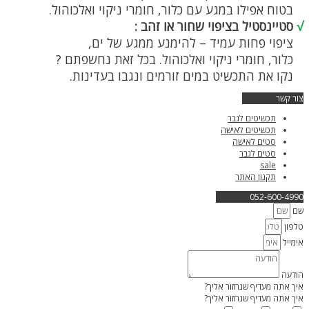
בטוח אפילו במגע עם כלור, חומרי ניקוי ואלכוהול.
√
סטיינסטיל בציפוי שחור או זהב :
ציפוי פחות עמיד – להימנע ממגע של ים,
כלור, חומרי ניקוי ואלכוהול. בכל זאת נחשפתם ?
נקו את התכשיט במים זורמים ונגבו בעדינות.
צור קשר
תכשיטים לגבר
תכשיטים לאישה
סטים לאישה
סטים לגבר
sale
תקנון האתר
052-600-4990
שם
טלפון
אימייל
הודעה
איך אתה מעדיף שנחזור אליך?
איך אתה מעדיף שנחזור אליך?