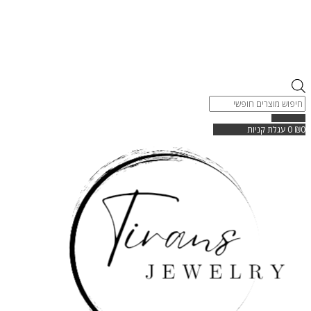
Products
search
0
₪
0
עגלת קניות