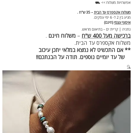
אפשרויות משלוח >> ⛟
משלוח אקספרס עד הבית
– 35 ש"ח .
מגיע בין 2 ל- 6 ימי עסקים.
איסוף עצמי
(חינם)
נתניה | קריית ים – בתיאום מראש.
ברכישה מעל 400 ש"ח
–
משלוח חינם
.
משלוח אקספרס עד הבית.
** אם התכשיט לא נמצא במלאי יתכן עיכוב
של עד יומיים נוספים. תודה על הבנתכם!!
🔍