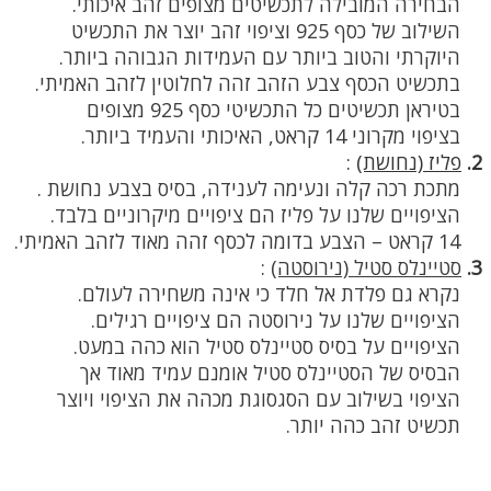
הבחירה המובילה לתכשיטים מצופים זהב איכותי.
השילוב של כסף 925 וציפוי זהב יוצר את התכשיט
היוקרתי והטוב ביותר עם העמידות הגבוהה ביותר.
בתכשיט הכסף צבע הזהב זהה לחלוטין לזהב האמיתי.
בטיראן תכשיטים כל התכשיטי כסף 925 מצופים
בציפוי מקרוני 14 קראט, האיכותי והעמיד ביותר.
2.
פליז (נחושת)
:
מתכת רכה קלה ונעימה לענידה, בסיס בצבע נחושת .
הציפויים שלנו על פליז הם ציפויים מיקרוניים בלבד.
14 קראט – הצבע בדומה לכסף זהה מאוד לזהב האמיתי.
3.
סטיינלס סטיל (נירוסטה)
:
נקרא גם פלדת אל חלד כי אינה משחירה לעולם.
הציפויים שלנו על נירוסטה הם ציפויים רגילים.
הציפויים על בסיס סטיינלס סטיל הוא כהה במעט.
הבסיס של הסטיינלס סטיל אומנם עמיד מאוד אך
הציפוי בשילוב עם הסגסוגת מכהה את הציפוי ויוצר
תכשיט זהב כהה יותר.