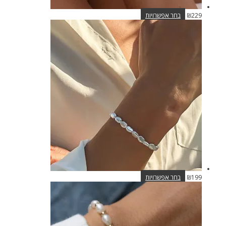
למוצר
229
₪
בחר אפשרויות
זה
יש
מספר
סוגים.
ניתן
לבחור
את
האפשרויות
בעמוד
המוצר
למוצר
199
₪
בחר אפשרויות
זה
יש
מספר
סוגים.
ניתן