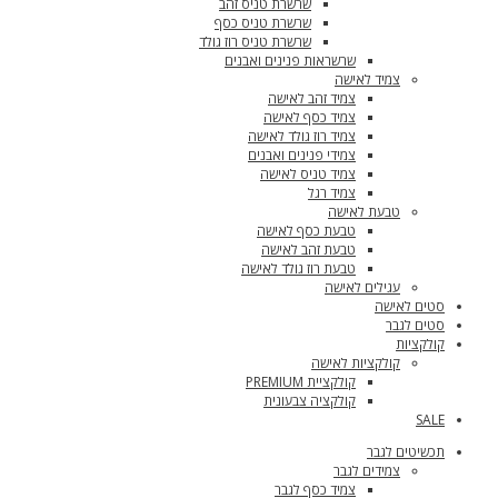
שרשרת טניס זהב
שרשרת טניס כסף
שרשרת טניס רוז גולד
שרשראות פנינים ואבנים
צמיד לאישה
צמיד זהב לאישה
צמיד כסף לאישה
צמיד רוז גולד לאישה
צמידי פנינים ואבנים
צמיד טניס לאישה
צמיד רגל
טבעת לאישה
טבעת כסף לאישה
טבעת זהב לאישה
טבעת רוז גולד לאישה
עגילים לאישה
סטים לאישה
סטים לגבר
קולקציות
קולקציות לאישה
קולקציית PREMIUM
קולקציה צבעונית
SALE
תכשיטים לגבר
צמידים לגבר
צמיד כסף לגבר