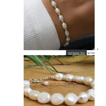
לבחור
את
האפשרויות
בעמוד
המוצר
למוצר
189
₪
בחר אפשרויות
זה
יש
מספר
סוגים.
ניתן
לבחור
את
האפשרויות
בעמוד
המוצר