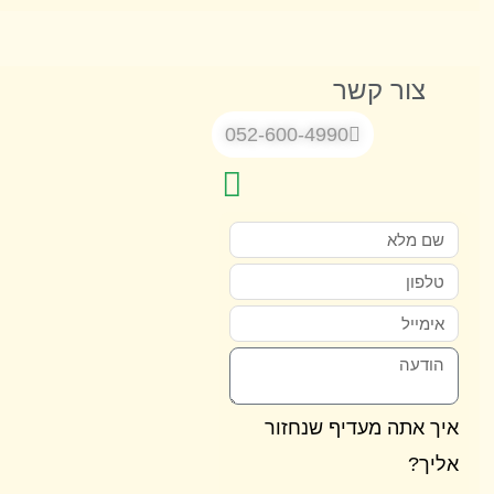
צור קשר
052-600-4990
 אתה מעדיף שנחזור
ך?