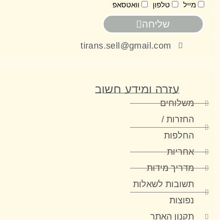
ייל
טלפון
וואטסאפ
שליחה
tirans.sell@gmail.com
עזרה ומידע חשוב
משלוחים
החזרות /
החלפות
אחריות
מדריך מידות
תשובות לשאלות
נפוצות
תקנון האתר