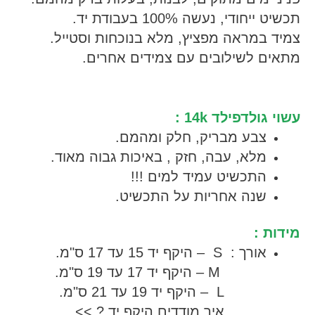
ייחודי, נעשה 100% בעבודת יד.
 במראה מפציץ, מלא בנוכחות וסטייל.
ם לשילובים עם צמידים אחרים.
גולדפילד 14k :
צבע מבריק, חלק ומהמם.
מלא, עבה, חזק , באיכות גבוה מאוד.
התכשיט עמיד למים !!!
שנה אחריות על התכשיט.
ת :
אורך : S – היקף יד 15 עד 17 ס"מ.
……….
M – היקף יד 17 עד 19 ס"מ.
L – היקף יד 19 עד 21 ס"מ.
איך מודדים היקף יד ? >>