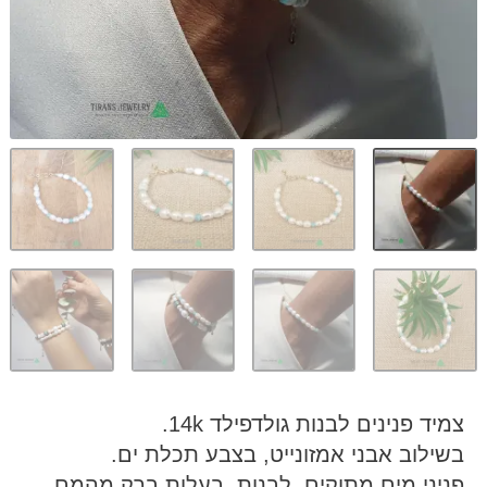
 פנינים לבנות גולדפילד 14k.
וב אבני אמזונייט, בצבע תכלת ים.
י מים מתוקים, לבנות, בעלות ברק מהמם.