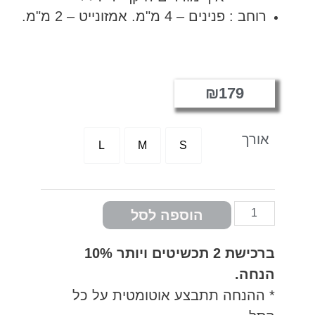
רוחב : פנינים – 4 מ"מ. אמזונייט – 2 מ"מ.
₪
179
אורך
L
M
S
הוספה לסל
ברכישת
2 תכשיטים ויותר 10%
הנחה.
* ההנחה תתבצע אוטומטית על כל