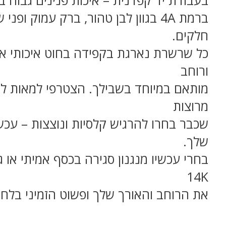
ברמת 4A בגוון לבן טהור, ברק עמוק ופני
חלקים.
כל שרשרת נארגת בקפידה בחוט איכותי או
ורוחב
מותאם במיוחד בשבילך. הצטרפי למאות לק
מרוצות
שכבר בחרו להרגיש קלסיות ונוצצות – עכשי
שלך.
בחרי עכשיו מנגנון סגירה בכסף אמיתי או ג
14K
את הרוחב והאורך שלך ופשוט הזמיני בלח