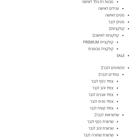
טבעת רוז גולד לאישה
עגילים לאישה
סטים לאישה
סטים לגבר
קולקציות
קולקציות לאישה
קולקציית PREMIUM
קולקציה צבעונית
SALE
תכשיטים לגבר
צמידים לגבר
צמיד כסף לגבר
צמיד זהב לגבר
צמיד אבנים לגבר
צמיד טניס לגבר
צמיד קשיח לגבר
שרשראות לגבר
שרשרת כסף לגבר
שרשרת זהב לגבר
שרשרת שחורה לגבר