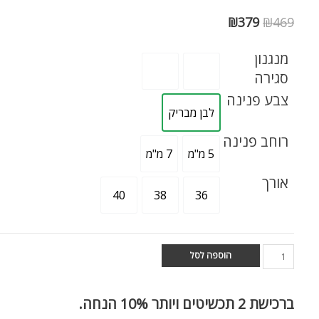
₪
379
₪
469
מנגנון
סגירה
צבע פנינה
לבן מבריק
רוחב פנינה
5 מ"מ
7 מ"מ
אורך
40
38
36
הוספה לסל
ברכישת
2 תכשיטים ויותר 10% הנחה.