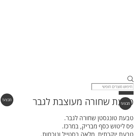
Products
search
טבעת שחורה מעוצבת לגבר
מבצע!
מבצע!
טבעת טונגסטן שחורה לגבר.
פס ליטוש כסף מבריק, במרכז.
טבעת יוקרתית, מלאה בסטייל ונוכחות.