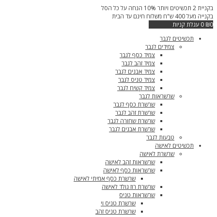
דילוג
בקניית 2 תכשיטים ויותר 10% הנחה על כל הסל
לתוכן
בקנייה מעל 400 ש"ח משלוח חינם עד הבית
0
₪
0
עגלת קניות
תכשיטים לגבר
צמידים לגבר
צמיד כסף לגבר
צמיד זהב לגבר
צמיד אבנים לגבר
צמיד טניס לגבר
צמיד קשיח לגבר
שרשראות לגבר
שרשרת כסף לגבר
שרשרת זהב לגבר
שרשרת שחורה לגבר
שרשרת אבנים לגבר
טבעות לגבר
תכשיטים לאישה
שרשרת לאישה
שרשראות זהב לאישה
שרשראות כסף לאישה
שרשרת כסף אמיתי לאישה
שרשרת רוז גולד לאישה
שרשראות טניס
שרשרת טניס וי
שרשרת טניס זהב