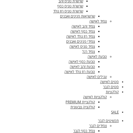
שרשרת טניס זהב
שרשרת טניס כסף
שרשרת טניס רוז גולד
שרשראות פנינים ואבנים
צמיד לאישה
צמיד זהב לאישה
צמיד כסף לאישה
צמיד רוז גולד לאישה
צמידי פנינים ואבנים
צמיד טניס לאישה
צמיד רגל
טבעת לאישה
טבעת כסף לאישה
טבעת זהב לאישה
טבעת רוז גולד לאישה
עגילים לאישה
סטים לאישה
סטים לגבר
קולקציות
קולקציות לאישה
קולקציית PREMIUM
קולקציה צבעונית
SALE
תכשיטים לגבר
צמידים לגבר
צמיד כסף לגבר