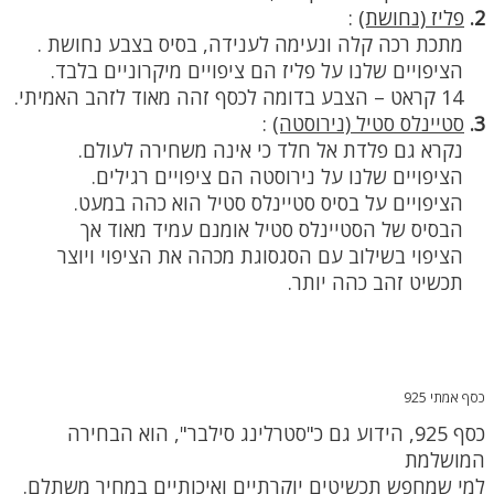
2.
פליז (נחושת)
:
מתכת רכה קלה ונעימה לענידה, בסיס בצבע נחושת .
הציפויים שלנו על פליז הם ציפויים מיקרוניים בלבד.
14 קראט – הצבע בדומה לכסף זהה מאוד לזהב האמיתי.
3.
סטיינלס סטיל (נירוסטה)
:
נקרא גם פלדת אל חלד כי אינה משחירה לעולם.
הציפויים שלנו על נירוסטה הם ציפויים רגילים.
הציפויים על בסיס סטיינלס סטיל הוא כהה במעט.
הבסיס של הסטיינלס סטיל אומנם עמיד מאוד אך
הציפוי בשילוב עם הסגסוגת מכהה את הציפוי ויוצר
תכשיט זהב כהה יותר.
כסף אמתי 925
כסף 925, הידוע גם כ"סטרלינג סילבר", הוא הבחירה
המושלמת
למי שמחפש תכשיטים יוקרתיים ואיכותיים במחיר משתלם.