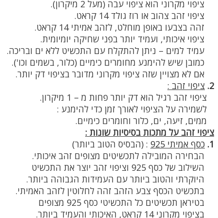
ציפוי מקרוני הוא ציפוי עבה (מעל 2 מיקרון).
ציפוי זהב צהוב או רוז גולד 14 קראט.
זהה בצבעו באופן מוחלט, לזהב אמיתי 14 קראט.
ציפוי איכותי, ועמיד יותר בפני שחיקה יומיומית.
עמיד למים – ניתן להתקלח עם התכשיט ללא ים ובריכה.
כמובן שיש להימנע מחומרים כימיים (כלור, בשמים וכו').
אם לא מצויין שזה ציפוי מקרוני מדובר בציפוי דק יותר.
2.
ציפוי זהב :
ציפוי זהב רגיל הוא דק יותר פחות מ – 1 מיקרון.
לשמירה על הציפוי לאורך זמן כדי להימנע :
ממים, זיעה, ים, כלור וחומרים כימיים.
ציפוי זהב על מתכות בסיסיות שונות :
1.
כסף אמיתי 925
:
(הבסיס הטוב ביותר)
הבחירה המובילה לתכשיטים מצופים זהב איכותי.
השילוב של כסף 925 וציפוי זהב יוצר את התכשיט
היוקרתי והטוב ביותר עם העמידות הגבוהה ביותר.
בתכשיט הכסף צבע הזהב זהה לחלוטין לזהב האמיתי.
בטיראן תכשיטים כל התכשיטי כסף 925 מצופים
בציפוי מקרוני 14 קראט, האיכותי והעמיד ביותר.