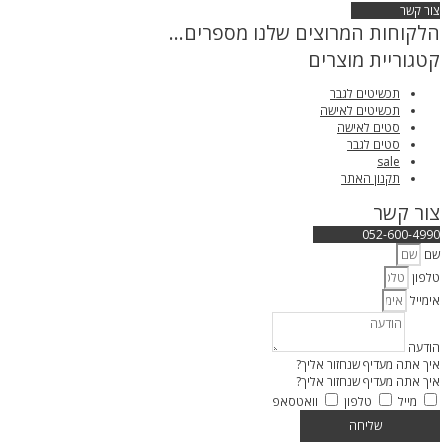
צור קשר
הלקוחות המרוצים שלנו מספרים...
קטגוריית מוצרים
תכשיטים לגבר
תכשיטים לאישה
סטים לאישה
סטים לגבר
sale
תקנון האתר
צור קשר
052-600-4990
שם
טלפון
אימייל
הודעה
איך אתה מעדיף שנחזור אליך?
איך אתה מעדיף שנחזור אליך?
מייל
טלפון
וואטסאפ
שליחה