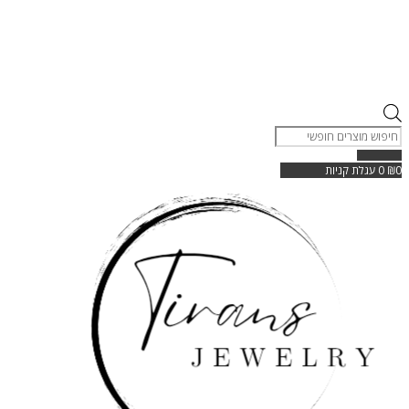
Products
search
0
₪
0
עגלת קניות