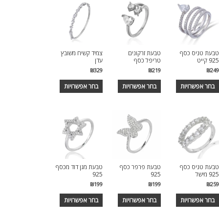
טבעת טניס כסף
טבעת זרקונים
צמיד קשיח משובץ
925 קייט
טריפל כסף
עדן
₪
329
₪
219
₪
249
למוצר
למוצר
למוצר
בחר אפשרויות
בחר אפשרויות
בחר אפשרויות
זה
זה
זה
יש
יש
יש
מספר
מספר
מספר
סוגים.
סוגים.
סוגים.
ניתן
ניתן
ניתן
לבחור
לבחור
לבחור
את
את
את
טבעת טניס כסף
טבעת פרפר כסף
טבעת מגן דוד מכסף
האפשרויות
האפשרויות
האפשרויות
925 מישל
925
925
בעמוד
בעמוד
בעמוד
₪
199
₪
199
₪
259
המוצר
המוצר
המוצר
למוצר
למוצר
למוצר
בחר אפשרויות
בחר אפשרויות
בחר אפשרויות
זה
זה
זה
יש
יש
יש