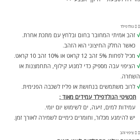
גולדפילד
√
זהב אמיתי המחובר בחום ובלחץ עם מתכת אחרת.
כאשר החלק החיצוני הוא הזהב.
√
מכיל לפחות 5% זהב 12 קראט או 10% זהב 10 קראט.
√
הציפוי עבה מספיק כדי למנוע קילוף, התחמצנות או
השחרה.
√
לרוב משתמשים בנחושת או פליז לשכבה הפנימית.
תכשיטי הגולדפילד עמידים מאוד :
עמידות למים, זיעה, ים לשימוש יום יומי.
יש להימנע מכלור, וחומרים כימיים לשמירה לאורך זמן.
ציפוי זהב