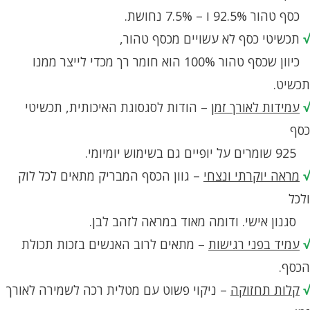
כסף טהור 92.5% ו – 7.5% נחושת.
√
תכשיטי כסף לא עשויים מכסף טהור,
כיוון שכסף טהור 100% הוא חומר רך מכדי לייצר ממנו
תכשיט.
√
עמידות לאורך זמן
– הודות לסגסוגת האיכותית, תכשיטי
כסף
925 שומרים על יופיים גם בשימוש יומיומי.
√
מראה יוקרתי ונצחי
– גוון הכסף המבריק מתאים לכל לוק
ולכל
סגנון אישי. ודומה מאוד במראה לזהב לבן.
√
עמיד בפני רגישות
– מתאים לרוב האנשים בזכות תכולת
הכסף.
√
קלות תחזוקה
– ניקוי פשוט עם מטלית רכה לשמירה לאורך