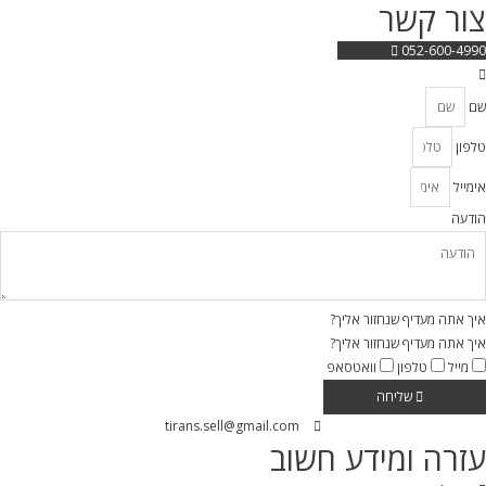
צור קשר
052-600-4990
שם
טלפון
אימייל
הודעה
איך אתה מעדיף שנחזור אליך?
איך אתה מעדיף שנחזור אליך?
מייל
טלפון
וואטסאפ
שליחה
tirans.sell@gmail.com
עזרה ומידע חשוב