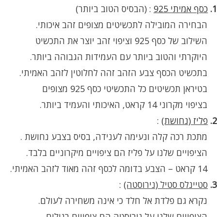
1.
כסף אמיתי 925
:
(הבסיס הטוב ביותר)
הבחירה המובילה לתכשיטים מצופים זהב איכותי.
השילוב של כסף 925 וציפוי זהב יוצר את התכשיט
היוקרתי והטוב ביותר עם העמידות הגבוהה ביותר.
בתכשיט הכסף צבע הזהב זהה לחלוטין לזהב האמיתי.
בטיראן תכשיטים כל התכשיטי כסף 925 מצופים
בציפוי מקרוני 14 קראט, האיכותי והעמיד ביותר.
2.
פליז (נחושת)
:
מתכת רכה קלה ונעימה לענידה, בסיס בצבע נחושת .
הציפויים שלנו על פליז הם ציפויים מיקרוניים בלבד.
14 קראט – הצבע בדומה לכסף זהה מאוד לזהב האמיתי.
3.
סטיינלס סטיל (נירוסטה)
:
נקרא גם פלדת אל חלד כי אינה משחירה לעולם.
הציפויים שלנו על נירוסטה הם ציפויים רגילים.