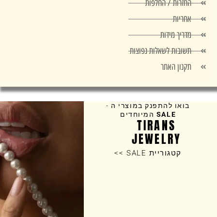
החזרות / החלפות
אחריות
מדריך מידות
תשובות לשאלות נפוצות
תקנון האתר
בואו להתפנק במוצרי ה -
SALE
המיוחדים
TIRANS
JEWELRY
קטגוריית SALE >>