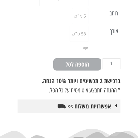
רוחב
6 מ"מ
אורך
58 ס"מ
נקה
הוספה לסל
ברכישת
2 תכשיטים ויותר 10% הנחה.
* ההנחה תתבצע אוטומטית על כל הסל.
אפשרויות משלוח >> ⛟