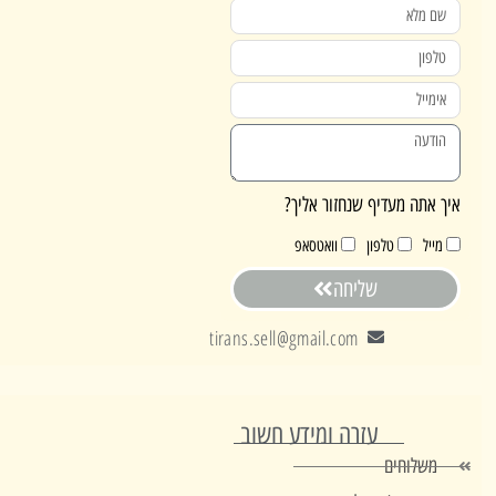
אתה מעדיף שנחזור אליך?
ייל
טלפון
וואטסאפ
שליחה
tirans.sell@gmail.com
עזרה ומידע חשוב
משלוחים