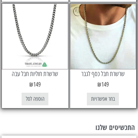
שרת חבל כסף לגבר
שרשרת חוליות חבל עבה
₪
149
₪
149
בחר אפשרויות
הוספה לסל
טים שלנו