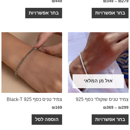
₪
449
₪
349
פשרויות
בחר אפשרויות
אזל מן המלאי
ס שוקולד כסף 925
צמיד טניס כסף 925 Black-T
₪
169
₪
369
פשרויות
הוספה לסל