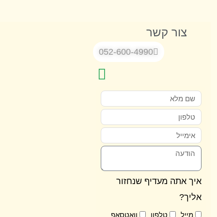
צור קשר
052-600-4990
 אתה מעדיף שנחזור
ך?
ייל
טלפון
וואטסאפ