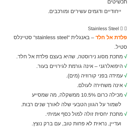
ים
יים ודגמים עשירים ומורכבים.
Stainless Ste
אל חלד
– באנגלית "stainless steel" סטיינלס
ת מסוג נירוסטה, שהיא בעצם פלדת אל חלד.
לרגני – אינה גורמת לגירויים בעור.
ה בפני קורוזיה (מים).
 משחירה לעולם.
10.5 ממשקלה, מה שמסייע
 על הגוון הטבעי שלה לאורך שנים רבות.
 יחסית זולה למול כסף אמיתי.
ן, נראית לא פחות טוב, עם ברק נוצץ.