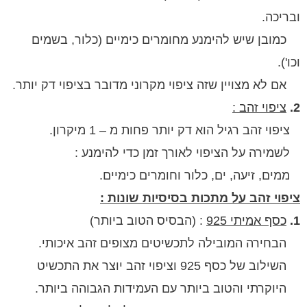
ה.
 שיש להימנע מחומרים כימיים (כלור, בשמים
מצויין שזה ציפוי מקרוני מדובר בציפוי דק יותר.
י זהב :
הב רגיל הוא דק יותר פחות מ – 1 מיקרון.
ה על הציפוי לאורך זמן כדי להימנע :
זיעה, ים, כלור וחומרים כימיים.
 זהב על מתכות בסיסיות שונות :
אמיתי 925
:
(הבסיס הטוב ביותר)
רה המובילה לתכשיטים מצופים זהב איכותי.
ל כסף 925 וציפוי זהב יוצר את התכשיט
תי והטוב ביותר עם העמידות הגבוהה ביותר.