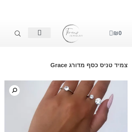
תכשיטים לגבר
תכשיטים לאישה
סטים לאישה
טניס כסף מדורג Grace