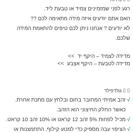
ני שמזמינים צמיד או טבעת ליד,
תם יודעים איזה מידה מתאימה לכם ??
דעים ? אנחנו ניתן לכם טיפים להתאמת המידה
 לצמיד – היקף יד >>
 לטבעת – היקף אצבע >>
לדפילד
אמיתי המחובר בחום ובלחץ עם מתכת אחרת.
החלק החיצוני הוא הזהב.
הב 12 קראט או 10% זהב 10 קראט.
וי עבה מספיק כדי למנוע קילוף, התחמצנות או