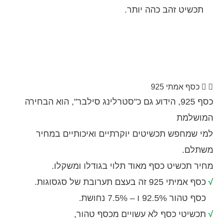
 זהב כהה יותר.
 אמתי 925
כסף 925, הידוע גם כ"סטרלינג סילבר", הוא הבחירה
למת
מחפש תכשיטים יוקרתיים ואיכותיים במחיר
ם.
תכשיט כסף מאוד תלוי בגודלו ומשקלו.
זה בעצם תערובת של סגסוגות.
 ו – 7.5% נחושת.
טי כסף לא עשויים מכסף טהור,