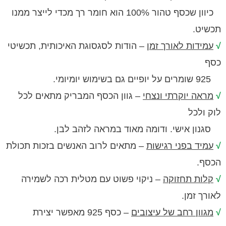
כיוון שכסף טהור 100% הוא חומר רך מכדי לייצר ממנו
.
ות לאורך זמן
– הודות לסגסוגת האיכותית, תכשיטי
 יוקרתי ונצחי
– גוון הכסף המבריק מתאים לכל
כל
 אישי. ודומה מאוד במראה לזהב לבן.
 בפני רגישות
– מתאים לרוב האנשים בזכות תכולת
ת תחזוקה
– ניקוי פשוט עם מטלית רכה לשמירה
זמן.
ן רחב של עיצובים
– כסף 925 מאפשר יצירת