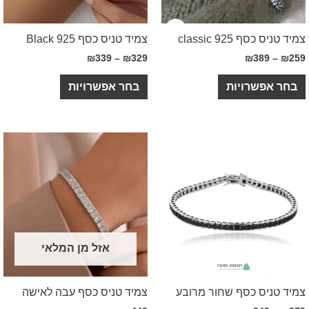
ף 925 classic
צמיד טניס כסף 925 Black
₪
339
–
₪
329
₪
389
פשרויות
בחר אפשרויות
אזל מן המלאי
ניס כסף שחור מרובע
צמיד טניס כסף עבה לאישה