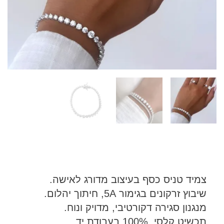
יד טניס כסף בעיצוב מדורג לאישה.
ץ זרקונים בגימור 5A, חיתוך יהלום.
נון סגירה דקורטיבי, מדויק ונוח.
ט קלסי, 100% בעבודת יד.