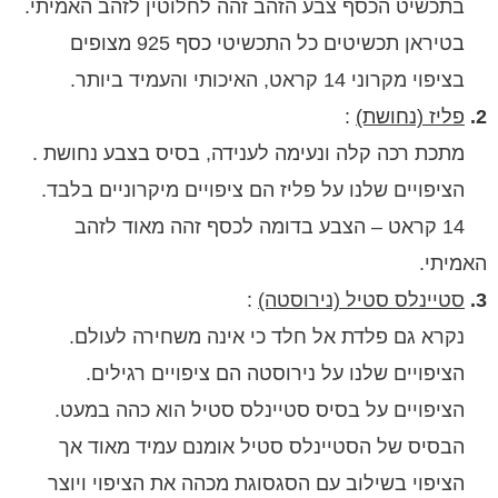
ט הכסף צבע הזהב זהה לחלוטין לזהב האמיתי.
 תכשיטים כל התכשיטי כסף 925 מצופים
1 קראט, האיכותי והעמיד ביותר.
ז (נחושת)
:
 רכה קלה ונעימה לענידה, בסיס בצבע נחושת .
פויים שלנו על פליז הם ציפויים מיקרוניים בלבד.
1 קראט – הצבע בדומה לכסף זהה מאוד לזהב
י.
ינלס סטיל (נירוסטה)
:
 גם פלדת אל חלד כי אינה משחירה לעולם.
ים שלנו על נירוסטה הם ציפויים רגילים.
פויים על בסיס סטיינלס סטיל הוא כהה במעט.
 של הסטיינלס סטיל אומנם עמיד מאוד אך
י בשילוב עם הסגסוגת מכהה את הציפוי ויוצר