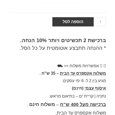
הוספה לסל
כישת
2 תכשיטים ויותר 10% הנחה.
ההנחה תתבצע אוטומטית על כל הסל.
אפשרויות משלוח >> ⛟
לוח אקספרס עד הבית
– 35 ש"ח .
 2 ל- 6 ימי עסקים.
וף עצמי
(חינם)
יה | קריית ים – בתיאום מראש.
ישה מעל 400 ש"ח
–
משלוח חינם
.
לוח אקספרס עד הבית.