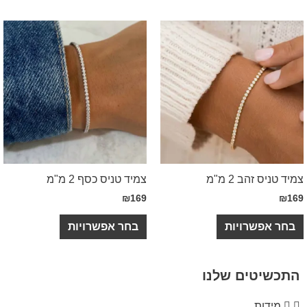
 זהב 2 מ"מ
צמיד טניס כסף 2 מ"מ
₪
169
פשרויות
בחר אפשרויות
יטים שלנו
דות