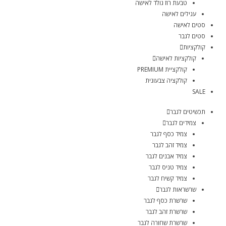
טבעת רוז גולד לאישה
עגילים לאישה
סטים לאישה
סטים לגבר
קולקציות
קולקציות לאישה
קולקציית PREMIUM
קולקציה צבעונית
SALE
תכשיטים לגבר
צמידים לגבר
צמיד כסף לגבר
צמיד זהב לגבר
צמיד אבנים לגבר
צמיד טניס לגבר
צמיד קשיח לגבר
שרשראות לגבר
שרשרת כסף לגבר
שרשרת זהב לגבר
שרשרת שחורה לגבר