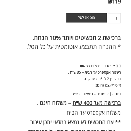
₪
119
הוספה לסל
ברכישת
2 תכשיטים ויותר 10% הנחה.
* ההנחה תתבצע אוטומטית על כל הסל.
אפשרויות משלוח >> ⛟
משלוח אקספרס עד הבית
– 35 ש"ח .
מגיע בין 2 ל- 6 ימי עסקים.
איסוף עצמי
(חינם)
נתניה | קריית ים – בתיאום מראש.
ברכישה מעל 400 ש"ח
–
משלוח חינם
.
משלוח אקספרס עד הבית.
** אם התכשיט לא נמצא במלאי יתכן עיכוב