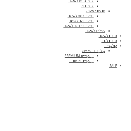
צמיד טניס לאישה
צמיד רגל
טבעת לאישה
טבעת כסף לאישה
טבעת זהב לאישה
טבעת רוז גולד לאישה
עגילים לאישה
סטים לאישה
סטים לגבר
קולקציות
קולקציות לאישה
קולקציית PREMIUM
קולקציה צבעונית
SALE