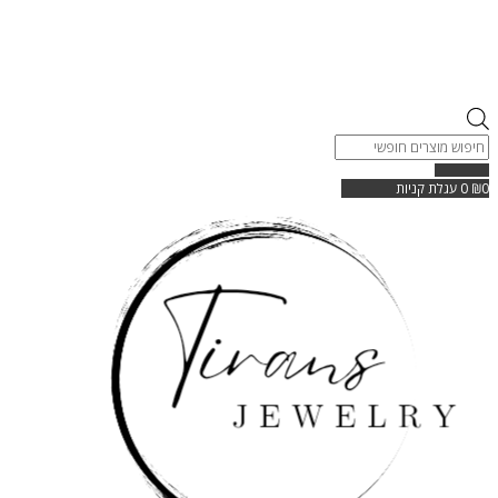
Products
search
0
₪
0
עגלת קניות