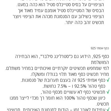
הציפויים על בסיס סטיינלס סטיל הוא כהה במעט.
הבסיס של הסטיינלס סטיל אומנם עמיד מאוד אך
הציפוי בשילוב עם הסגסוגת מכהה את הציפוי ויוצר
תכשיט זהב כהה יותר.
כסף אמתי 925
כסף 925, הידוע גם כ"סטרלינג סילבר", הוא הבחירה
המושלמת
למי שמחפש תכשיטים יוקרתיים ואיכותיים במחיר משתלם.
מחיר תכשיט כסף מאוד תלוי בגודלו ומשקלו.
√
כסף אמיתי 925 זה בעצם תערובת של סגסוגות.
כסף טהור 92.5% ו – 7.5% נחושת.
√
תכשיטי כסף לא עשויים מכסף טהור,
כיוון שכסף טהור 100% הוא חומר רך מכדי לייצר ממנו
תכשיט.
√
עמידות לאורך זמן
– הודות לסגסוגת האיכותית, תכשיטי