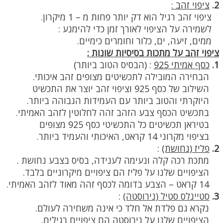
2.
ציפוי זהב :
ציפוי זהב רגיל הוא דק יותר פחות מ – 1 מיקרון.
לשמירה על הציפוי לאורך זמן כדי להימנע :
ממים, זיעה, ים, כלור וחומרים כימיים.
ציפוי זהב על מתכות בסיסיות שונות :
1.
כסף אמיתי 925
:
(הבסיס הטוב ביותר)
הבחירה המובילה לתכשיטים מצופים זהב איכותי.
השילוב של כסף 925 וציפוי זהב יוצר את התכשיט
היוקרתי והטוב ביותר עם העמידות הגבוהה ביותר.
בתכשיט הכסף צבע הזהב זהה לחלוטין לזהב האמיתי.
בטיראן תכשיטים כל התכשיטי כסף 925 מצופים
בציפוי מקרוני 14 קראט, האיכותי והעמיד ביותר.
2.
פליז (נחושת)
:
מתכת רכה קלה ונעימה לענידה, בסיס בצבע נחושת .
הציפויים שלנו על פליז הם ציפויים מיקרוניים בלבד.
14 קראט – הצבע בדומה לכסף זהה מאוד לזהב האמיתי.
3.
סטיינלס סטיל (נירוסטה)
:
נקרא גם פלדת אל חלד כי אינה משחירה לעולם.
הציפויים שלנו על נירוסטה הם ציפויים רגילים.