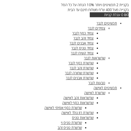
דילוג
בקניית 2 תכשיטים ויותר 10% הנחה על כל הסל
לתוכן
בקנייה מעל 400 ש"ח משלוח חינם עד הבית
0
₪
0
עגלת קניות
תכשיטים לגבר
צמידים לגבר
צמיד כסף לגבר
צמיד זהב לגבר
צמיד אבנים לגבר
צמיד טניס לגבר
צמיד קשיח לגבר
שרשראות לגבר
שרשרת כסף לגבר
שרשרת זהב לגבר
שרשרת שחורה לגבר
שרשרת אבנים לגבר
טבעות לגבר
תכשיטים לאישה
שרשרת לאישה
שרשראות זהב לאישה
שרשראות כסף לאישה
שרשרת כסף אמיתי לאישה
שרשרת רוז גולד לאישה
שרשראות טניס
שרשרת טניס וי
שרשרת טניס זהב