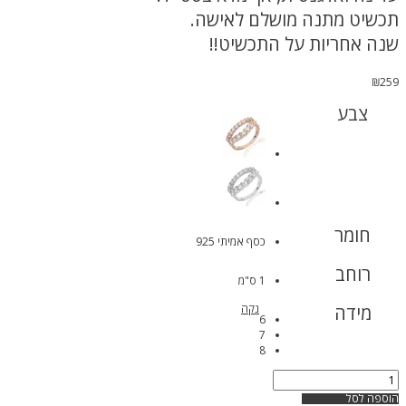
תכשיט מתנה מושלם לאישה.
שנה אחריות על התכשיט!!
₪
259
צבע
חומר
כסף אמיתי 925
רוחב
1 ס"מ
מידה
נקה
6
7
8
כמות
של
הוספה לסל