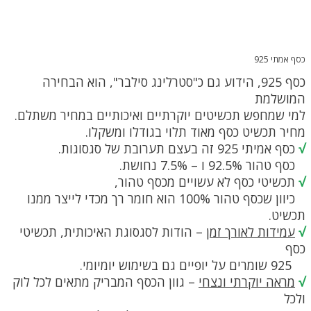
כסף אמתי 925
כסף 925, הידוע גם כ"סטרלינג סילבר", הוא הבחירה
המושלמת
למי שמחפש תכשיטים יוקרתיים ואיכותיים במחיר משתלם.
מחיר תכשיט כסף מאוד תלוי בגודלו ומשקלו.
√
כסף אמיתי 925 זה בעצם תערובת של סגסוגות.
כסף טהור 92.5% ו – 7.5% נחושת.
√
תכשיטי כסף לא עשויים מכסף טהור,
כיוון שכסף טהור 100% הוא חומר רך מכדי לייצר ממנו
תכשיט.
√
עמידות לאורך זמן
– הודות לסגסוגת האיכותית, תכשיטי
כסף
925 שומרים על יופיים גם בשימוש יומיומי.
√
מראה יוקרתי ונצחי
– גוון הכסף המבריק מתאים לכל לוק
ולכל