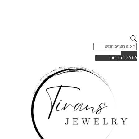
Products
search
0
₪
0
עגלת קניות