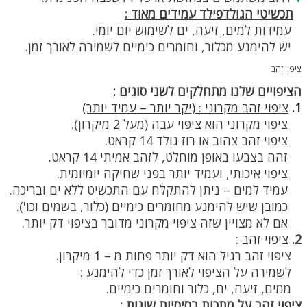
תכשיטי הגולדפילד עמידים מאוד :
עמידות למים, זיעה, ים לשימוש יום יומי.
יש להימנע מכלור, וחומרים כימיים לשמירה לאורך זמן.
ציפוי זהב
הציפויים שלנו מתחלקים לשני סוגים :
1.
ציפוי זהב מקרוני : (יקר יותר – עמיד יותר)
ציפוי מקרוני הוא ציפוי עבה (מעל 2 מיקרון).
ציפוי זהב צהוב או רוז גולד 14 קראט.
זהה בצבעו באופן מוחלט, לזהב אמיתי 14 קראט.
ציפוי איכותי, ועמיד יותר בפני שחיקה יומיומית.
עמיד למים – ניתן להתקלח עם התכשיט ללא ים ובריכה.
כמובן שיש להימנע מחומרים כימיים (כלור, בשמים וכו').
אם לא מצויין שזה ציפוי מקרוני מדובר בציפוי דק יותר.
2.
ציפוי זהב :
ציפוי זהב רגיל הוא דק יותר פחות מ – 1 מיקרון.
לשמירה על הציפוי לאורך זמן כדי להימנע :
ממים, זיעה, ים, כלור וחומרים כימיים.
ציפוי זהב על מתכות בסיסיות שונות :