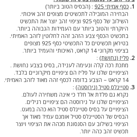
1.
כסף אמיתי 925
:
(הבסיס הטוב ביותר)
הבחירה המובילה לתכשיטים מצופים זהב איכותי.
השילוב של כסף 925 וציפוי זהב יוצר את התכשיט
היוקרתי והטוב ביותר עם העמידות הגבוהה ביותר.
בתכשיט הכסף צבע הזהב זהה לחלוטין לזהב האמיתי.
בטיראן תכשיטים כל התכשיטי כסף 925 מצופים
בציפוי מקרוני 14 קראט, האיכותי והעמיד ביותר.
2.
פליז (נחושת)
:
מתכת רכה קלה ונעימה לענידה, בסיס בצבע נחושת .
הציפויים שלנו על פליז הם ציפויים מיקרוניים בלבד.
14 קראט – הצבע בדומה לכסף זהה מאוד לזהב האמיתי.
3.
סטיינלס סטיל (נירוסטה)
:
נקרא גם פלדת אל חלד כי אינה משחירה לעולם.
הציפויים שלנו על נירוסטה הם ציפויים רגילים.
הציפויים על בסיס סטיינלס סטיל הוא כהה במעט.
הבסיס של הסטיינלס סטיל אומנם עמיד מאוד אך
הציפוי בשילוב עם הסגסוגת מכהה את הציפוי ויוצר
תכשיט זהב כהה יותר.