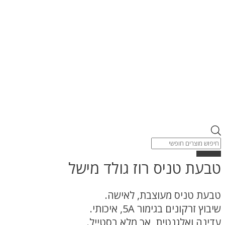
Products
search
טבעת טניס רוז גולד מישל
טבעת טניס מעוצבת, לאישה.
שיבוץ זרקונים בגימור 5A, איכותי.
עדינה ואלגנטית, אך מלא בסטייל.