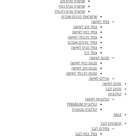
שרשרת טניס זהב
שרשרת טניס כסף
שרשרת טניס רוז גולד
שרשראות פנינים ואבנים
צמיד לאישה
צמיד זהב לאישה
צמיד כסף לאישה
צמיד רוז גולד לאישה
צמידי פנינים ואבנים
צמיד טניס לאישה
צמיד רגל
טבעת לאישה
טבעת כסף לאישה
טבעת זהב לאישה
טבעת רוז גולד לאישה
עגילים לאישה
סטים לאישה
סטים לגבר
קולקציות
קולקציות לאישה
קולקציית PREMIUM
קולקציה צבעונית
SALE
תכשיטים לגבר
צמידים לגבר
צמיד כסף לגבר