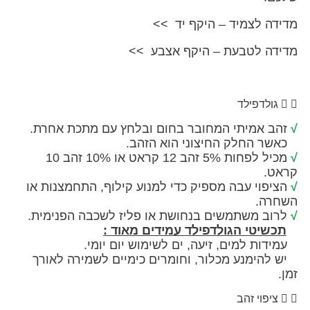
 לצמיד – היקף יד >>
 לטבעת – היקף אצבע >>
לדפילד
אמיתי המחובר בחום ובלחץ עם מתכת אחרת.
החלק החיצוני הוא הזהב.
מכיל לפחות 5% זהב 12 קראט או 10% זהב 10
וי עבה מספיק כדי למנוע קילוף, התחמצנות או
.
 משתמשים בנחושת או פליז לשכבה הפנימית.
יטי הגולדפילד עמידים מאוד :
 למים, זיעה, ים לשימוש יום יומי.
ימנע מכלור, וחומרים כימיים לשמירה לאורך
וי זהב