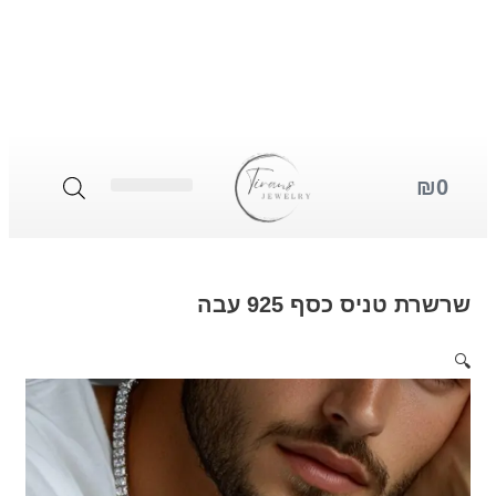
תכשיטים לגבר
תכשיטים לאישה
סטים לאישה
 טניס כסף 925 עבה