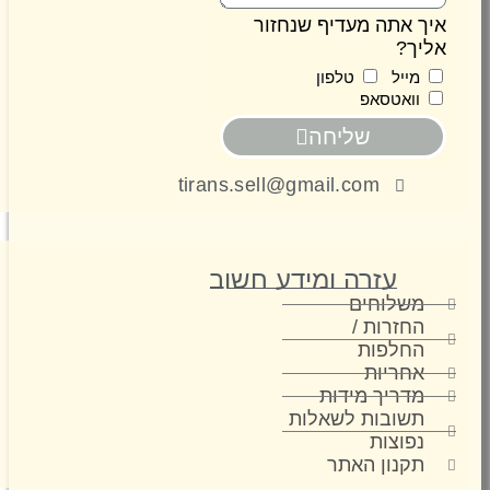
 אתה מעדיף שנחזור
ך?
מייל
טלפון
וואטסאפ
שליחה
tirans.sell@gmail.com
עזרה ומידע חשוב
משלוחים
החזרות /
החלפות
אחריות
מדריך מידות
תשובות לשאלות
נפוצות
תקנון האתר