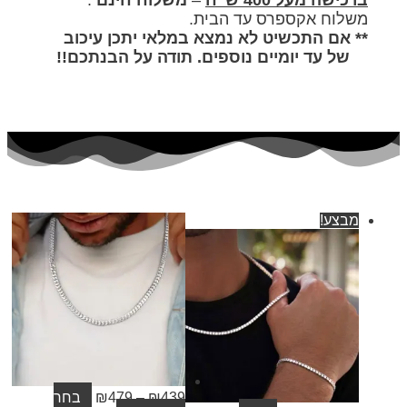
ישה מעל 400 ש"ח
–
משלוח חינם
.
לוח אקספרס עד הבית.
 אם התכשיט לא נמצא במלאי יתכן עיכוב
 עד יומיים נוספים. תודה על הבנתכם!!
בצע!
439
₪
–
479
₪
בחר