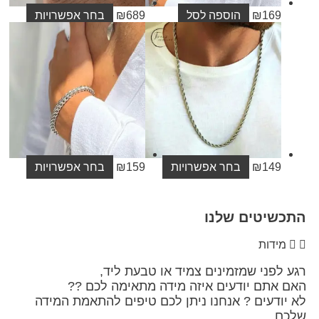
16
₪
הוספה לסל
689
₪
בחר אפשרויות
14
₪
בחר אפשרויות
159
₪
בחר אפשרויות
יטים שלנו
דות
ני שמזמינים צמיד או טבעת ליד,
תם יודעים איזה מידה מתאימה לכם ??
דעים ? אנחנו ניתן לכם טיפים להתאמת המידה