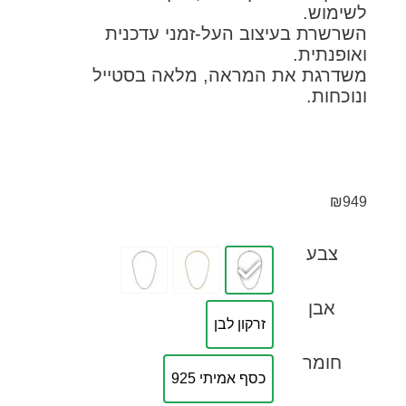
ימוש.
רשרת בעיצוב העל-זמני עדכנית
ופנתית.
דרגת את המראה, מלאה בסטייל
כחות.
₪
9
צבע
אבן
זרקון לבן
חומר
כסף אמיתי 925