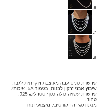
שרת טניס עבה מעוצבת ויוקרתית לגבר.
וץ אבני זרקון לבנות, בגימור 5A, איכותי.
שרשרת עשויה כולה כסף סטרלינג 925,
ור.
גנון סגירה דקורטיבי, מקצועי ונוח