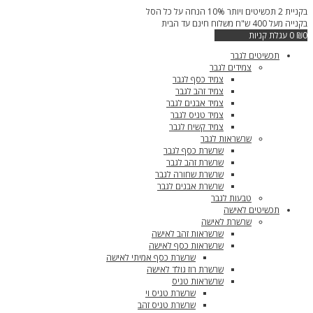
דילוג
בקניית 2 תכשיטים ויותר 10% הנחה על כל הסל
לתוכן
בקנייה מעל 400 ש"ח משלוח חינם עד הבית
0
₪
0
עגלת קניות
תכשיטים לגבר
צמידים לגבר
צמיד כסף לגבר
צמיד זהב לגבר
צמיד אבנים לגבר
צמיד טניס לגבר
צמיד קשיח לגבר
שרשראות לגבר
שרשרת כסף לגבר
שרשרת זהב לגבר
שרשרת שחורה לגבר
שרשרת אבנים לגבר
טבעות לגבר
תכשיטים לאישה
שרשרת לאישה
שרשראות זהב לאישה
שרשראות כסף לאישה
שרשרת כסף אמיתי לאישה
שרשרת רוז גולד לאישה
שרשראות טניס
שרשרת טניס וי
שרשרת טניס זהב