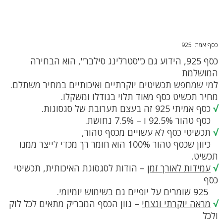
כסף אמתי 925
כסף 925, הידוע גם כ"סטרלינג סילבר", הוא הבחירה
המושלמת
למי שמחפש תכשיטים יוקרתיים ואיכותיים במחיר משתלם.
מחיר תכשיט כסף מאוד תלוי בגודלו ומשקלו.
√
כסף אמיתי 925 זה בעצם תערובת של סגסוגות.
כסף טהור 92.5% ו – 7.5% נחושת.
√
תכשיטי כסף לא עשויים מכסף טהור,
כיוון שכסף טהור 100% הוא חומר רך מכדי לייצר ממנו
תכשיט.
√
עמידות לאורך זמן
– הודות לסגסוגת האיכותית, תכשיטי
כסף
925 שומרים על יופיים גם בשימוש יומיומי.
√
מראה יוקרתי ונצחי
– גוון הכסף המבריק מתאים לכל לוק
ולכל