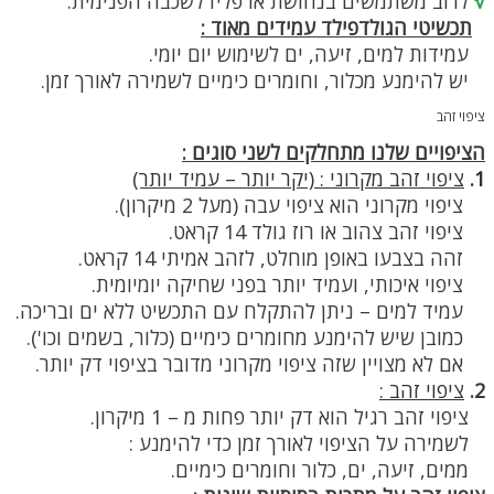
√
לרוב משתמשים בנחושת או פליז לשכבה הפנימית.
תכשיטי הגולדפילד עמידים מאוד :
עמידות למים, זיעה, ים לשימוש יום יומי.
יש להימנע מכלור, וחומרים כימיים לשמירה לאורך זמן.
ציפוי זהב
הציפויים שלנו מתחלקים לשני סוגים :
1.
ציפוי זהב מקרוני : (יקר יותר – עמיד יותר)
ציפוי מקרוני הוא ציפוי עבה (מעל 2 מיקרון).
ציפוי זהב צהוב או רוז גולד 14 קראט.
זהה בצבעו באופן מוחלט, לזהב אמיתי 14 קראט.
ציפוי איכותי, ועמיד יותר בפני שחיקה יומיומית.
עמיד למים – ניתן להתקלח עם התכשיט ללא ים ובריכה.
כמובן שיש להימנע מחומרים כימיים (כלור, בשמים וכו').
אם לא מצויין שזה ציפוי מקרוני מדובר בציפוי דק יותר.
2.
ציפוי זהב :
ציפוי זהב רגיל הוא דק יותר פחות מ – 1 מיקרון.
לשמירה על הציפוי לאורך זמן כדי להימנע :
ממים, זיעה, ים, כלור וחומרים כימיים.