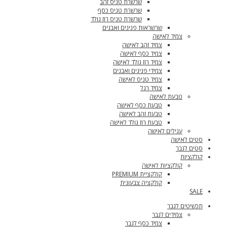
שרשרת טניס זהב
שרשרת טניס כסף
שרשרת טניס רוז גולד
שרשראות פנינים ואבנים
צמיד לאישה
צמיד זהב לאישה
צמיד כסף לאישה
צמיד רוז גולד לאישה
צמידי פנינים ואבנים
צמיד טניס לאישה
צמיד רגל
טבעת לאישה
טבעת כסף לאישה
טבעת זהב לאישה
טבעת רוז גולד לאישה
עגילים לאישה
סטים לאישה
סטים לגבר
קולקציות
קולקציות לאישה
קולקציית PREMIUM
קולקציה צבעונית
SALE
תכשיטים לגבר
צמידים לגבר
צמיד כסף לגבר