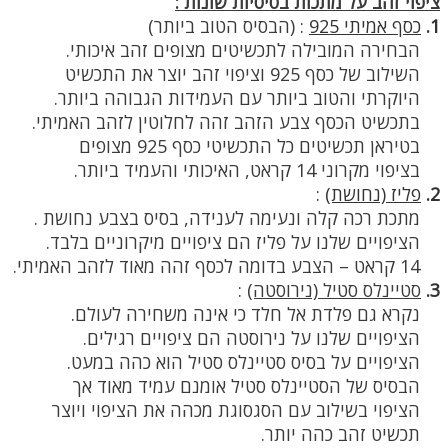
ציפוי זהב על מתכות בסיסיות שונות :
1.
כסף אמיתי 925
:
(הבסיס הטוב ביותר)
הבחירה המובילה לתכשיטים מצופים זהב איכותי.
השילוב של כסף 925 וציפוי זהב יוצר את התכשיט
היוקרתי והטוב ביותר עם העמידות הגבוהה ביותר.
בתכשיט הכסף צבע הזהב זהה לחלוטין לזהב האמיתי.
בטיראן תכשיטים כל התכשיטי כסף 925 מצופים
בציפוי מקרוני 14 קראט, האיכותי והעמיד ביותר.
2.
פליז (נחושת)
:
מתכת רכה קלה ונעימה לענידה, בסיס בצבע נחושת .
הציפויים שלנו על פליז הם ציפויים מיקרוניים בלבד.
14 קראט – הצבע בדומה לכסף זהה מאוד לזהב האמיתי.
3.
סטיינלס סטיל (נירוסטה)
:
נקרא גם פלדת אל חלד כי אינה משחירה לעולם.
הציפויים שלנו על נירוסטה הם ציפויים רגילים.
הציפויים על בסיס סטיינלס סטיל הוא כהה במעט.
הבסיס של הסטיינלס סטיל אומנם עמיד מאוד אך
הציפוי בשילוב עם הסגסוגת מכהה את הציפוי ויוצר
תכשיט זהב כהה יותר.