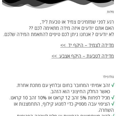
מידות
רגע לפני שמזמינים צמיד או טבעת ליד,
האם אתם יודעים איזה מידה מתאימה לכם ??
לא יודעים ? אנחנו ניתן לכם טיפים להתאמת המידה שלכם.
מדידה לצמיד – היקף יד >>
מדידה לטבעת – היקף אצבע >>
גולדפילד
√
זהב אמיתי המחובר בחום ובלחץ עם מתכת אחרת.
כאשר החלק החיצוני הוא הזהב.
√
מכיל לפחות 5% זהב 12 קראט או 10% זהב 10 קראט.
√
הציפוי עבה מספיק כדי למנוע קילוף, התחמצנות או
השחרה.