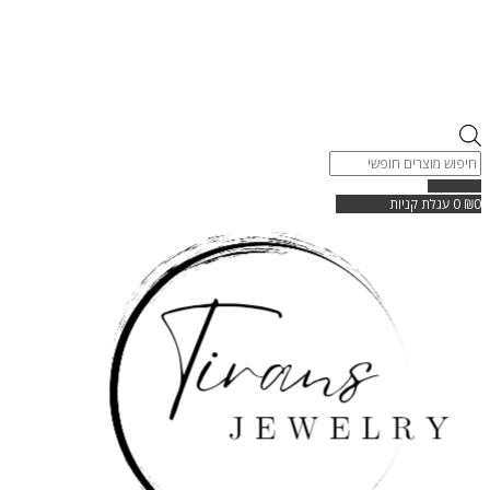
Products
search
0
₪
0
עגלת קניות