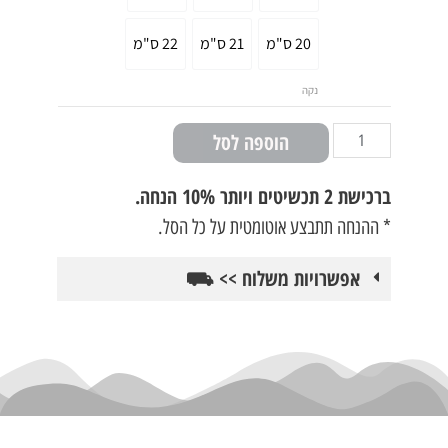
20 ס"מ
21 ס"מ
22 ס"מ
נקה
הוספה לסל
ברכישת
2 תכשיטים ויותר 10% הנחה.
* ההנחה תתבצע אוטומטית על כל הסל.
אפשרויות משלוח >> ⛟