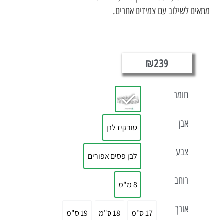
 לשילוב עם צמידים אחרים.
₪
239
חומר
אבן
טורקיז לבן
צבע
לבן פסים אפורים
רוחב
8 מ"מ
אורך
17 ס"מ
18 ס"מ
19 ס"מ