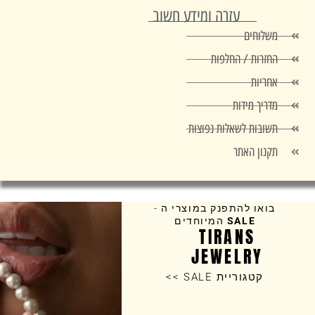
עזרה ומידע חשוב
משלוחים
החזרות / החלפות
אחריות
מדריך מידות
תשובות לשאלות נפוצות
תקנון האתר
בואו להתפנק במוצרי ה -
SALE
המיוחדים
TIRANS
JEWELRY
קטגוריית SALE >>