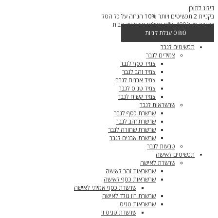
דילוג לתוכן
בקניית 2 תכשיטים ויותר 10% הנחה על כל הסל
בקנייה מעל 400 ש"ח משלוח חינם עד הבית
0
₪
0
עגלת קניות
תכשיטים לגבר
צמידים לגבר
צמיד כסף לגבר
צמיד זהב לגבר
צמיד אבנים לגבר
צמיד טניס לגבר
צמיד קשיח לגבר
שרשראות לגבר
שרשרת כסף לגבר
שרשרת זהב לגבר
שרשרת שחורה לגבר
שרשרת אבנים לגבר
טבעות לגבר
תכשיטים לאישה
שרשרת לאישה
שרשראות זהב לאישה
שרשראות כסף לאישה
שרשרת כסף אמיתי לאישה
שרשרת רוז גולד לאישה
שרשראות טניס
שרשרת טניס וי