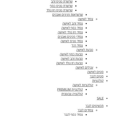
שרשרת טניס זהב
שרשרת טניס כסף
שרשרת טניס רוז גולד
שרשראות פנינים ואבנים
צמיד לאישה
צמיד זהב לאישה
צמיד כסף לאישה
צמיד רוז גולד לאישה
צמידי פנינים ואבנים
צמיד טניס לאישה
צמיד רגל
טבעת לאישה
טבעת כסף לאישה
טבעת זהב לאישה
טבעת רוז גולד לאישה
עגילים לאישה
סטים לאישה
סטים לגבר
קולקציות
קולקציות לאישה
קולקציית PREMIUM
קולקציה צבעונית
SALE
תכשיטים לגבר
צמידים לגבר
צמיד כסף לגבר