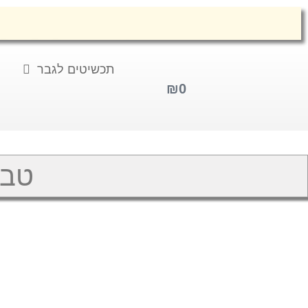
בקניית 2 תכשיטים ויותר 10% הנחה על כל הסל
תכשיטים לגבר
₪
0
טבע