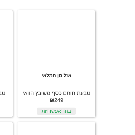
אזל מן המלאי
טבעת חותם כסף משובץ הוואי
טב
₪
249
בחר אפשרויות