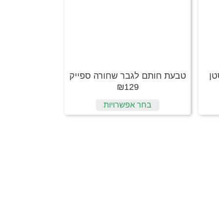
טן
טבעת חותם לגבר שחורה ספייק
₪
129
בחר אפשרויות