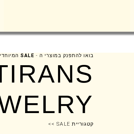
בואו להתפנק במוצרי ה -
SALE
המיוחדי
TIRANS
EWELRY
קטגוריית SALE >>