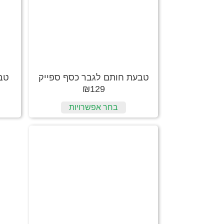
טבעת חותם לגבר כסף ספייק
טב
₪
129
בחר אפשרויות