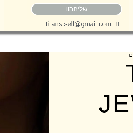
שליחה
tirans.sell@gmail.com
ם
J