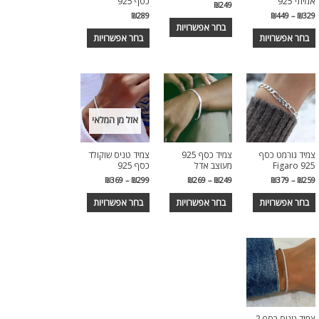
אמיתי 925
כסף 925
₪
249
₪
289
₪
449
–
₪
329
בחר אפשרויות
בחר אפשרויות
בחר אפשרויות
אזל מן המלאי
צמיד גורמט כסף
צמיד כסף 925
צמיד טניס שוקולד
925 Figaro
מעוצב אדל
כסף 925
₪
369
–
₪
299
₪
269
–
₪
249
₪
379
–
₪
259
בחר אפשרויות
בחר אפשרויות
בחר אפשרויות
צמיד טניס כסף 2