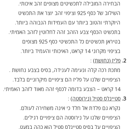
הבחירה המובילה לתכשיטים מצופים זהב איכותי.
השילוב של כסף 925 וציפוי זהב יוצר את התכשיט
היוקרתי והטוב ביותר עם העמידות הגבוהה ביותר.
בתכשיט הכסף צבע הזהב זהה לחלוטין לזהב האמיתי.
בטיראן תכשיטים כל התכשיטי כסף 925 מצופים
בציפוי מקרוני 14 קראט, האיכותי והעמיד ביותר.
2.
פליז (נחושת)
:
מתכת רכה קלה ונעימה לענידה, בסיס בצבע נחושת .
הציפויים שלנו על פליז הם ציפויים מיקרוניים בלבד.
14 קראט – הצבע בדומה לכסף זהה מאוד לזהב האמיתי.
3.
סטיינלס סטיל (נירוסטה)
:
נקרא גם פלדת אל חלד כי אינה משחירה לעולם.
הציפויים שלנו על נירוסטה הם ציפויים רגילים.
הציפויים על בסיס סטיינלס סטיל הוא כהה במעט.