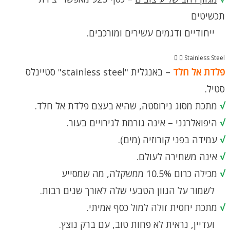
תכשיטים
ייחודיים ודגמים עשירים ומורכבים.
Stainless Steel
פלדת אל חלד
– באנגלית "stainless steel" סטיינלס
סטיל.
√
מתכת מסוג נירוסטה, שהיא בעצם פלדת אל חלד.
√
היפואלרגני – אינה גורמת לגירויים בעור.
√
עמידה בפני קורוזיה (מים).
√
אינה משחירה לעולם.
√
מכילה כרום 10.5% ממשקלה, מה שמסייע
לשמור על הגוון הטבעי שלה לאורך שנים רבות.
√
מתכת יחסית זולה למול כסף אמיתי.
ועדיין, נראית לא פחות טוב, עם ברק נוצץ.