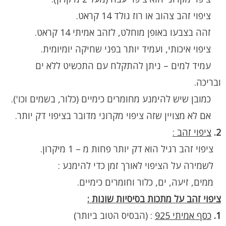
ציפוי זהב צהוב או רוז גולד 14 קראט.
זהה בצבעו באופן מוחלט, לזהב אמיתי 14 קראט.
ציפוי איכותי, ועמיד יותר בפני שחיקה יומיומית.
עמיד למים – ניתן להתקלח עם התכשיט ללא ים
ובריכה.
כמובן שיש להימנע מחומרים כימיים (כלור, בשמים וכו').
אם לא מצויין שזה ציפוי מקרוני מדובר בציפוי דק יותר.
2.
ציפוי זהב :
ציפוי זהב רגיל הוא דק יותר פחות מ – 1 מיקרון.
לשמירה על הציפוי לאורך זמן כדי להימנע :
ממים, זיעה, ים, כלור וחומרים כימיים.
ציפוי זהב על מתכות בסיסיות שונות :
1.
כסף אמיתי 925
:
(הבסיס הטוב ביותר)