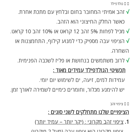
גולדפילד
√
זהב אמיתי המחובר בחום ובלחץ עם מתכת אחרת.
כאשר החלק החיצוני הוא הזהב.
√
מכיל לפחות 5% זהב 12 קראט או 10% זהב 10 קראט.
√
הציפוי עבה מספיק כדי למנוע קילוף, התחמצנות או
השחרה.
√
לרוב משתמשים בנחושת או פליז לשכבה הפנימית.
תכשיטי הגולדפילד עמידים מאוד :
עמידות למים, זיעה, ים לשימוש יום יומי.
יש להימנע מכלור, וחומרים כימיים לשמירה לאורך זמן.
ציפוי זהב
הציפויים שלנו מתחלקים לשני סוגים :
1.
ציפוי זהב מקרוני : (יקר יותר – עמיד יותר)
ציפוי מקרוני הוא ציפוי עבה (מעל 2 מיקרון).