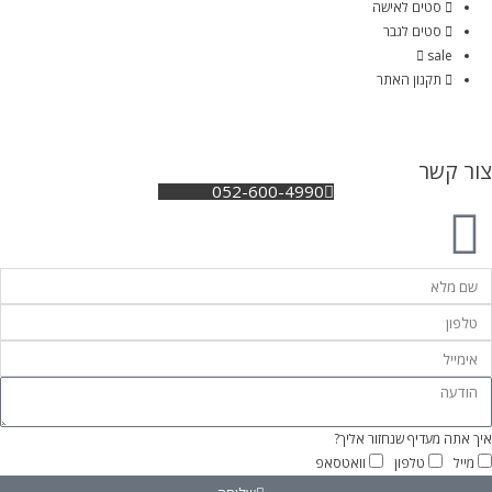
סטים לאישה
סטים לגבר
sale
תקנון האתר
צור קשר
052-600-4990
איך אתה מעדיף שנחזור אליך?
מייל
טלפון
וואטסאפ