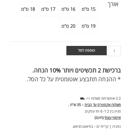
אורך
15 ס"מ
16 ס"מ
17 ס"מ
18 ס"מ
19 ס"מ
20 ס"מ
הוספה לסל
ברכישת
2 תכשיטים ויותר 10% הנחה.
* ההנחה תתבצע אוטומטית על כל הסל.
אפשרויות משלוח >> ⛟
משלוח אקספרס עד הבית
– 35 ש"ח .
מגיע בין 2 ל- 6 ימי עסקים.
איסוף עצמי
(חינם)
נתניה | קריית ים – בתיאום מראש.