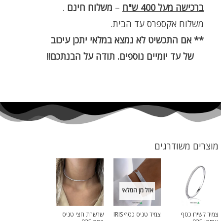
ברכישה מעל 400 ש"ח
–
משלוח חינם
.
משלוח אקספרס עד הבית.
** אם התכשיט לא נמצא במלאי יתכן עיכוב
של עד יומיים נוספים. תודה על הבנתכם!!
מוצרים משודרגים
אזל מן המלאי
צמיד קשיח כסף
צמיד טניס כסף IRIS
שרשרת חצי טניס