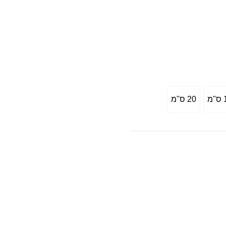
מ
20 ס"מ