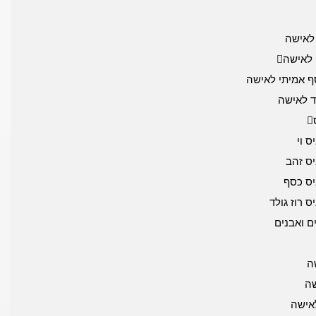
לאישה
לאישה
 אמיתי לאישה
ד לאישה
 וי
ס זהב
ס כסף
 רוז גולד
ם ואבנים
ה
שה
לאישה