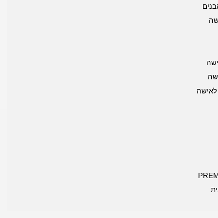
בנים
שה
שה
שה
 לאישה
ית