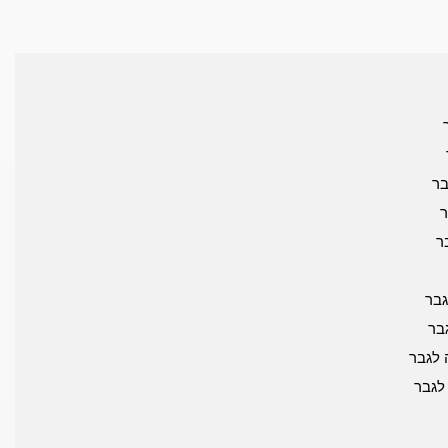
בר
ר
ר
בר
בר
לגבר
לגבר