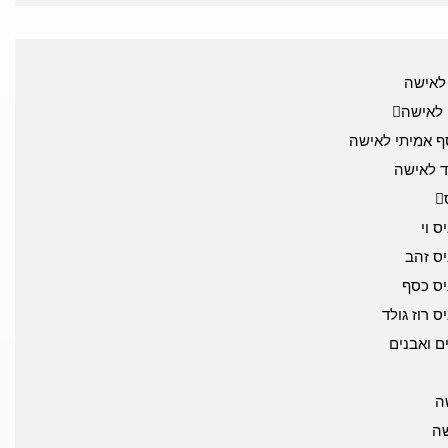
לאישה
לאישה
 אמיתי לאישה
ד לאישה
 וי
ס זהב
ס כסף
 רוז גולד
ם ואבנים
ה
שה