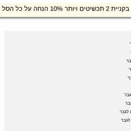
בקניית 2 תכשיטים ויותר 10% הנחה על כל הסל
בר
ר
ר
בר
בר
לגבר
לגבר