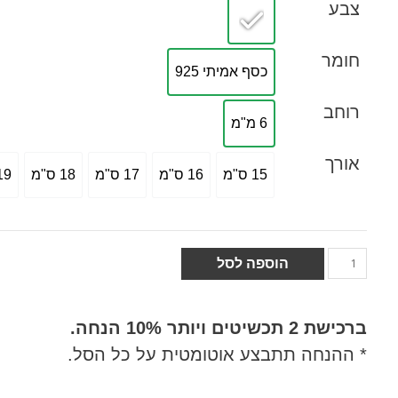
צבע
חומר
כסף אמיתי 925
רוחב
6 מ"מ
אורך
15 ס"מ
16 ס"מ
17 ס"מ
18 ס"מ
19 ס"
הוספה לסל
ברכישת
2 תכשיטים ויותר 10% הנחה.
* ההנחה תתבצע אוטומטית על כל הסל.