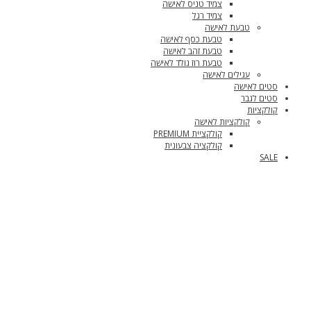
צמיד טניס לאישה
צמיד רגל
טבעת לאישה
טבעת כסף לאישה
טבעת זהב לאישה
טבעת רוז גולד לאישה
עגילים לאישה
סטים לאישה
סטים לגבר
קולקציות
קולקציות לאישה
קולקציית PREMIUM
קולקציה צבעונית
SALE