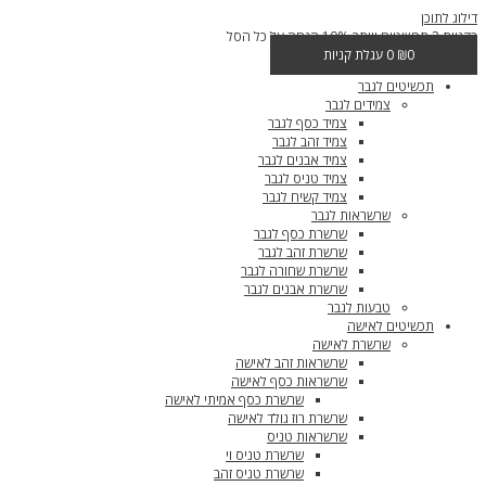
דילוג לתוכן
בקניית 2 תכשיטים ויותר 10% הנחה על כל הסל
0
₪
0
עגלת קניות
תכשיטים לגבר
צמידים לגבר
צמיד כסף לגבר
צמיד זהב לגבר
צמיד אבנים לגבר
צמיד טניס לגבר
צמיד קשיח לגבר
שרשראות לגבר
שרשרת כסף לגבר
שרשרת זהב לגבר
שרשרת שחורה לגבר
שרשרת אבנים לגבר
טבעות לגבר
תכשיטים לאישה
שרשרת לאישה
שרשראות זהב לאישה
שרשראות כסף לאישה
שרשרת כסף אמיתי לאישה
שרשרת רוז גולד לאישה
שרשראות טניס
שרשרת טניס וי
שרשרת טניס זהב