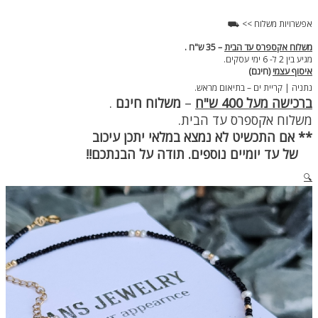
אפשרויות משלוח >> ⛟
משלוח אקספרס עד הבית
– 35 ש"ח .
מגיע בין 2 ל- 6 ימי עסקים.
איסוף עצמי
(חינם)
נתניה | קריית ים – בתיאום מראש.
ברכישה מעל 400 ש"ח
–
משלוח חינם
.
משלוח אקספרס עד הבית.
** אם התכשיט לא נמצא במלאי יתכן עיכוב
של עד יומיים נוספים. תודה על הבנתכם!!
🔍