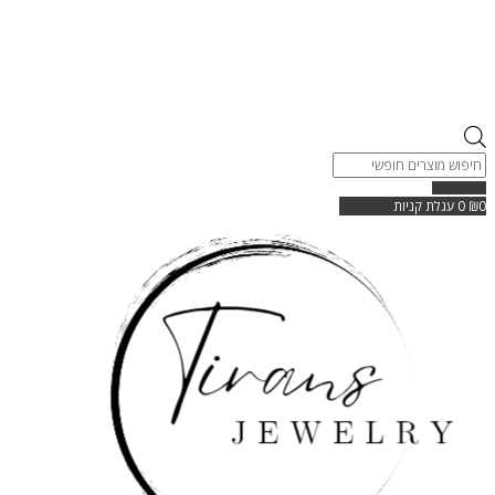
Products
search
0
₪
0
עגלת קניות