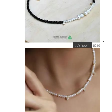
219
₪
הוספה לסל