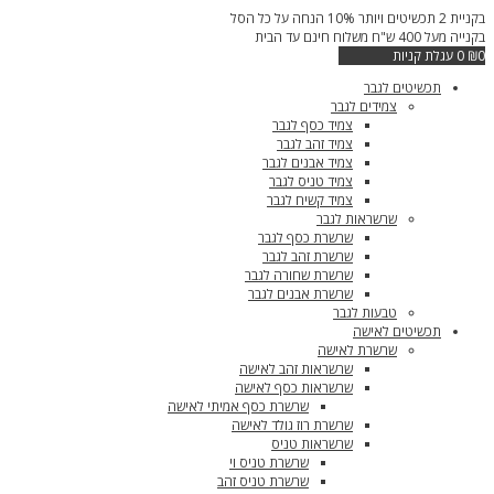
דילוג
בקניית 2 תכשיטים ויותר 10% הנחה על כל הסל
לתוכן
בקנייה מעל 400 ש"ח משלוח חינם עד הבית
0
₪
0
עגלת קניות
תכשיטים לגבר
צמידים לגבר
צמיד כסף לגבר
צמיד זהב לגבר
צמיד אבנים לגבר
צמיד טניס לגבר
צמיד קשיח לגבר
שרשראות לגבר
שרשרת כסף לגבר
שרשרת זהב לגבר
שרשרת שחורה לגבר
שרשרת אבנים לגבר
טבעות לגבר
תכשיטים לאישה
שרשרת לאישה
שרשראות זהב לאישה
שרשראות כסף לאישה
שרשרת כסף אמיתי לאישה
שרשרת רוז גולד לאישה
שרשראות טניס
שרשרת טניס וי
שרשרת טניס זהב