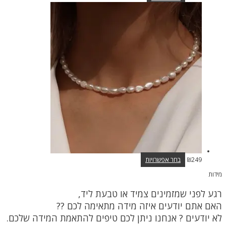
למוצר
249
₪
בחר אפשרויות
זה
מידות
יש
מספר
רגע לפני שמזמינים צמיד או טבעת ליד,
סוגים.
ניתן
האם אתם יודעים איזה מידה מתאימה לכם ??
לבחור
לא יודעים ? אנחנו ניתן לכם טיפים להתאמת המידה שלכם.
את