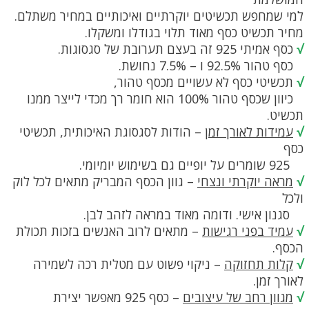
למי שמחפש תכשיטים יוקרתיים ואיכותיים במחיר משתלם.
מחיר תכשיט כסף מאוד תלוי בגודלו ומשקלו.
√
כסף אמיתי 925 זה בעצם תערובת של סגסוגות.
כסף טהור 92.5% ו – 7.5% נחושת.
√
תכשיטי כסף לא עשויים מכסף טהור,
כיוון שכסף טהור 100% הוא חומר רך מכדי לייצר ממנו
תכשיט.
√
עמידות לאורך זמן
– הודות לסגסוגת האיכותית, תכשיטי
כסף
925 שומרים על יופיים גם בשימוש יומיומי.
√
מראה יוקרתי ונצחי
– גוון הכסף המבריק מתאים לכל לוק
ולכל
סגנון אישי. ודומה מאוד במראה לזהב לבן.
√
עמיד בפני רגישות
– מתאים לרוב האנשים בזכות תכולת
הכסף.
√
קלות תחזוקה
– ניקוי פשוט עם מטלית רכה לשמירה
לאורך זמן.
√
מגוון רחב של עיצובים
– כסף 925 מאפשר יצירת