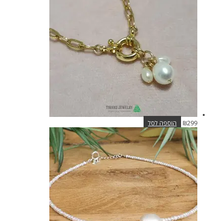
299
₪
הוספה לסל