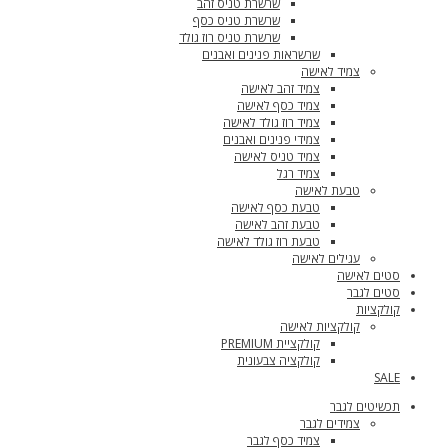
שרשרת טניס זהב
שרשרת טניס כסף
שרשרת טניס רוז גולד
שרשראות פנינים ואבנים
צמיד לאישה
צמיד זהב לאישה
צמיד כסף לאישה
צמיד רוז גולד לאישה
צמידי פנינים ואבנים
צמיד טניס לאישה
צמיד רגל
טבעת לאישה
טבעת כסף לאישה
טבעת זהב לאישה
טבעת רוז גולד לאישה
עגילים לאישה
סטים לאישה
סטים לגבר
קולקציות
קולקציות לאישה
קולקציית PREMIUM
קולקציה צבעונית
SALE
תכשיטים לגבר
צמידים לגבר
צמיד כסף לגבר