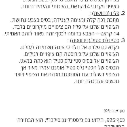
בציפוי מקרוני 14 קראט, האיכותי והעמיד ביותר.
2.
פליז (נחושת)
:
מתכת רכה קלה ונעימה לענידה, בסיס בצבע נחושת .
הציפויים שלנו על פליז הם ציפויים מיקרוניים בלבד.
14 קראט – הצבע בדומה לכסף זהה מאוד לזהב האמיתי.
3.
סטיינלס סטיל (נירוסטה)
:
נקרא גם פלדת אל חלד כי אינה משחירה לעולם.
הציפויים שלנו על נירוסטה הם ציפויים רגילים.
הציפויים על בסיס סטיינלס סטיל הוא כהה במעט.
הבסיס של הסטיינלס סטיל אומנם עמיד מאוד אך
הציפוי בשילוב עם הסגסוגת מכהה את הציפוי ויוצר
תכשיט זהב כהה יותר.
כסף אמתי 925
כסף 925, הידוע גם כ"סטרלינג סילבר", הוא הבחירה
המושלמת