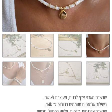
 מאבני צדף לבנות, מעוצבת לאישה.
 אלמנטים מהממים בגולדפילד 14k.
 אלגנטית, קלסית, מלאה בסטייל ונוכחות.