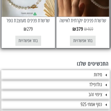
 פנינים יוקרתית לאישה
שרשרת פנינים מעוצבת נופר
₪
379
₪
279
₪
469
בחר אפשרויות
בחר אפשרויות
טים שלנו
ות
דפילד
וי זהב
אמתי 925