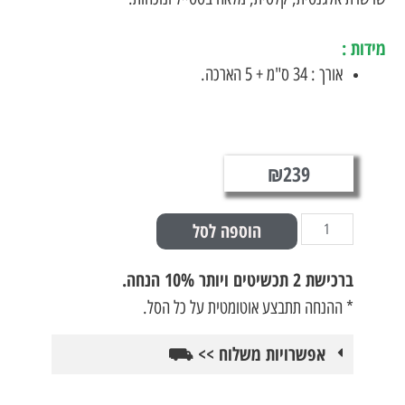
 גורמט לאישה
 :
אורך : 34 ס"מ + 5 הארכה.
₪
239
הוספה לסל
ברכישת
2 תכשיטים ויותר 10% הנחה.
* ההנחה תתבצע אוטומטית על כל הסל.
אפשרויות משלוח >> ⛟