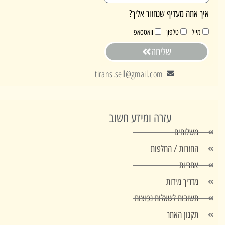
אתה מעדיף שנחזור אליך?
ייל
טלפון
וואטסאפ
שליחה
tirans.sell@gmail.com
עזרה ומידע חשוב
משלוחים
החזרות / החלפות
אחריות
מדריך מידות
תשובות לשאלות נפוצות
תקנון האתר