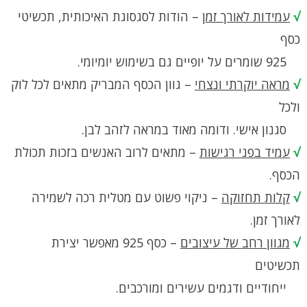
√
עמידות לאורך זמן
– הודות לסגסוגת האיכותית, תכשיטי
כסף
925 שומרים על יופיים גם בשימוש יומיומי.
√
מראה יוקרתי ונצחי
– גוון הכסף המבריק מתאים לכל לוק
ולכל
סגנון אישי. ודומה מאוד במראה לזהב לבן.
√
עמיד בפני רגישות
– מתאים לרוב האנשים בזכות תכולת
הכסף.
√
קלות תחזוקה
– ניקוי פשוט עם מטלית רכה לשמירה
לאורך זמן.
√
מגוון רחב של עיצובים
– כסף 925 מאפשר יצירת
תכשיטים
ייחודיים ודגמים עשירים ומורכבים.