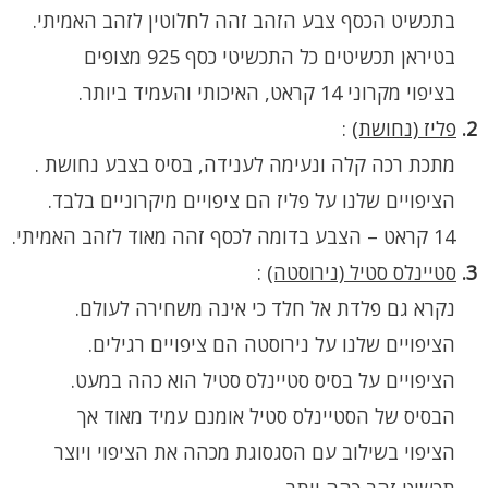
בתכשיט הכסף צבע הזהב זהה לחלוטין לזהב האמיתי.
בטיראן תכשיטים כל התכשיטי כסף 925 מצופים
בציפוי מקרוני 14 קראט, האיכותי והעמיד ביותר.
2.
פליז (נחושת)
:
מתכת רכה קלה ונעימה לענידה, בסיס בצבע נחושת .
הציפויים שלנו על פליז הם ציפויים מיקרוניים בלבד.
14 קראט – הצבע בדומה לכסף זהה מאוד לזהב האמיתי.
3.
סטיינלס סטיל (נירוסטה)
:
נקרא גם פלדת אל חלד כי אינה משחירה לעולם.
הציפויים שלנו על נירוסטה הם ציפויים רגילים.
הציפויים על בסיס סטיינלס סטיל הוא כהה במעט.
הבסיס של הסטיינלס סטיל אומנם עמיד מאוד אך
הציפוי בשילוב עם הסגסוגת מכהה את הציפוי ויוצר