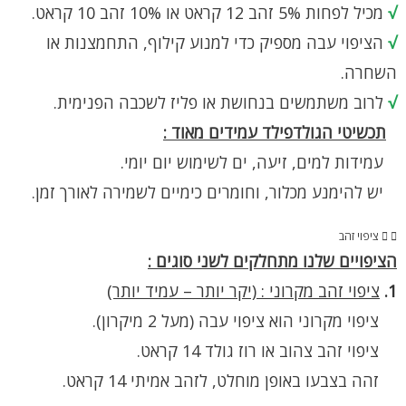
√
מכיל לפחות 5% זהב 12 קראט או 10% זהב 10 קראט.
√
הציפוי עבה מספיק כדי למנוע קילוף, התחמצנות או
השחרה.
√
לרוב משתמשים בנחושת או פליז לשכבה הפנימית.
תכשיטי הגולדפילד עמידים מאוד :
עמידות למים, זיעה, ים לשימוש יום יומי.
יש להימנע מכלור, וחומרים כימיים לשמירה לאורך זמן.
ציפוי זהב
הציפויים שלנו מתחלקים לשני סוגים :
1.
ציפוי זהב מקרוני : (יקר יותר – עמיד יותר)
ציפוי מקרוני הוא ציפוי עבה (מעל 2 מיקרון).
ציפוי זהב צהוב או רוז גולד 14 קראט.
זהה בצבעו באופן מוחלט, לזהב אמיתי 14 קראט.