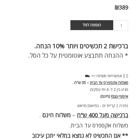
₪
389
הוספה לסל
ברכישת
2 תכשיטים ויותר 10% הנחה.
* ההנחה תתבצע אוטומטית על כל הסל.
אפשרויות משלוח >> ⛟
משלוח אקספרס עד הבית
– 35 ש"ח .
מגיע בין 2 ל- 6 ימי עסקים.
איסוף עצמי
(חינם)
נתניה | קריית ים – בתיאום מראש.
ברכישה מעל 400 ש"ח
–
משלוח חינם
.
משלוח אקספרס עד הבית.
** אם התכשיט לא נמצא במלאי יתכן עיכוב