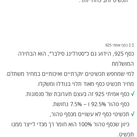
תכשיט זהב כהה יותר.
כסף אמתי 925
כסף 925, הידוע גם כ"סטרלינג סילבר", הוא הבחירה
המושלמת
למי שמחפש תכשיטים יוקרתיים ואיכותיים במחיר משתלם.
מחיר תכשיט כסף מאוד תלוי בגודלו ומשקלו.
√
כסף אמיתי 925 זה בעצם תערובת של סגסוגות.
כסף טהור 92.5% ו – 7.5% נחושת.
√
תכשיטי כסף לא עשויים מכסף טהור,
כיוון שכסף טהור 100% הוא חומר רך מכדי לייצר ממנו
תכשיט.