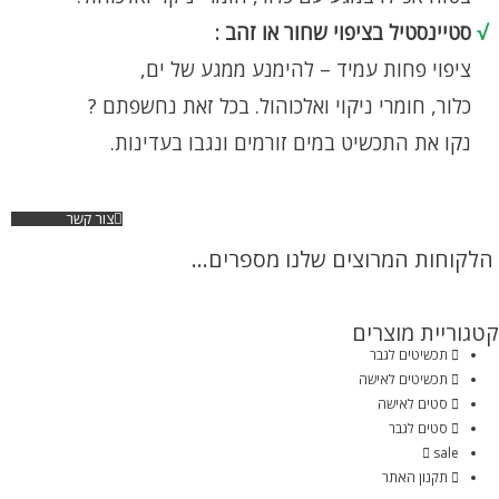
√
סטיינסטיל בציפוי שחור או זהב :
ציפוי פחות עמיד – להימנע ממגע של ים,
כלור, חומרי ניקוי ואלכוהול. בכל זאת נחשפתם ?
נקו את התכשיט במים זורמים ונגבו בעדינות.
צור קשר
הלקוחות המרוצים שלנו מספרים...
קטגוריית מוצרים
תכשיטים לגבר
תכשיטים לאישה
סטים לאישה
סטים לגבר
sale
תקנון האתר