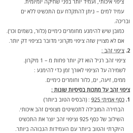
ציפוי איכותי, ועמיד יותר בפני שחיקה יומיומית.
עמיד למים – ניתן להתקלח עם התכשיט ללא ים
ובריכה.
כמובן שיש להימנע מחומרים כימיים (כלור, בשמים וכו').
אם לא מצויין שזה ציפוי מקרוני מדובר בציפוי דק יותר.
2.
ציפוי זהב :
ציפוי זהב רגיל הוא דק יותר פחות מ – 1 מיקרון.
לשמירה על הציפוי לאורך זמן כדי להימנע :
ממים, זיעה, ים, כלור וחומרים כימיים.
ציפוי זהב על מתכות בסיסיות שונות :
1.
כסף אמיתי 925
:
(הבסיס הטוב ביותר)
הבחירה המובילה לתכשיטים מצופים זהב איכותי.
השילוב של כסף 925 וציפוי זהב יוצר את התכשיט
היוקרתי והטוב ביותר עם העמידות הגבוהה ביותר.