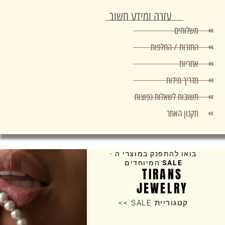
עזרה ומידע חשוב
משלוחים
החזרות / החלפות
אחריות
מדריך מידות
תשובות לשאלות נפוצות
תקנון האתר
בואו להתפנק במוצרי ה -
SALE
המיוחדים
TIRANS
JEWELRY
קטגוריית SALE >>