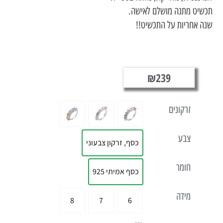
 מתנה מושלם לאישה.
חריות על התכשיט!!
₪
239
זרקונים
צבע
כסף, זרקון צבעוני
חומר
כסף אמיתי 925
מידה
8
7
6