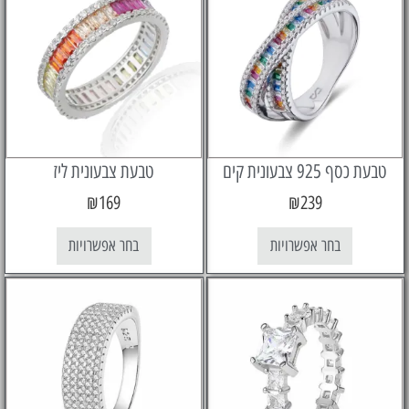
92 צבעונית קים
טבעת צבעונית ליז
₪
169
₪
239
בחר אפשרויות
בחר אפשרויות