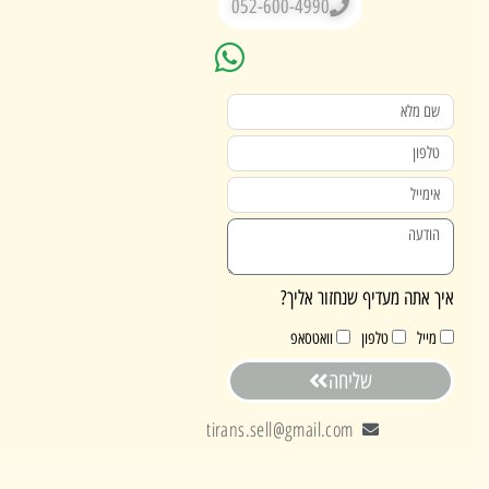
052-600-4990
אתה מעדיף שנחזור אליך?
ייל
טלפון
וואטסאפ
שליחה
tirans.sell@gmail.com