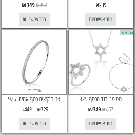
₪
349
₪
457
₪
239
בחר אפשרויות
בחר אפשרויות
 מגן דוד מכסף 925
צמיד קשיח כסף אמיתי 925
₪
349
₪
449
–
₪
329
₪
457
בחר אפשרויות
בחר אפשרויות