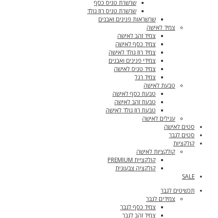
שרשרת טניס כסף
שרשרת טניס רוז גולד
שרשראות פנינים ואבנים
צמיד לאישה
צמיד זהב לאישה
צמיד כסף לאישה
צמיד רוז גולד לאישה
צמידי פנינים ואבנים
צמיד טניס לאישה
צמיד רגל
טבעת לאישה
טבעת כסף לאישה
טבעת זהב לאישה
טבעת רוז גולד לאישה
עגילים לאישה
סטים לאישה
סטים לגבר
קולקציות
קולקציות לאישה
קולקציית PREMIUM
קולקציה צבעונית
SALE
תכשיטים לגבר
צמידים לגבר
צמיד כסף לגבר
צמיד זהב לגבר