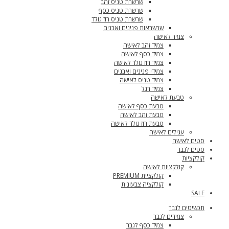
שרשרת טניס זהב
שרשרת טניס כסף
שרשרת טניס רוז גולד
שרשראות פנינים ואבנים
צמיד לאישה
צמיד זהב לאישה
צמיד כסף לאישה
צמיד רוז גולד לאישה
צמידי פנינים ואבנים
צמיד טניס לאישה
צמיד רגל
טבעת לאישה
טבעת כסף לאישה
טבעת זהב לאישה
טבעת רוז גולד לאישה
עגילים לאישה
סטים לאישה
סטים לגבר
קולקציות
קולקציות לאישה
קולקציית PREMIUM
קולקציה צבעונית
SALE
תכשיטים לגבר
צמידים לגבר
צמיד כסף לגבר