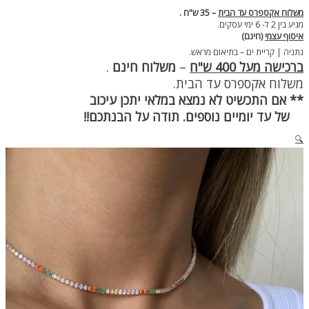
משלוח אקספרס עד הבית
– 35 ש"ח .
מגיע בין 2 ל- 6 ימי עסקים.
איסוף עצמי
(חינם)
נתניה | קריית ים – בתיאום מראש.
ברכישה מעל 400 ש"ח
–
משלוח חינם
.
משלוח אקספרס עד הבית.
** אם התכשיט לא נמצא במלאי יתכן עיכוב
של עד יומיים נוספים. תודה על הבנתכם!!
🔍