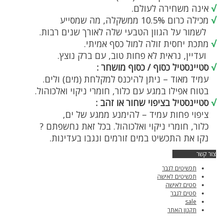
√
אינה משחירה לעולם.
√
מכילה כרום 10.5% ממשקלה, מה שמסייע
לשמור על הגוון הטבעי שלה לאורך שנים רבות.
√
מתכת יחסית זולה למול כסף אמיתי.
ועדיין, נראית לא פחות טוב, עם ברק נוצץ.
√
סטיינסטיל כסוף / כסוף מושחר :
עמיד מאוד – ניתן להיכנס למקלחת (מים) ולים.
בטוח אפילו במגע עם כלור, חומרי ניקוי ואלכוהול.
√
סטיינסטיל בציפוי שחור או זהב :
ציפוי פחות עמיד – להימנע ממגע של ים,
כלור, חומרי ניקוי ואלכוהול. בכל זאת נחשפתם ?
נקו את התכשיט במים זורמים ונגבו בעדינות.
צור קשר
תכשיטים לגבר
תכשיטים לאישה
סטים לאישה
סטים לגבר
sale
תקנון האתר