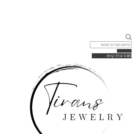
Products
search
0
₪
0
עגלת קניות