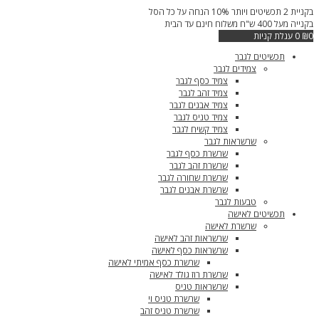
דילוג
בקניית 2 תכשיטים ויותר 10% הנחה על כל הסל
לתוכן
בקנייה מעל 400 ש"ח משלוח חינם עד הבית
0
₪
0
עגלת קניות
תכשיטים לגבר
צמידים לגבר
צמיד כסף לגבר
צמיד זהב לגבר
צמיד אבנים לגבר
צמיד טניס לגבר
צמיד קשיח לגבר
שרשראות לגבר
שרשרת כסף לגבר
שרשרת זהב לגבר
שרשרת שחורה לגבר
שרשרת אבנים לגבר
טבעות לגבר
תכשיטים לאישה
שרשרת לאישה
שרשראות זהב לאישה
שרשראות כסף לאישה
שרשרת כסף אמיתי לאישה
שרשרת רוז גולד לאישה
שרשראות טניס
שרשרת טניס וי
שרשרת טניס זהב