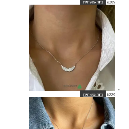
למוצר
289
₪
בחר אפשרויות
זה
יש
מספר
סוגים.
ניתן
לבחור
את
האפשרויות
בעמוד
המוצר
למוצר
229
₪
בחר אפשרויות
זה
יש
מספר
סוגים.
ניתן
לבחור
את