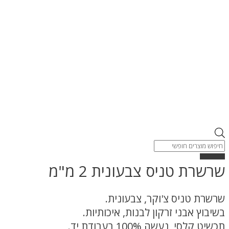
Products
search
שרשרת טניס צבעונית 2 מ"מ
שרשרת טניס צ'וקר, צבעונית.
בשיבוץ אבני זרקון לבנות, איכותיות.
תכשיט קלסי, נעשה 100% בעבודת יד.