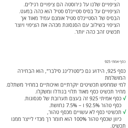
הציפויים שלנו על נירוסטה הם ציפויים רגילים.
הציפויים על בסיס סטיינלס סטיל הוא כהה במעט.
הבסיס של הסטיינלס סטיל אומנם עמיד מאוד אך
הציפוי בשילוב עם הסגסוגת מכהה את הציפוי ויוצר
תכשיט זהב כהה יותר.
כסף אמתי 925
כסף 925, הידוע גם כ"סטרלינג סילבר", הוא הבחירה
המושלמת
למי שמחפש תכשיטים יוקרתיים ואיכותיים במחיר משתלם.
מחיר תכשיט כסף מאוד תלוי בגודלו ומשקלו.
√
כסף אמיתי 925 זה בעצם תערובת של סגסוגות.
כסף טהור 92.5% ו – 7.5% נחושת.
√
תכשיטי כסף לא עשויים מכסף טהור,
כיוון שכסף טהור 100% הוא חומר רך מכדי לייצר ממנו
תכשיט.