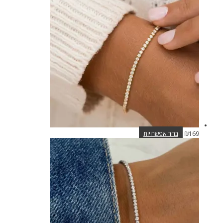
סוגים.
ניתן
לבחור
את
האפשרויות
בעמוד
המוצר
למוצר
169
₪
בחר אפשרויות
זה
יש
מספר
סוגים.
ניתן
לבחור
את
האפשרויות
בעמוד
המוצר