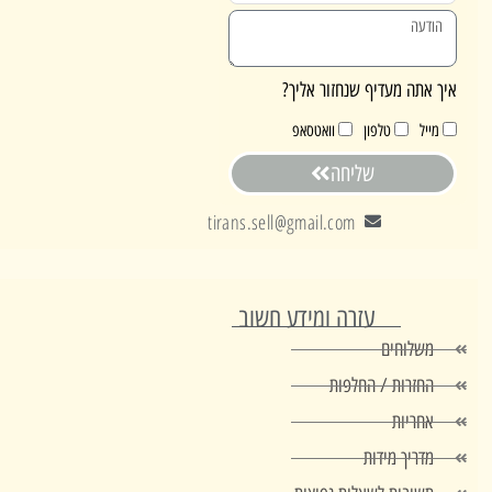
אתה מעדיף שנחזור אליך?
ייל
טלפון
וואטסאפ
שליחה
tirans.sell@gmail.com
עזרה ומידע חשוב
משלוחים
החזרות / החלפות
אחריות
מדריך מידות