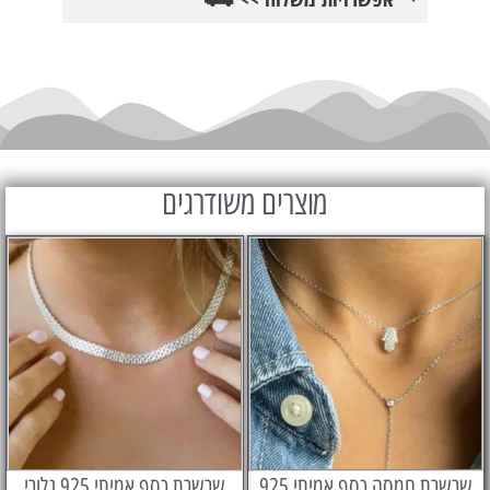
מוצרים משודרגים
חמסה כסף אמיתי 925
שרשרת כסף אמיתי 925 גלורי