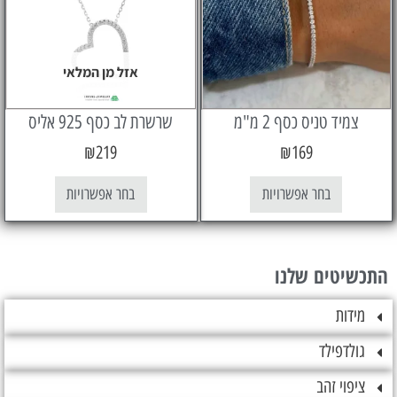
אזל מן המלאי
יד טניס כסף 2 מ"מ
שרשרת לב כסף 925 אליס
₪
219
₪
169
בחר אפשרויות
בחר אפשרויות
טים שלנו
ות
דפילד
וי זהב