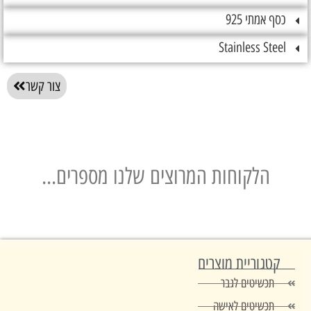
אמתי 925
Stainless St
צור קשר
הלקוחות המרוצים שלנו מספרים...
טגוריית מוצרים
תכשיטים לגבר
תכשיטים לאישה