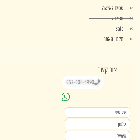
סטים לאישה
סטים לגבר
sale
תקנון האתר
צור קשר
052-600-4990