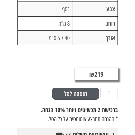
צבע
כסף
רוחב
8 מ"מ
אורך
40 + 5 ס"מ
₪
219
הוספה לסל
ברכישת
2 תכשיטים ויותר 10% הנחה.
* ההנחה תתבצע אוטומטית על כל הסל.
אפשרויות משלוח >> ⛟