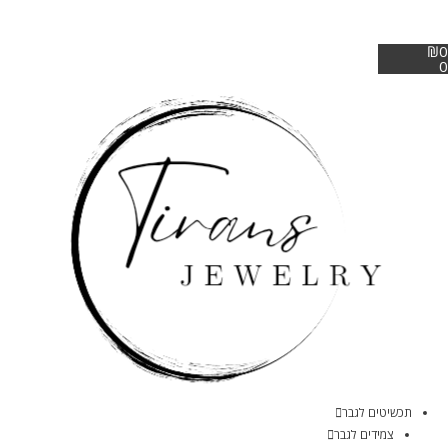
₪
0
0
תכשיטים לגבר
צמידים לגבר