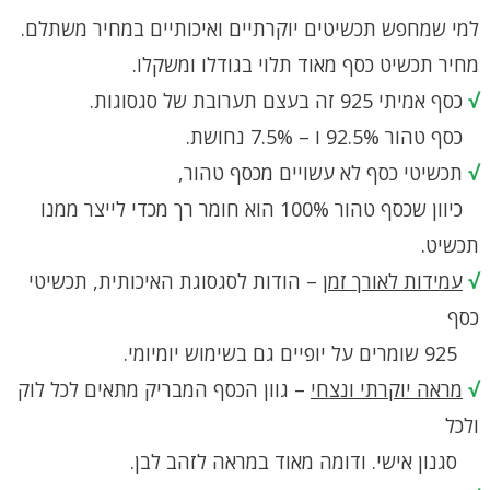
למי שמחפש תכשיטים יוקרתיים ואיכותיים במחיר משתלם.
מחיר תכשיט כסף מאוד תלוי בגודלו ומשקלו.
√
כסף אמיתי 925 זה בעצם תערובת של סגסוגות.
כסף טהור 92.5% ו – 7.5% נחושת.
√
תכשיטי כסף לא עשויים מכסף טהור,
כיוון שכסף טהור 100% הוא חומר רך מכדי לייצר ממנו
תכשיט.
√
עמידות לאורך זמן
– הודות לסגסוגת האיכותית, תכשיטי
כסף
925 שומרים על יופיים גם בשימוש יומיומי.
√
מראה יוקרתי ונצחי
– גוון הכסף המבריק מתאים לכל לוק
ולכל
סגנון אישי. ודומה מאוד במראה לזהב לבן.