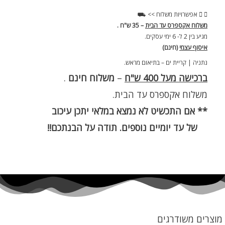
אפשרויות משלוח >> ⛟
משלוח אקספרס עד הבית
– 35 ש"ח .
מגיע בין 2 ל- 6 ימי עסקים.
איסוף עצמי
(חינם)
נתניה | קריית ים – בתיאום מראש.
ברכישה מעל 400 ש"ח
–
משלוח חינם
.
משלוח אקספרס עד הבית.
** אם התכשיט לא נמצא במלאי יתכן עיכוב
של עד יומיים נוספים. תודה על הבנתכם!!
מוצרים משודרגים