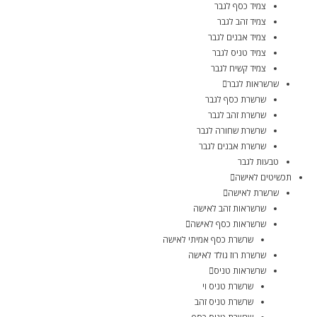
צמיד כסף לגבר
צמיד זהב לגבר
צמיד אבנים לגבר
צמיד טניס לגבר
צמיד קשיח לגבר
שרשראות לגבר
שרשרת כסף לגבר
שרשרת זהב לגבר
שרשרת שחורה לגבר
שרשרת אבנים לגבר
טבעות לגבר
תכשיטים לאישה
שרשרת לאישה
שרשראות זהב לאישה
שרשראות כסף לאישה
שרשרת כסף אמיתי לאישה
שרשרת רוז גולד לאישה
שרשראות טניס
שרשרת טניס וי
שרשרת טניס זהב