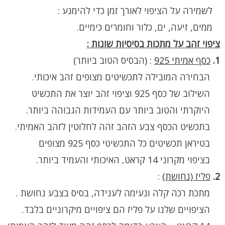
לשמירה על הציפוי לאורך זמן כדי להימנע :
ממים, זיעה, ים, כלור וחומרים כימיים.
ציפוי זהב על מתכות בסיסיות שונות :
1.
כסף אמיתי 925
:
(הבסיס הטוב ביותר)
הבחירה המובילה לתכשיטים מצופים זהב איכותי.
השילוב של כסף 925 וציפוי זהב יוצר את התכשיט
היוקרתי והטוב ביותר עם העמידות הגבוהה ביותר.
בתכשיט הכסף צבע הזהב זהה לחלוטין לזהב האמיתי.
בטיראן תכשיטים כל התכשיטי כסף 925 מצופים
בציפוי מקרוני 14 קראט, האיכותי והעמיד ביותר.
2.
פליז (נחושת)
:
מתכת רכה קלה ונעימה לענידה, בסיס בצבע נחושת .
הציפויים שלנו על פליז הם ציפויים מיקרוניים בלבד.