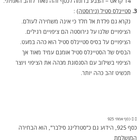
14 קראט – הצבע בדומה לכסף זהה מאוד לזהב האמיתי.
3.
סטיינלס סטיל (נירוסטה)
:
נקרא גם פלדת אל חלד כי אינה משחירה לעולם.
הציפויים שלנו על נירוסטה הם ציפויים רגילים.
הציפויים על בסיס סטיינלס סטיל הוא כהה במעט.
הבסיס של הסטיינלס סטיל אומנם עמיד מאוד אך
הציפוי בשילוב עם הסגסוגת מכהה את הציפוי ויוצר
תכשיט זהב כהה יותר.
כסף אמתי 925
כסף 925, הידוע גם כ"סטרלינג סילבר", הוא הבחירה
המושלמת