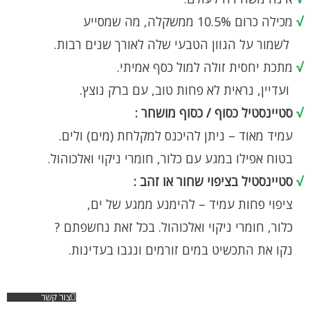
√
מכילה כרום 10.5% ממשקלה, מה שמסייע
לשמור על הגוון הטבעי שלה לאורך שנים רבות.
√
מתכת יחסית זולה למול כסף אמיתי.
ועדיין, נראית לא פחות טוב, עם ברק נוצץ.
√
סטיינסטיל כסוף / כסוף מושחר :
עמיד מאוד – ניתן להיכנס למקלחת (מים) ולים.
בטוח אפילו במגע עם כלור, חומרי ניקוי ואלכוהול.
√
סטיינסטיל בציפוי שחור או זהב :
ציפוי פחות עמיד – להימנע ממגע של ים,
כלור, חומרי ניקוי ואלכוהול. בכל זאת נחשפתם ?
נקו את התכשיט במים זורמים ונגבו בעדינות.
צור קשר