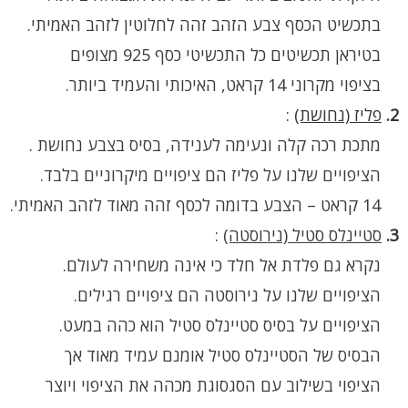
בתכשיט הכסף צבע הזהב זהה לחלוטין לזהב האמיתי.
בטיראן תכשיטים כל התכשיטי כסף 925 מצופים
בציפוי מקרוני 14 קראט, האיכותי והעמיד ביותר.
2.
פליז (נחושת)
:
מתכת רכה קלה ונעימה לענידה, בסיס בצבע נחושת .
הציפויים שלנו על פליז הם ציפויים מיקרוניים בלבד.
14 קראט – הצבע בדומה לכסף זהה מאוד לזהב האמיתי.
3.
סטיינלס סטיל (נירוסטה)
:
נקרא גם פלדת אל חלד כי אינה משחירה לעולם.
הציפויים שלנו על נירוסטה הם ציפויים רגילים.
הציפויים על בסיס סטיינלס סטיל הוא כהה במעט.
הבסיס של הסטיינלס סטיל אומנם עמיד מאוד אך
הציפוי בשילוב עם הסגסוגת מכהה את הציפוי ויוצר