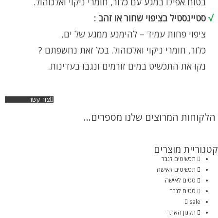
בטוח אפילו במגע עם כלור, חומרי ניקוי ואלכוהול.
√
סטיינסטיל בציפוי שחור או זהב :
ציפוי פחות עמיד – להימנע ממגע של ים,
כלור, חומרי ניקוי ואלכוהול. בכל זאת נחשפתם ?
נקו את התכשיט במים זורמים ונגבו בעדינות.
צור קשר
הלקוחות המרוצים שלנו מספרים...
קטגוריית מוצרים
תכשיטים לגבר
תכשיטים לאישה
סטים לאישה
סטים לגבר
sale
תקנון האתר