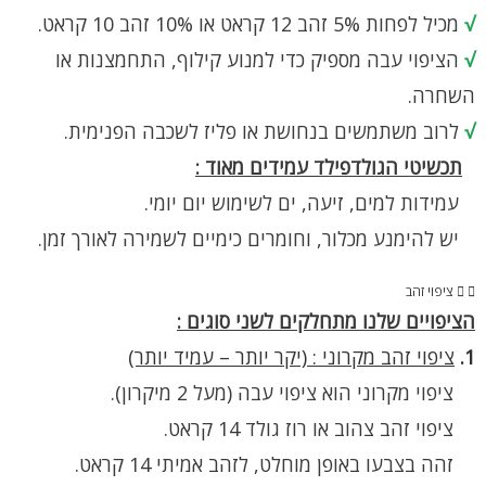
√
מכיל לפחות 5% זהב 12 קראט או 10% זהב 10 קראט.
√
הציפוי עבה מספיק כדי למנוע קילוף, התחמצנות או
השחרה.
√
לרוב משתמשים בנחושת או פליז לשכבה הפנימית.
תכשיטי הגולדפילד עמידים מאוד :
עמידות למים, זיעה, ים לשימוש יום יומי.
יש להימנע מכלור, וחומרים כימיים לשמירה לאורך זמן.
ציפוי זהב
הציפויים שלנו מתחלקים לשני סוגים :
1.
ציפוי זהב מקרוני : (יקר יותר – עמיד יותר)
ציפוי מקרוני הוא ציפוי עבה (מעל 2 מיקרון).
ציפוי זהב צהוב או רוז גולד 14 קראט.
זהה בצבעו באופן מוחלט, לזהב אמיתי 14 קראט.