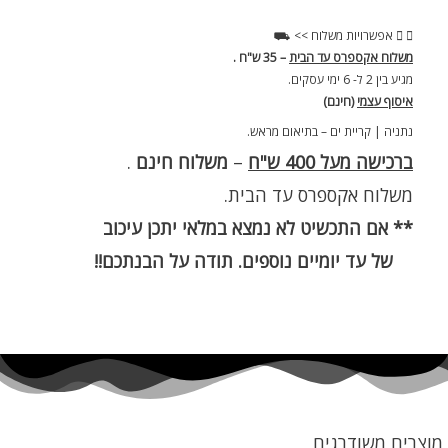
אפשרויות משלוח >> ⛟
משלוח אקספרס עד הבית
– 35 ש"ח .
מגיע בין 2 ל- 6 ימי עסקים.
איסוף עצמי
(חינם)
נתניה | קריית ים – בתיאום מראש.
ברכישה מעל 400 ש"ח
–
משלוח חינם
.
משלוח אקספרס עד הבית.
** אם התכשיט לא נמצא במלאי יתכן עיכוב
של עד יומיים נוספים. תודה על הבנתכם!!
מוצרים משודרגים