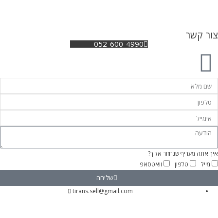
צור קשר
052-600-4990
איך אתה מעדיף שנחזור אליך?
מייל
טלפון
וואטסאפ
שליחה
tirans.sell@gmail.com