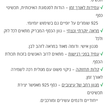
√
עמידות לאורך זמן
– הודות לסגסוגת האיכותית, תכשיטי
כסף
925 שומרים על יופיים גם בשימוש יומיומי.
√
מראה יוקרתי ונצחי
– גוון הכסף המבריק מתאים לכל לוק
ולכל
סגנון אישי. ודומה מאוד במראה לזהב לבן.
√
עמיד בפני רגישות
– מתאים לרוב האנשים בזכות תכולת
הכסף.
√
קלות תחזוקה
– ניקוי פשוט עם מטלית רכה לשמירה
לאורך זמן.
√
מגוון רחב של עיצובים
– כסף 925 מאפשר יצירת
תכשיטים
ייחודיים ודגמים עשירים ומורכבים.