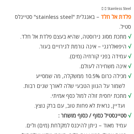
Stainless Steel
פלדת אל חלד
– באנגלית "stainless steel" סטיינלס
סטיל.
√
מתכת מסוג נירוסטה, שהיא בעצם פלדת אל חלד.
√
היפואלרגני – אינה גורמת לגירויים בעור.
√
עמידה בפני קורוזיה (מים).
√
אינה משחירה לעולם.
√
מכילה כרום 10.5% ממשקלה, מה שמסייע
לשמור על הגוון הטבעי שלה לאורך שנים רבות.
√
מתכת יחסית זולה למול כסף אמיתי.
ועדיין, נראית לא פחות טוב, עם ברק נוצץ.
√
סטיינסטיל כסוף / כסוף מושחר :
עמיד מאוד – ניתן להיכנס למקלחת (מים) ולים.