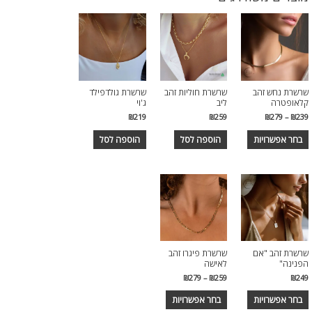
שרשרת נחש זהב
שרשרת חוליות זהב
שרשרת גולדפילד
קלאופטרה
ליב
ג'וי
₪
219
₪
259
₪
279
–
₪
239
בחר אפשרויות
הוספה לסל
הוספה לסל
שרשרת זהב "אם
שרשרת פיגרו זהב
הפנינה"
לאישה
₪
279
–
₪
259
₪
249
בחר אפשרויות
בחר אפשרויות