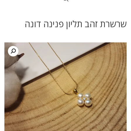
שרשרת זהב תליון פנינה דונה