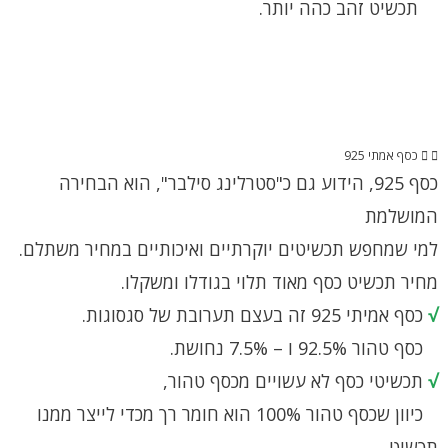
תכשיט זהב כהה יותר.
כסף אמתי 925
כסף 925, הידוע גם כ"סטרלינג סילבר", הוא הבחירה
המושלמת
למי שמחפש תכשיטים יוקרתיים ואיכותיים במחיר משתלם.
מחיר תכשיט כסף מאוד תלוי בגודלו ומשקלו.
√
כסף אמיתי 925 זה בעצם תערובת של סגסוגות.
כסף טהור 92.5% ו – 7.5% נחושת.
√
תכשיטי כסף לא עשויים מכסף טהור,
כיוון שכסף טהור 100% הוא חומר רך מכדי לייצר ממנו
תכשיט.