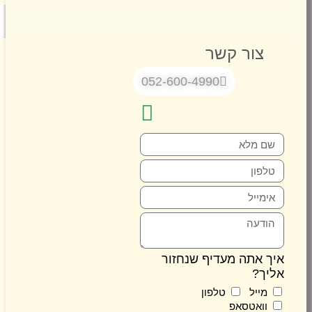
צור קשר
052-600-4990
 אתה מעדיף שנחזור
ך?
מייל
טלפון
וואטסאפ