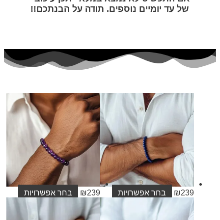
 עד יומיים נוספים. תודה על הבנתכם!!
23
₪
בחר אפשרויות
239
₪
בחר אפשרויות