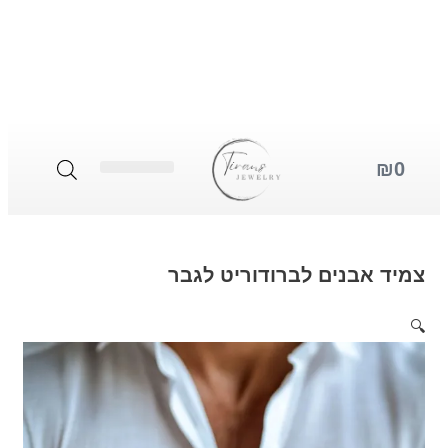
תכשיטים לגבר
תכשיטים לאישה
סטים לאישה
 אבנים לברודוריט לגבר