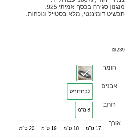
נון סגירה בכסף אמיתי 925.
שיט דומיננטי, מלא בסטייל ונוכחות.
₪
2
חומר
אבנים
לברודוריט
רוחב
8 מ"מ
ורך
17 ס"מ
18 ס"מ
19 ס"מ
20 ס"מ