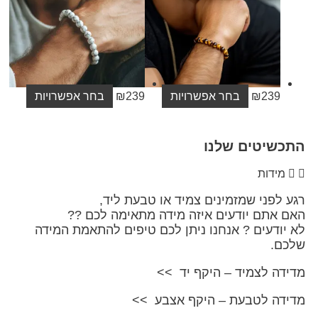
23
₪
בחר אפשרויות
239
₪
בחר אפשרויות
יטים שלנו
דות
ני שמזמינים צמיד או טבעת ליד,
תם יודעים איזה מידה מתאימה לכם ??
דעים ? אנחנו ניתן לכם טיפים להתאמת המידה
 לצמיד – היקף יד >>
 לטבעת – היקף אצבע >>