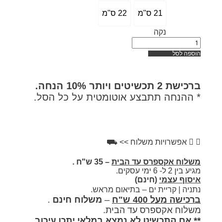
21 ס"מ
22 ס"מ
נקה
פה לסל
כישת
2 תכשיטים ויותר 10% הנחה.
ההנחה תתבצע אוטומטית על כל הסל.
אפשרויות משלוח >> ⛟
לוח אקספרס עד הבית
– 35 ש"ח .
 2 ל- 6 ימי עסקים.
וף עצמי
(חינם)
יה | קריית ים – בתיאום מראש.
ישה מעל 400 ש"ח
–
משלוח חינם
.
לוח אקספרס עד הבית.
 אם התכשיט לא נמצא במלאי יתכן עיכוב