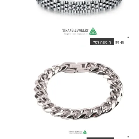
149
₪
הוספה לסל