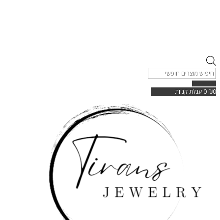
Products
search
0
₪
0
עגלת קניות