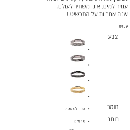
עמיד למים, אינו משחיר לעולם.
שנה אחריות על התכשיט!!
₪
159
צבע
חומר
סטיינלס סטיל
רוחב
10 מ"מ