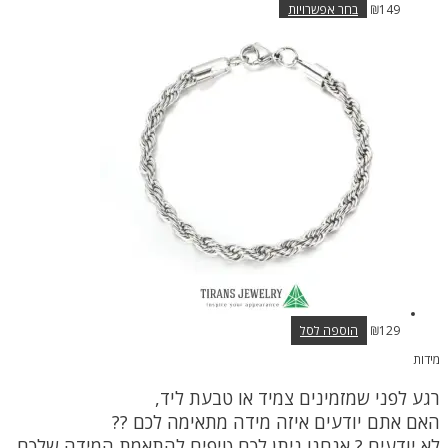
למוצר
149
₪
בחר אפשרויות
זה
יש
מספר
סוגים.
ניתן
לבחור
את
האפשרויות
בעמוד
המוצר
129
₪
הוספה לסל
מידות
רגע לפני שמזמינים צמיד או טבעת ליד,
האם אתם יודעים איזה מידה מתאימה לכם ??
לא יודעים ? אנחנו ניתן לכם טיפים להתאמת המידה שלכם.