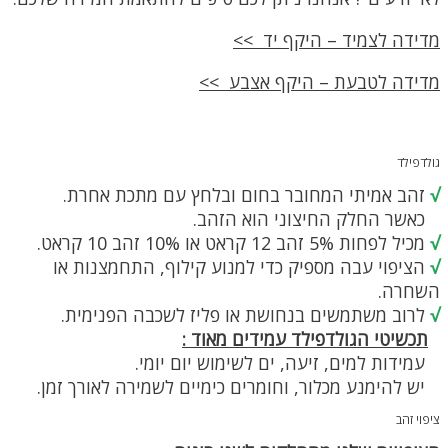
מדידה לצמיד – היקף יד >>
מדידה לטבעת – היקף אצבע >>
גולדפילד
√
זהב אמיתי המחובר בחום ובלחץ עם מתכת אחרת.
כאשר החלק החיצוני הוא הזהב.
√
מכיל לפחות 5% זהב 12 קראט או 10% זהב 10 קראט.
√
הציפוי עבה מספיק כדי למנוע קילוף, התחמצנות או
השחרה.
√
לרוב משתמשים בנחושת או פליז לשכבה הפנימית.
תכשיטי הגולדפילד עמידים מאוד :
עמידות למים, זיעה, ים לשימוש יום יומי.
יש להימנע מכלור, וחומרים כימיים לשמירה לאורך זמן.
ציפוי זהב