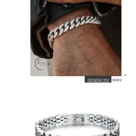
סוגים.
ניתן
לבחור
את
האפשרויות
בעמוד
המוצר
למוצר
689
₪
בחר אפשרויות
זה
יש
מספר
סוגים.
ניתן
לבחור
את
האפשרויות
בעמוד
המוצר