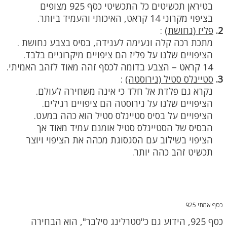
בטיראן תכשיטים כל התכשיטי כסף 925 מצופים
בציפוי מקרוני 14 קראט, האיכותי והעמיד ביותר.
2.
פליז (נחושת)
:
מתכת רכה קלה ונעימה לענידה, בסיס בצבע נחושת .
הציפויים שלנו על פליז הם ציפויים מיקרוניים בלבד.
14 קראט – הצבע בדומה לכסף זהה מאוד לזהב האמיתי.
3.
סטיינלס סטיל (נירוסטה)
:
נקרא גם פלדת אל חלד כי אינה משחירה לעולם.
הציפויים שלנו על נירוסטה הם ציפויים רגילים.
הציפויים על בסיס סטיינלס סטיל הוא כהה במעט.
הבסיס של הסטיינלס סטיל אומנם עמיד מאוד אך
הציפוי בשילוב עם הסגסוגת מכהה את הציפוי ויוצר
תכשיט זהב כהה יותר.
כסף אמתי 925
כסף 925, הידוע גם כ"סטרלינג סילבר", הוא הבחירה