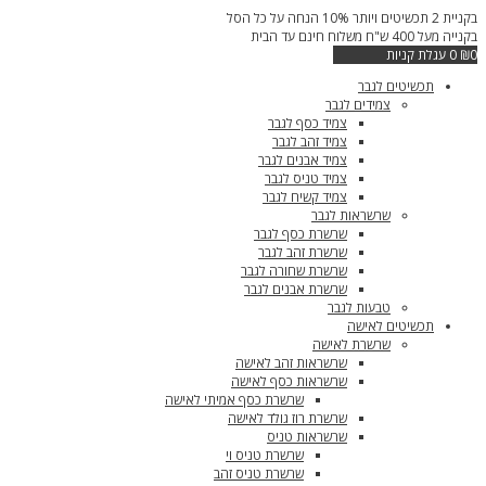
דילוג
בקניית 2 תכשיטים ויותר 10% הנחה על כל הסל
לתוכן
בקנייה מעל 400 ש"ח משלוח חינם עד הבית
0
₪
0
עגלת קניות
תכשיטים לגבר
צמידים לגבר
צמיד כסף לגבר
צמיד זהב לגבר
צמיד אבנים לגבר
צמיד טניס לגבר
צמיד קשיח לגבר
שרשראות לגבר
שרשרת כסף לגבר
שרשרת זהב לגבר
שרשרת שחורה לגבר
שרשרת אבנים לגבר
טבעות לגבר
תכשיטים לאישה
שרשרת לאישה
שרשראות זהב לאישה
שרשראות כסף לאישה
שרשרת כסף אמיתי לאישה
שרשרת רוז גולד לאישה
שרשראות טניס
שרשרת טניס וי
שרשרת טניס זהב