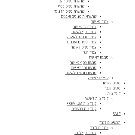
שרשרת טניס זהב
שרשרת טניס כסף
שרשרת טניס רוז גולד
שרשראות פנינים ואבנים
צמיד לאישה
צמיד זהב לאישה
צמיד כסף לאישה
צמיד רוז גולד לאישה
צמידי פנינים ואבנים
צמיד טניס לאישה
צמיד רגל
טבעת לאישה
טבעת כסף לאישה
טבעת זהב לאישה
טבעת רוז גולד לאישה
עגילים לאישה
סטים לאישה
סטים לגבר
קולקציות
קולקציות לאישה
קולקציית PREMIUM
קולקציה צבעונית
SALE
תכשיטים לגבר
צמידים לגבר
צמיד כסף לגבר