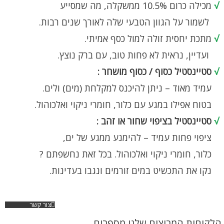
√
מכילה כרום 10.5% ממשקלה, מה שמסייע
לשמור על הגוון הטבעי שלה לאורך שנים רבות.
√
מתכת יחסית זולה למול כסף אמיתי.
ועדיין, נראית לא פחות טוב, עם ברק נוצץ.
√
סטיינסטיל כסוף / כסוף מושחר :
עמיד מאוד – ניתן להיכנס למקלחת (מים) ולים.
בטוח אפילו במגע עם כלור, חומרי ניקוי ואלכוהול.
√
סטיינסטיל בציפוי שחור או זהב :
ציפוי פחות עמיד – להימנע ממגע של ים,
כלור, חומרי ניקוי ואלכוהול. בכל זאת נחשפתם ?
נקו את התכשיט במים זורמים ונגבו בעדינות.
צור קשר
הלקוחות המרוצים שלנו מספרים...