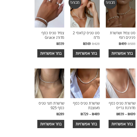
מבצע!
מבצע!
סט צמיד ושרשרת
סט טניס קלאסי 2
צמיד טניס כסף
פנינים רומי
מ"מ
מדורג Grace
₪
339
₪
369
₪
428
₪
499
₪
588
בחר אפשרויות
בחר אפשרויות
בחר אפשרויות
שרשרת טניס כסף
שרשרת טניס כסף
שרשרת חצי טניס
מדורגת גרייס
מעוצבת
כסף 925
₪
289
₪
729
–
₪
489
₪
839
–
₪
699
בחר אפשרויות
בחר אפשרויות
בחר אפשרויות