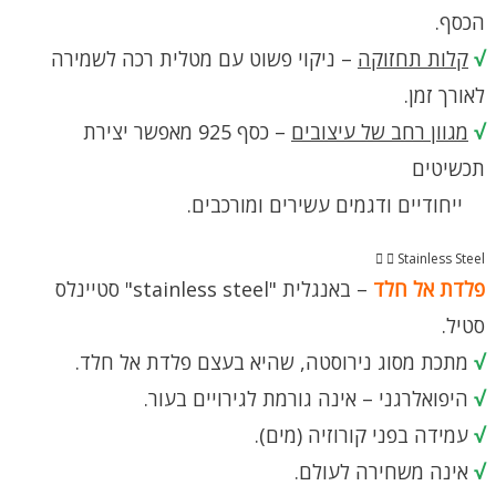
הכסף.
√
קלות תחזוקה
– ניקוי פשוט עם מטלית רכה לשמירה
לאורך זמן.
√
מגוון רחב של עיצובים
– כסף 925 מאפשר יצירת
תכשיטים
ייחודיים ודגמים עשירים ומורכבים.
Stainless Steel
פלדת אל חלד
– באנגלית "stainless steel" סטיינלס
סטיל.
√
מתכת מסוג נירוסטה, שהיא בעצם פלדת אל חלד.
√
היפואלרגני – אינה גורמת לגירויים בעור.
√
עמידה בפני קורוזיה (מים).
√
אינה משחירה לעולם.