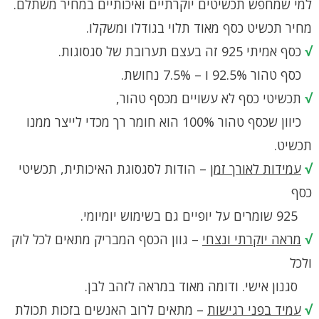
למי שמחפש תכשיטים יוקרתיים ואיכותיים במחיר משתלם.
מחיר תכשיט כסף מאוד תלוי בגודלו ומשקלו.
√
כסף אמיתי 925 זה בעצם תערובת של סגסוגות.
כסף טהור 92.5% ו – 7.5% נחושת.
√
תכשיטי כסף לא עשויים מכסף טהור,
כיוון שכסף טהור 100% הוא חומר רך מכדי לייצר ממנו
תכשיט.
√
עמידות לאורך זמן
– הודות לסגסוגת האיכותית, תכשיטי
כסף
925 שומרים על יופיים גם בשימוש יומיומי.
√
מראה יוקרתי ונצחי
– גוון הכסף המבריק מתאים לכל לוק
ולכל
סגנון אישי. ודומה מאוד במראה לזהב לבן.
√
עמיד בפני רגישות
– מתאים לרוב האנשים בזכות תכולת