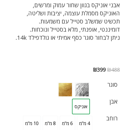
אבני אוניקס בגוון שחור עמוק ומרשים,
האוניקס מסמלת עוצמה, יציבות ושליטה,
תכשיט שמשלב סטייל עם משמעות.
דומיננטי, אופנתי, מלא בסטייל ונוכחות.
ניתן לבחור סוגר כסף אמיתי או גולדפילד 14k.
₪
399
₪
488
סוגר
אבן
אוניקס
רוחב
4 מ"מ
6 מ"מ
8 מ"מ
10 מ"מ