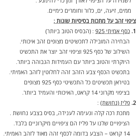
לשמירה על הציפוי לאורך זמן כדי להימנע :
ממים, זיעה, ים, כלור וחומרים כימיים.
ציפוי זהב על מתכות בסיסיות שונות :
1.
כסף אמיתי 925
:
(הבסיס הטוב ביותר)
הבחירה המובילה לתכשיטים מצופים זהב איכותי.
השילוב של כסף 925 וציפוי זהב יוצר את התכשיט
היוקרתי והטוב ביותר עם העמידות הגבוהה ביותר.
בתכשיט הכסף צבע הזהב זהה לחלוטין לזהב האמיתי.
בטיראן תכשיטים כל התכשיטי כסף 925 מצופים
בציפוי מקרוני 14 קראט, האיכותי והעמיד ביותר.
2.
פליז (נחושת)
:
מתכת רכה קלה ונעימה לענידה, בסיס בצבע נחושת .
הציפויים שלנו על פליז הם ציפויים מיקרוניים בלבד.
14 קראט – הצבע בדומה לכסף זהה מאוד לזהב האמיתי.