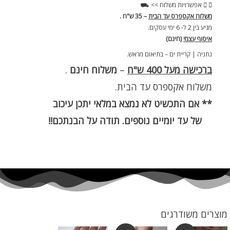
אפשרויות משלוח >> ⛟
משלוח אקספרס עד הבית
– 35 ש"ח .
מגיע בין 2 ל- 6 ימי עסקים.
איסוף עצמי
(חינם)
נתניה | קריית ים – בתיאום מראש.
ברכישה מעל 400 ש"ח
–
משלוח חינם
.
משלוח אקספרס עד הבית.
** אם התכשיט לא נמצא במלאי יתכן עיכוב
של עד יומיים נוספים. תודה על הבנתכם!!
מוצרים משודרגים