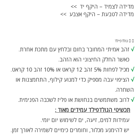
מדידה לצמיד – היקף יד >>
מדידה לטבעת – היקף אצבע >>
גולדפילד
√
זהב אמיתי המחובר בחום ובלחץ עם מתכת אחרת.
כאשר החלק החיצוני הוא הזהב.
√
מכיל לפחות 5% זהב 12 קראט או 10% זהב 10 קראט.
√
הציפוי עבה מספיק כדי למנוע קילוף, התחמצנות או
השחרה.
√
לרוב משתמשים בנחושת או פליז לשכבה הפנימית.
תכשיטי הגולדפילד עמידים מאוד :
עמידות למים, זיעה, ים לשימוש יום יומי.
יש להימנע מכלור, וחומרים כימיים לשמירה לאורך זמן.