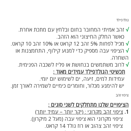
גולדפילד
√
זהב אמיתי המחובר בחום ובלחץ עם מתכת אחרת.
כאשר החלק החיצוני הוא הזהב.
√
מכיל לפחות 5% זהב 12 קראט או 10% זהב 10 קראט.
√
הציפוי עבה מספיק כדי למנוע קילוף, התחמצנות או
השחרה.
√
לרוב משתמשים בנחושת או פליז לשכבה הפנימית.
תכשיטי הגולדפילד עמידים מאוד :
עמידות למים, זיעה, ים לשימוש יום יומי.
יש להימנע מכלור, וחומרים כימיים לשמירה לאורך זמן.
ציפוי זהב
הציפויים שלנו מתחלקים לשני סוגים :
1.
ציפוי זהב מקרוני : (יקר יותר – עמיד יותר)
ציפוי מקרוני הוא ציפוי עבה (מעל 2 מיקרון).
ציפוי זהב צהוב או רוז גולד 14 קראט.