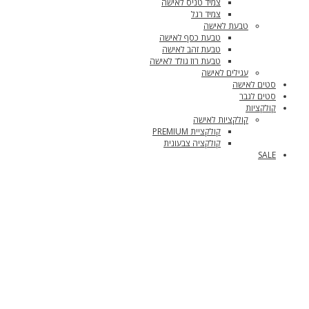
צמיד טניס לאישה
צמיד רגל
טבעת לאישה
טבעת כסף לאישה
טבעת זהב לאישה
טבעת רוז גולד לאישה
עגילים לאישה
סטים לאישה
סטים לגבר
קולקציות
קולקציות לאישה
קולקציית PREMIUM
קולקציה צבעונית
SALE