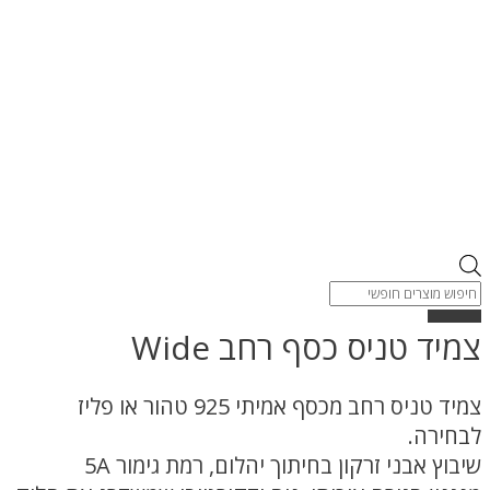
Products
search
צמיד טניס כסף רחב Wide
צמיד טניס רחב מכסף אמיתי 925 טהור או פליז
לבחירה.
שיבוץ אבני זרקון בחיתוך יהלום, רמת גימור 5A