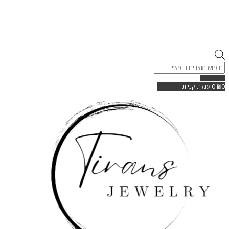
Products
search
0
₪
0
עגלת קניות