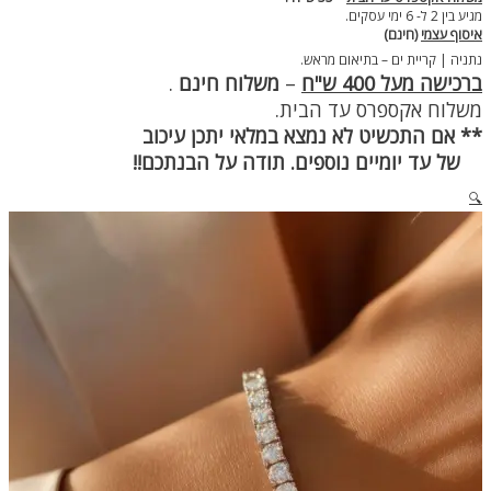
מגיע בין 2 ל- 6 ימי עסקים.
איסוף עצמי
(חינם)
נתניה | קריית ים – בתיאום מראש.
ברכישה מעל 400 ש"ח
–
משלוח חינם
.
משלוח אקספרס עד הבית.
** אם התכשיט לא נמצא במלאי יתכן עיכוב
של עד יומיים נוספים. תודה על הבנתכם!!
🔍