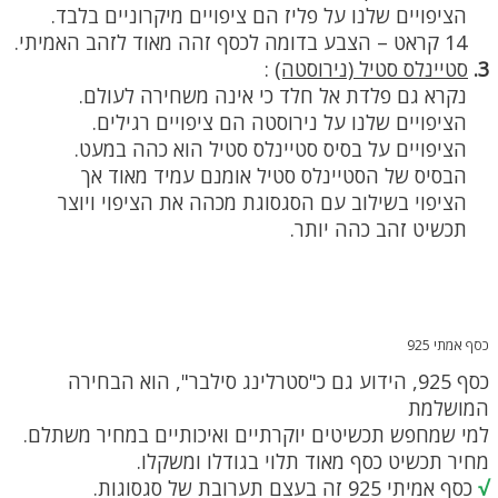
הציפויים שלנו על פליז הם ציפויים מיקרוניים בלבד.
14 קראט – הצבע בדומה לכסף זהה מאוד לזהב האמיתי.
3.
סטיינלס סטיל (נירוסטה)
:
נקרא גם פלדת אל חלד כי אינה משחירה לעולם.
הציפויים שלנו על נירוסטה הם ציפויים רגילים.
הציפויים על בסיס סטיינלס סטיל הוא כהה במעט.
הבסיס של הסטיינלס סטיל אומנם עמיד מאוד אך
הציפוי בשילוב עם הסגסוגת מכהה את הציפוי ויוצר
תכשיט זהב כהה יותר.
כסף אמתי 925
כסף 925, הידוע גם כ"סטרלינג סילבר", הוא הבחירה
המושלמת
למי שמחפש תכשיטים יוקרתיים ואיכותיים במחיר משתלם.
מחיר תכשיט כסף מאוד תלוי בגודלו ומשקלו.
√
כסף אמיתי 925 זה בעצם תערובת של סגסוגות.