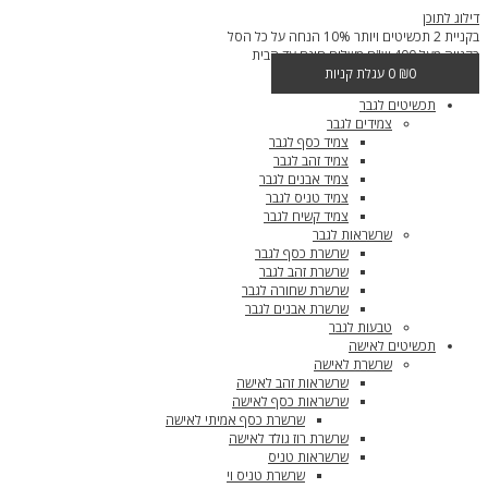
דילוג לתוכן
בקניית 2 תכשיטים ויותר 10% הנחה על כל הסל
בקנייה מעל 400 ש"ח משלוח חינם עד הבית
0
₪
0
עגלת קניות
תכשיטים לגבר
צמידים לגבר
צמיד כסף לגבר
צמיד זהב לגבר
צמיד אבנים לגבר
צמיד טניס לגבר
צמיד קשיח לגבר
שרשראות לגבר
שרשרת כסף לגבר
שרשרת זהב לגבר
שרשרת שחורה לגבר
שרשרת אבנים לגבר
טבעות לגבר
תכשיטים לאישה
שרשרת לאישה
שרשראות זהב לאישה
שרשראות כסף לאישה
שרשרת כסף אמיתי לאישה
שרשרת רוז גולד לאישה
שרשראות טניס
שרשרת טניס וי