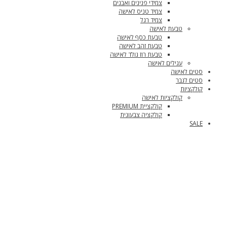
צמידי פנינים ואבנים
צמיד טניס לאישה
צמיד רגל
טבעת לאישה
טבעת כסף לאישה
טבעת זהב לאישה
טבעת רוז גולד לאישה
עגילים לאישה
סטים לאישה
סטים לגבר
קולקציות
קולקציות לאישה
קולקציית PREMIUM
קולקציה צבעונית
SALE