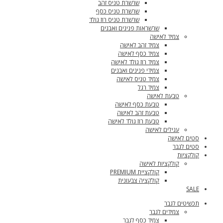
שרשרת טניס זהב
שרשרת טניס כסף
שרשרת טניס רוז גולד
שרשראות פנינים ואבנים
צמיד לאישה
צמיד זהב לאישה
צמיד כסף לאישה
צמיד רוז גולד לאישה
צמידי פנינים ואבנים
צמיד טניס לאישה
צמיד רגל
טבעת לאישה
טבעת כסף לאישה
טבעת זהב לאישה
טבעת רוז גולד לאישה
עגילים לאישה
סטים לאישה
סטים לגבר
קולקציות
קולקציות לאישה
קולקציית PREMIUM
קולקציה צבעונית
SALE
תכשיטים לגבר
צמידים לגבר
צמיד כסף לגבר