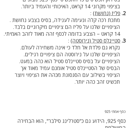
בציפוי מקרוני 14 קראט, האיכותי והעמיד ביותר.
2.
פליז (נחושת)
:
מתכת רכה קלה ונעימה לענידה, בסיס בצבע נחושת .
הציפויים שלנו על פליז הם ציפויים מיקרוניים בלבד.
14 קראט – הצבע בדומה לכסף זהה מאוד לזהב האמיתי.
3.
סטיינלס סטיל (נירוסטה)
:
נקרא גם פלדת אל חלד כי אינה משחירה לעולם.
הציפויים שלנו על נירוסטה הם ציפויים רגילים.
הציפויים על בסיס סטיינלס סטיל הוא כהה במעט.
הבסיס של הסטיינלס סטיל אומנם עמיד מאוד אך
הציפוי בשילוב עם הסגסוגת מכהה את הציפוי ויוצר
תכשיט זהב כהה יותר.
כסף אמתי 925
כסף 925, הידוע גם כ"סטרלינג סילבר", הוא הבחירה
המושלמת