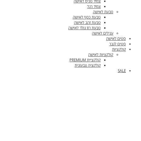
צמיד טניס לאישה
צמיד רגל
טבעת לאישה
טבעת כסף לאישה
טבעת זהב לאישה
טבעת רוז גולד לאישה
עגילים לאישה
סטים לאישה
סטים לגבר
קולקציות
קולקציות לאישה
קולקציית PREMIUM
קולקציה צבעונית
SALE