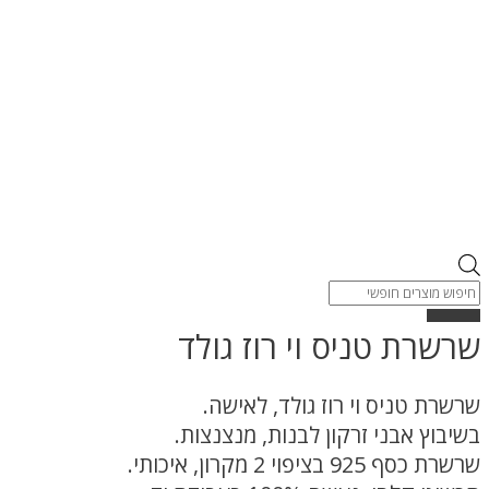
Products
search
שרשרת טניס וי רוז גולד
שרשרת טניס וי רוז גולד, לאישה.
בשיבוץ אבני זרקון לבנות, מנצנצות.
שרשרת כסף 925 בציפוי 2 מקרון, איכותי.