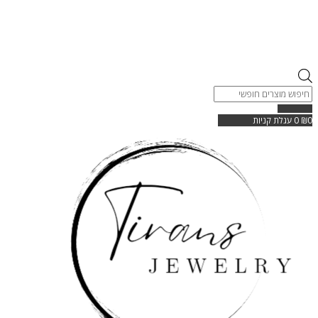
Products
search
0
₪
0
עגלת קניות