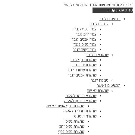
דילוג
בקניית 2 תכשיטים ויותר 10% הנחה על כל הסל
בקנייה
לתוכן
0
₪
0
עגלת קניות
תכשיטים לגבר
צמידים לגבר
צמיד כסף לגבר
צמיד זהב לגבר
צמיד אבנים לגבר
צמיד טניס לגבר
צמיד קשיח לגבר
שרשראות לגבר
שרשרת כסף לגבר
שרשרת זהב לגבר
שרשרת שחורה לגבר
שרשרת אבנים לגבר
טבעות לגבר
תכשיטים לאישה
שרשרת לאישה
שרשראות זהב לאישה
שרשראות כסף לאישה
שרשרת כסף אמיתי לאישה
שרשרת רוז גולד לאישה
שרשראות טניס
שרשרת טניס וי
שרשרת טניס זהב
שרשרת טניס כסף