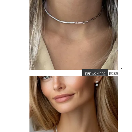
ניתן
לבחור
את
האפשרויות
בעמוד
המוצר
למוצר
289
₪
בחר אפשרויות
זה
יש
מספר
סוגים.
ניתן
לבחור
את
האפשרויות
בעמוד
המוצר