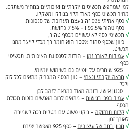
למי שמחפש תכשיטים יוקרתיים ואיכותיים במחיר משתלם.
מחיר תכשיט כסף מאוד תלוי בגודלו ומשקלו.
√
כסף אמיתי 925 זה בעצם תערובת של סגסוגות.
כסף טהור 92.5% ו – 7.5% נחושת.
√
תכשיטי כסף לא עשויים מכסף טהור,
כיוון שכסף טהור 100% הוא חומר רך מכדי לייצר ממנו
תכשיט.
√
עמידות לאורך זמן
– הודות לסגסוגת האיכותית, תכשיטי
כסף
925 שומרים על יופיים גם בשימוש יומיומי.
√
מראה יוקרתי ונצחי
– גוון הכסף המבריק מתאים לכל לוק
ולכל
סגנון אישי. ודומה מאוד במראה לזהב לבן.
√
עמיד בפני רגישות
– מתאים לרוב האנשים בזכות תכולת
הכסף.
√
קלות תחזוקה
– ניקוי פשוט עם מטלית רכה לשמירה
לאורך זמן.
√
מגוון רחב של עיצובים
– כסף 925 מאפשר יצירת